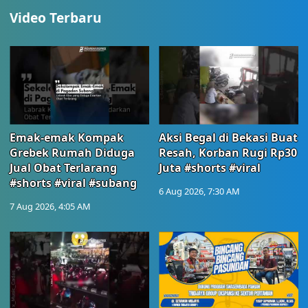
Video Terbaru
Emak-emak Kompak
Aksi Begal di Bekasi Buat
Grebek Rumah Diduga
Resah, Korban Rugi Rp30
Jual Obat Terlarang
Juta #shorts #viral
#shorts #viral #subang
6 Aug 2026, 7:30 AM
7 Aug 2026, 4:05 AM