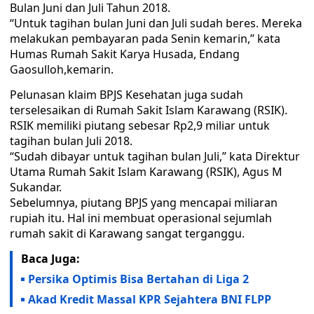
Bulan Juni dan Juli Tahun 2018.
“Untuk tagihan bulan Juni dan Juli sudah beres. Mereka
melakukan pembayaran pada Senin kemarin,” kata
Humas Rumah Sakit Karya Husada, Endang
Gaosulloh,kemarin.
Pelunasan klaim BPJS Kesehatan juga sudah
terselesaikan di Rumah Sakit Islam Karawang (RSIK).
RSIK memiliki piutang sebesar Rp2,9 miliar untuk
tagihan bulan Juli 2018.
“Sudah dibayar untuk tagihan bulan Juli,” kata Direktur
Utama Rumah Sakit Islam Karawang (RSIK), Agus M
Sukandar.
Sebelumnya, piutang BPJS yang mencapai miliaran
rupiah itu. Hal ini membuat operasional sejumlah
rumah sakit di Karawang sangat terganggu.
Baca Juga:
Persika Optimis Bisa Bertahan di Liga 2
Akad Kredit Massal KPR Sejahtera BNI FLPP