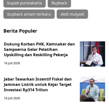
bupati purwakarta
Buyback
buyback antam terbaru
dedi mulyadi
Berita Populer
Dukung Korban PHK, Kemnaker dan
Sampoerna Gelar Pelatihan
Upskilling dan Reskilling Pekerja
16 Juli 2026
Jabar Tawarkan Insentif Fiskal dan
Jaminan Listrik untuk Kejar Target
Investasi Rp314 Triliun
16 Juli 2026