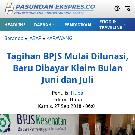
FOOD &
HEADLINE
DAERAH
PENDIDIKAN
TRAVELING
Beranda
»
JABAR
»
KARAWANG
Tagihan BPJS Mulai Dilunasi,
Baru Dibayar Klaim Bulan
Juni dan Juli
Penulis:
Huba
Editor: Huba
Kamis, 27 Sep 2018 - 06:01