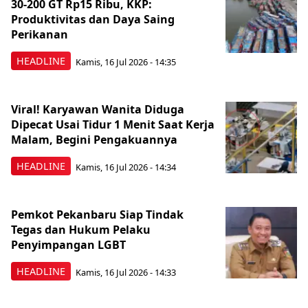
30-200 GT Rp15 Ribu, KKP:
Produktivitas dan Daya Saing
Perikanan
HEADLINE
Kamis, 16 Jul 2026 - 14:35
Viral! Karyawan Wanita Diduga
Dipecat Usai Tidur 1 Menit Saat Kerja
Malam, Begini Pengakuannya
HEADLINE
Kamis, 16 Jul 2026 - 14:34
Pemkot Pekanbaru Siap Tindak
Tegas dan Hukum Pelaku
Penyimpangan LGBT
HEADLINE
Kamis, 16 Jul 2026 - 14:33