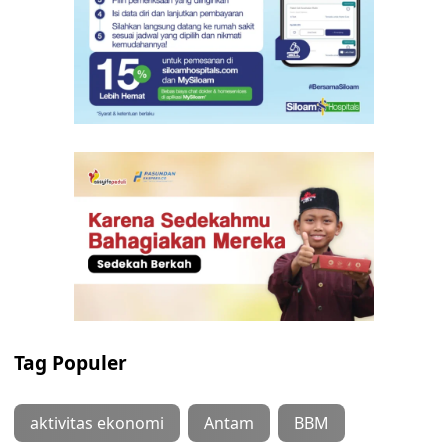
Tag Populer
aktivitas ekonomi
Antam
BBM