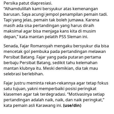
Persika patut diapresiasi.
“Alhamdulillah kami bersyukur atas kemenangan
barusan. Saya acungi jempol penampilan pemain tadi.
Tapi yang jelas, pemain tak boleh jumawa. Karena
masih ada sisa pertandingan yang harus diraih
maksimal agar bisa menjaga kans kita di musim
depan,” kata mantan pelatih PSS Sleman ini.
Senada, Fajar Romansyah mengaku bersyukur dia bisa
mencetak gol pembuka pada pertandingan melawan
Persibat Batang. Fajar yang pada putaran pertama
berbaju Persibat Batang, sedikit tahu kelemahan
mantan klubnya itu. Meski demikian, dia tak mau
selebrasi berlebihan.
Fajar justru meminta rekan-rekannya agar tetap fokus
satu tujuan, yakni memperbaiki posisi peringkat
klasemen agar tak terdegradasi. “Motivasinya setiap
pertandingan adalah naik, naik, dan naik peringkat,”
kata pemain asli Karawang ini.
(use/din)