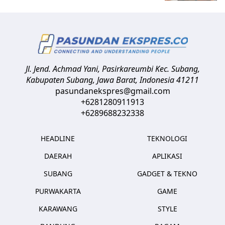
Jl. Jend. Achmad Yani, Pasirkareumbi
Kec. Subang,
Kabupaten Subang, Jawa Barat
,
Indonesia
41211
pasundanekspres@gmail.com
+6281280911913
+6289688232338
HEADLINE
TEKNOLOGI
DAERAH
APLIKASI
SUBANG
GADGET & TEKNO
PURWAKARTA
GAME
KARAWANG
STYLE