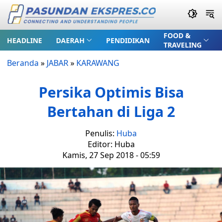
FOOD &
HEADLINE
DAERAH
PENDIDIKAN
TRAVELING
Beranda
»
JABAR
»
KARAWANG
Persika Optimis Bisa
Bertahan di Liga 2
Penulis:
Huba
Editor: Huba
Kamis, 27 Sep 2018 - 05:59