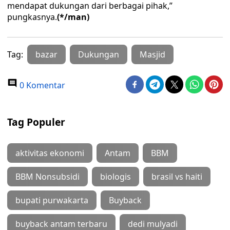
mendapat dukungan dari berbagai pihak,”
pungkasnya.
(*/man)
Tag:
bazar
Dukungan
Masjid
0 Komentar
Tag Populer
aktivitas ekonomi
Antam
BBM
BBM Nonsubsidi
biologis
brasil vs haiti
bupati purwakarta
Buyback
buyback antam terbaru
dedi mulyadi