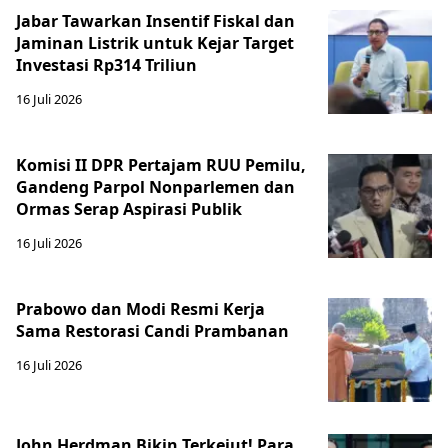
Jabar Tawarkan Insentif Fiskal dan
Jaminan Listrik untuk Kejar Target
Investasi Rp314 Triliun
16 Juli 2026
Komisi II DPR Pertajam RUU Pemilu,
Gandeng Parpol Nonparlemen dan
Ormas Serap Aspirasi Publik
16 Juli 2026
Prabowo dan Modi Resmi Kerja
Sama Restorasi Candi Prambanan
16 Juli 2026
John Herdman Bikin Terkejut! Para