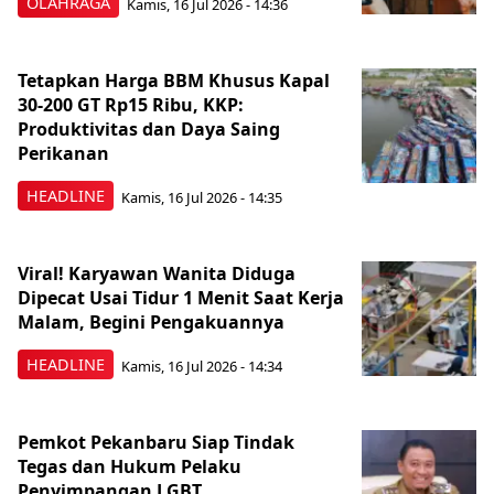
OLAHRAGA
Kamis, 16 Jul 2026 - 14:36
Tetapkan Harga BBM Khusus Kapal
30-200 GT Rp15 Ribu, KKP:
Produktivitas dan Daya Saing
Perikanan
HEADLINE
Kamis, 16 Jul 2026 - 14:35
Viral! Karyawan Wanita Diduga
Dipecat Usai Tidur 1 Menit Saat Kerja
Malam, Begini Pengakuannya
HEADLINE
Kamis, 16 Jul 2026 - 14:34
Pemkot Pekanbaru Siap Tindak
Tegas dan Hukum Pelaku
Penyimpangan LGBT