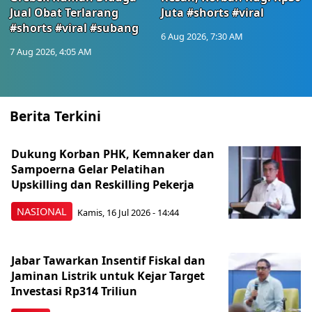
Jual Obat Terlarang
Juta #shorts #viral
#shorts #viral #subang
6 Aug 2026, 7:30 AM
7 Aug 2026, 4:05 AM
Berita Terkini
Dukung Korban PHK, Kemnaker dan
Sampoerna Gelar Pelatihan
Upskilling dan Reskilling Pekerja
NASIONAL
Kamis, 16 Jul 2026 - 14:44
Jabar Tawarkan Insentif Fiskal dan
Jaminan Listrik untuk Kejar Target
Investasi Rp314 Triliun