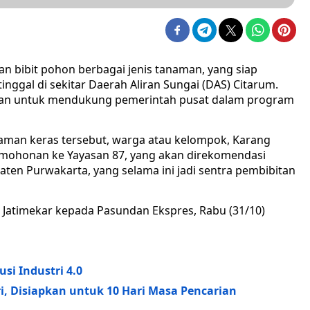
n bibit pohon berbagai jenis tanaman, yang siap
nggal di sekitar Daerah Aliran Sungai (DAS) Citarum.
juan untuk mendukung pemerintah pusat dalam program
aman keras tersebut, warga atau kelompok, Karang
rmohonan ke Yayasan 87, yang akan direkomendasi
aten Purwakarta, yang selama ini jadi sentra pembibitan
s Jatimekar kepada Pasundan Ekspres, Rabu (31/10)
si Industri 4.0
i, Disiapkan untuk 10 Hari Masa Pencarian