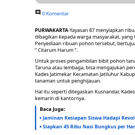
0 Komentar
PURWAKARTA
-Yayasan 87 menyiapkan ribua
dibagikan kepada warga masyarakat, yang ti
Penyediaan ribuan pohon tersebut, bertu
” Citarum Harum “.
Untuk proses pengambilan bibit pohon tan
Taruna atau lembaga, bisa mengajukan pe
Kades Jatimekar Kecamatan Jatiluhur Kabup
tanaman untuk penghijauan.
Hal itu seperti ditegaskan Kusnandar, Kade
kemarin di kantornya.
Baca Juga:
Jaminan Kesiapan Siswa Hadapi Revolu
Siapkan 45 Ribu Nasi Bungkus per Har