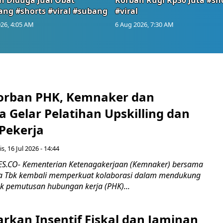
ang #shorts #viral #subang
#viral
26, 4:05 AM
6 Aug 2026, 7:30 AM
orban PHK, Kemnaker dan
 Gelar Pelatihan Upskilling dan
 Pekerja
s, 16 Jul 2026 - 14:44
.CO- Kementerian Ketenagakerjaan (Kemnaker) bersama
 Tbk kembali memperkuat kolaborasi dalam mendukung
k pemutusan hubungan kerja (PHK)...
rkan Insentif Fiskal dan Jaminan