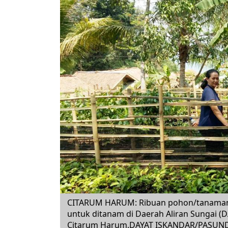
CITARUM HARUM: Ribuan pohon/tanaman ke
untuk ditanam di Daerah Aliran Sungai 
Citarum Harum.DAYAT ISKANDAR/PASUN