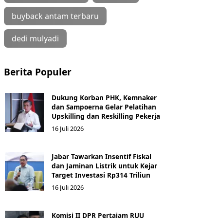
buyback antam terbaru
dedi mulyadi
Berita Populer
Dukung Korban PHK, Kemnaker
dan Sampoerna Gelar Pelatihan
Upskilling dan Reskilling Pekerja
16 Juli 2026
Jabar Tawarkan Insentif Fiskal
dan Jaminan Listrik untuk Kejar
Target Investasi Rp314 Triliun
16 Juli 2026
Komisi II DPR Pertajam RUU