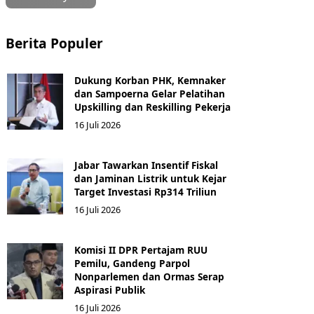
Berita Populer
Dukung Korban PHK, Kemnaker
dan Sampoerna Gelar Pelatihan
Upskilling dan Reskilling Pekerja
16 Juli 2026
Jabar Tawarkan Insentif Fiskal
dan Jaminan Listrik untuk Kejar
Target Investasi Rp314 Triliun
16 Juli 2026
Komisi II DPR Pertajam RUU
Pemilu, Gandeng Parpol
Nonparlemen dan Ormas Serap
Aspirasi Publik
16 Juli 2026