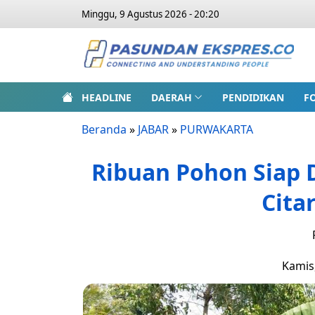
Minggu, 9 Agustus 2026 - 20:20
HEADLINE
DAERAH
PENDIDIKAN
F
Beranda
»
JABAR
»
PURWAKARTA
Ribuan Pohon Siap
Cit
Kamis,