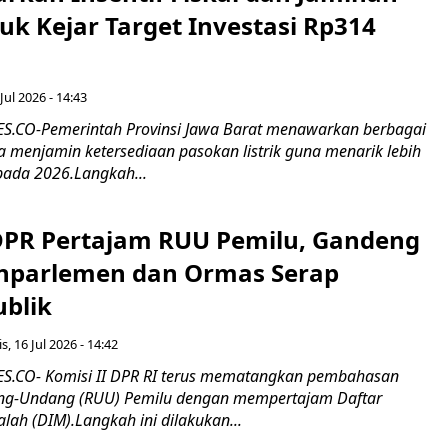
tuk Kejar Target Investasi Rp314
Jul 2026 - 14:43
.CO-Pemerintah Provinsi Jawa Barat menawarkan berbagai
erta menjamin ketersediaan pasokan listrik guna menarik lebih
pada 2026.Langkah...
 DPR Pertajam RUU Pemilu, Gandeng
nparlemen dan Ormas Serap
ublik
s, 16 Jul 2026 - 14:42
.CO- Komisi II DPR RI terus mematangkan pembahasan
g-Undang (RUU) Pemilu dengan mempertajam Daftar
alah (DIM).Langkah ini dilakukan...