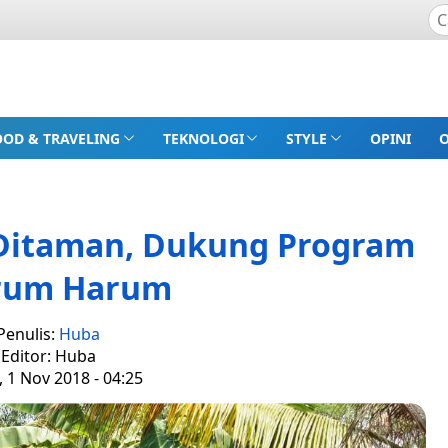
OOD & TRAVELING
TEKNOLOGI
STYLE
OPINI
 Ditaman, Dukung Program
arum Harum
Penulis:
Huba
Editor: Huba
 1 Nov 2018 - 04:25