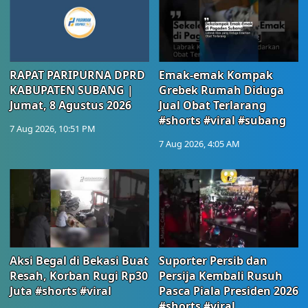
RAPAT PARIPURNA DPRD
Emak-emak Kompak
KABUPATEN SUBANG |
Grebek Rumah Diduga
Jumat, 8 Agustus 2026
Jual Obat Terlarang
#shorts #viral #subang
7 Aug 2026, 10:51 PM
7 Aug 2026, 4:05 AM
Aksi Begal di Bekasi Buat
Suporter Persib dan
Resah, Korban Rugi Rp30
Persija Kembali Rusuh
Juta #shorts #viral
Pasca Piala Presiden 2026
#shorts #viral