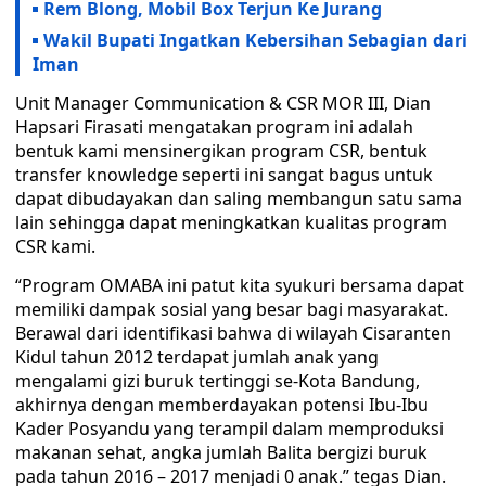
Rem Blong, Mobil Box Terjun Ke Jurang
Wakil Bupati Ingatkan Kebersihan Sebagian dari
Iman
Unit Manager Communication & CSR MOR III, Dian
Hapsari Firasati mengatakan program ini adalah
bentuk kami mensinergikan program CSR, bentuk
transfer knowledge seperti ini sangat bagus untuk
dapat dibudayakan dan saling membangun satu sama
lain sehingga dapat meningkatkan kualitas program
CSR kami.
“Program OMABA ini patut kita syukuri bersama dapat
memiliki dampak sosial yang besar bagi masyarakat.
Berawal dari identifikasi bahwa di wilayah Cisaranten
Kidul tahun 2012 terdapat jumlah anak yang
mengalami gizi buruk tertinggi se-Kota Bandung,
akhirnya dengan memberdayakan potensi Ibu-Ibu
Kader Posyandu yang terampil dalam memproduksi
makanan sehat, angka jumlah Balita bergizi buruk
pada tahun 2016 – 2017 menjadi 0 anak.” tegas Dian.