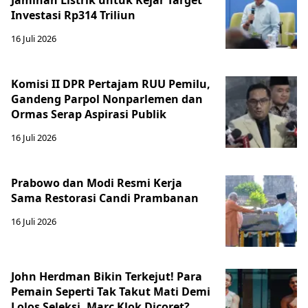
Investasi Rp314 Triliun
16 Juli 2026
Komisi II DPR Pertajam RUU Pemilu,
Gandeng Parpol Nonparlemen dan
Ormas Serap Aspirasi Publik
16 Juli 2026
Prabowo dan Modi Resmi Kerja
Sama Restorasi Candi Prambanan
16 Juli 2026
John Herdman Bikin Terkejut! Para
Pemain Seperti Tak Takut Mati Demi
Lolos Seleksi, Marc Klok Dicoret?