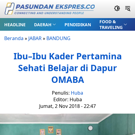
FOOD &
HEADLINE
DAERAH
PENDIDIKAN
TRAVELING
Beranda
»
JABAR
»
BANDUNG
Ibu–Ibu Kader Pertamina
Sehati Belajar di Dapur
OMABA
Penulis:
Huba
Editor: Huba
Jumat, 2 Nov 2018 - 22:47