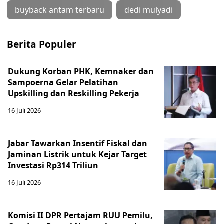
buyback antam terbaru
dedi mulyadi
Berita Populer
Dukung Korban PHK, Kemnaker dan
Sampoerna Gelar Pelatihan
Upskilling dan Reskilling Pekerja
16 Juli 2026
Jabar Tawarkan Insentif Fiskal dan
Jaminan Listrik untuk Kejar Target
Investasi Rp314 Triliun
16 Juli 2026
Komisi II DPR Pertajam RUU Pemilu,