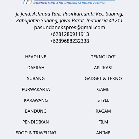
Jl. Jend. Achmad Yani, Pasirkareumbi
Kec. Subang,
Kabupaten Subang, Jawa Barat
,
Indonesia
41211
pasundanekspres@gmail.com
+6281280911913
+6289688232338
HEADLINE
TEKNOLOGI
DAERAH
APLIKASI
SUBANG
GADGET & TEKNO
PURWAKARTA
GAME
KARAWANG
STYLE
BANDUNG
RAGAM
PENDIDIKAN
FILM
FOOD & TRAVELING
ANIME