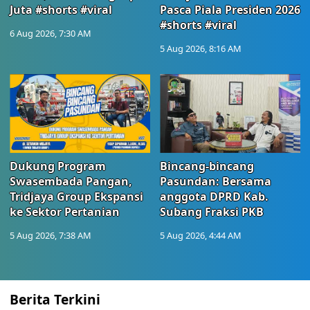
Juta #shorts #viral
Pasca Piala Presiden 2026
#shorts #viral
6 Aug 2026, 7:30 AM
5 Aug 2026, 8:16 AM
Dukung Program
Bincang-bincang
Swasembada Pangan,
Pasundan: Bersama
Tridjaya Group Ekspansi
anggota DPRD Kab.
ke Sektor Pertanian
Subang Fraksi PKB
5 Aug 2026, 7:38 AM
5 Aug 2026, 4:44 AM
Berita Terkini