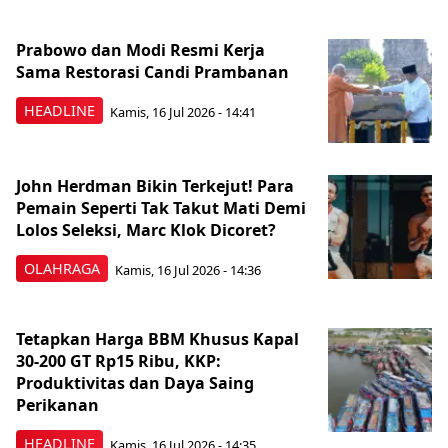
Prabowo dan Modi Resmi Kerja
Sama Restorasi Candi Prambanan
HEADLINE
Kamis, 16 Jul 2026 - 14:41
John Herdman Bikin Terkejut! Para
Pemain Seperti Tak Takut Mati Demi
Lolos Seleksi, Marc Klok Dicoret?
OLAHRAGA
Kamis, 16 Jul 2026 - 14:36
Tetapkan Harga BBM Khusus Kapal
30-200 GT Rp15 Ribu, KKP:
Produktivitas dan Daya Saing
Perikanan
HEADLINE
Kamis, 16 Jul 2026 - 14:35