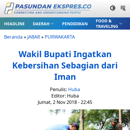
FOOD &
HEADLINE
DAERAH
PENDIDIKAN
TRAVELING
Beranda
»
JABAR
»
PURWAKARTA
Wakil Bupati Ingatkan
Kebersihan Sebagian dari
Iman
Penulis:
Huba
Editor: Huba
Jumat, 2 Nov 2018 - 22:45