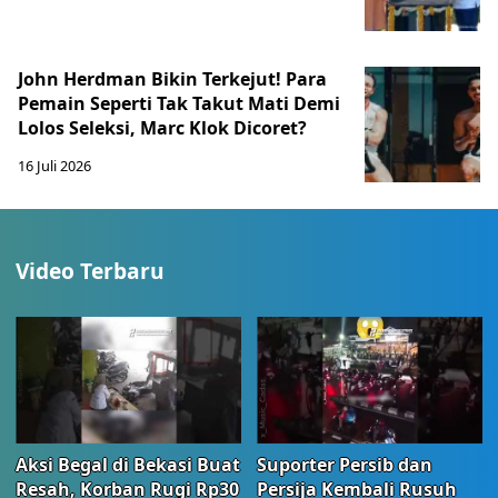
John Herdman Bikin Terkejut! Para
Pemain Seperti Tak Takut Mati Demi
Lolos Seleksi, Marc Klok Dicoret?
16 Juli 2026
Video Terbaru
Aksi Begal di Bekasi Buat
Suporter Persib dan
Resah, Korban Rugi Rp30
Persija Kembali Rusuh