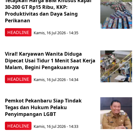
Tetapkan Harga BBM Khusus Kapal
30-200 GT Rp15 Ribu, KKP:
Produktivitas dan Daya Saing
Perikanan
HEADLINE
Kamis, 16 Jul 2026 - 14:35
Viral! Karyawan Wanita Diduga
Dipecat Usai Tidur 1 Menit Saat Kerja
Malam, Begini Pengakuannya
HEADLINE
Kamis, 16 Jul 2026 - 14:34
Pemkot Pekanbaru Siap Tindak
Tegas dan Hukum Pelaku
Penyimpangan LGBT
HEADLINE
Kamis, 16 Jul 2026 - 14:33