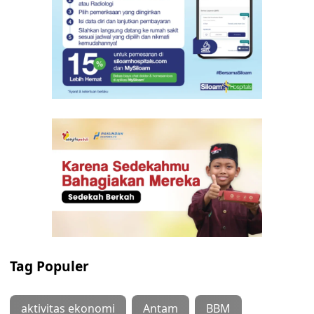
Tag Populer
aktivitas ekonomi
Antam
BBM