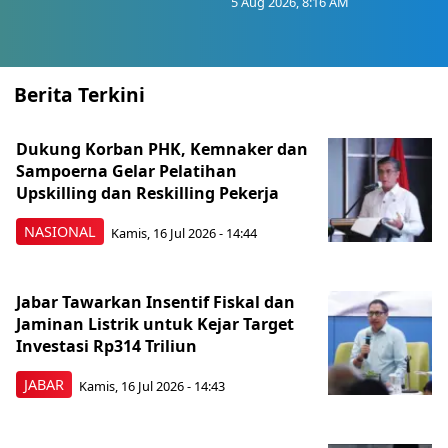
5 Aug 2026, 8:16 AM
Berita Terkini
Dukung Korban PHK, Kemnaker dan
Sampoerna Gelar Pelatihan
Upskilling dan Reskilling Pekerja
NASIONAL
Kamis, 16 Jul 2026 - 14:44
Jabar Tawarkan Insentif Fiskal dan
Jaminan Listrik untuk Kejar Target
Investasi Rp314 Triliun
JABAR
Kamis, 16 Jul 2026 - 14:43