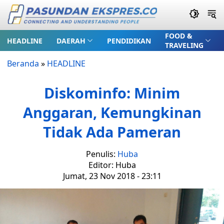
FOOD &
HEADLINE
DAERAH
PENDIDIKAN
TRAVELING
Beranda
»
HEADLINE
Diskominfo: Minim
Anggaran, Kemungkinan
Tidak Ada Pameran
Penulis:
Huba
Editor: Huba
Jumat, 23 Nov 2018 - 23:11