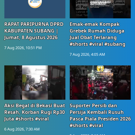
RAPAT PARIPURNA DPRD
Emak-emak Kompak
KABUPATEN SUBANG |
Grebek Rumah Diduga
Jumat, 8 Agustus 2026
Jual Obat Terlarang
#shorts #viral #subang
7 Aug 2026, 10:51 PM
7 Aug 2026, 4:05 AM
Aksi Begal di Bekasi Buat
Suporter Persib dan
Resah, Korban Rugi Rp30
Persija Kembali Rusuh
Juta #shorts #viral
Pasca Piala Presiden 2026
#shorts #viral
6 Aug 2026, 7:30 AM