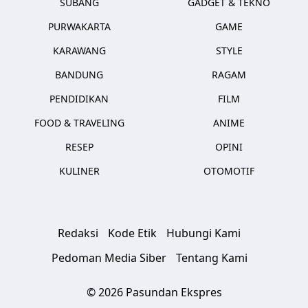
SUBANG
GADGET & TEKNO
PURWAKARTA
GAME
KARAWANG
STYLE
BANDUNG
RAGAM
PENDIDIKAN
FILM
FOOD & TRAVELING
ANIME
RESEP
OPINI
KULINER
OTOMOTIF
Redaksi
Kode Etik
Hubungi Kami
Pedoman Media Siber
Tentang Kami
© 2026 Pasundan Ekspres