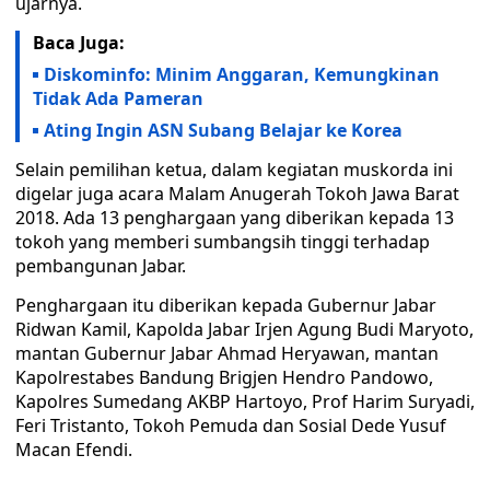
ujarnya.
Baca Juga:
Diskominfo: Minim Anggaran, Kemungkinan
Tidak Ada Pameran
Ating Ingin ASN Subang Belajar ke Korea
Selain pemilihan ketua, dalam kegiatan muskorda ini
digelar juga acara Malam Anugerah Tokoh Jawa Barat
2018. Ada 13 penghargaan yang diberikan kepada 13
tokoh yang memberi sumbangsih tinggi terhadap
pembangunan Jabar.
Penghargaan itu diberikan kepada Gubernur Jabar
Ridwan Kamil, Kapolda Jabar Irjen Agung Budi Maryoto,
mantan Gubernur Jabar Ahmad Heryawan, mantan
Kapolrestabes Bandung Brigjen Hendro Pandowo,
Kapolres Sumedang AKBP Hartoyo, Prof Harim Suryadi,
Feri Tristanto, Tokoh Pemuda dan Sosial Dede Yusuf
Macan Efendi.