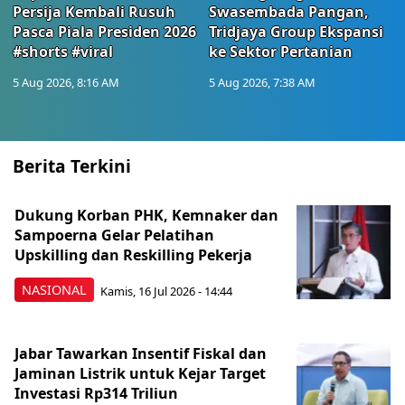
Persija Kembali Rusuh
Swasembada Pangan,
Pasca Piala Presiden 2026
Tridjaya Group Ekspansi
#shorts #viral
ke Sektor Pertanian
5 Aug 2026, 8:16 AM
5 Aug 2026, 7:38 AM
Berita Terkini
Dukung Korban PHK, Kemnaker dan
Sampoerna Gelar Pelatihan
Upskilling dan Reskilling Pekerja
NASIONAL
Kamis, 16 Jul 2026 - 14:44
Jabar Tawarkan Insentif Fiskal dan
Jaminan Listrik untuk Kejar Target
Investasi Rp314 Triliun