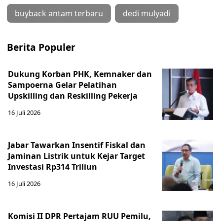
buyback antam terbaru
dedi mulyadi
Berita Populer
Dukung Korban PHK, Kemnaker dan
Sampoerna Gelar Pelatihan
Upskilling dan Reskilling Pekerja
16 Juli 2026
Jabar Tawarkan Insentif Fiskal dan
Jaminan Listrik untuk Kejar Target
Investasi Rp314 Triliun
16 Juli 2026
Komisi II DPR Pertajam RUU Pemilu,