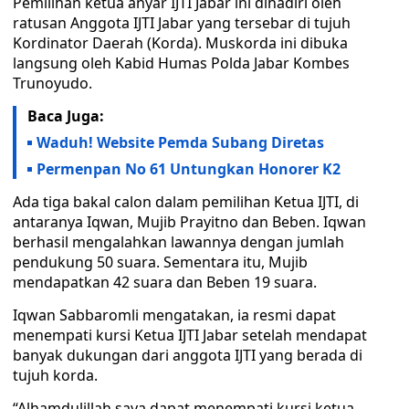
Pemilihan ketua anyar IJTI Jabar ini dihadiri oleh
ratusan Anggota IJTI Jabar yang tersebar di tujuh
Kordinator Daerah (Korda). Muskorda ini dibuka
langsung oleh Kabid Humas Polda Jabar Kombes
Trunoyudo.
Baca Juga:
Waduh! Website Pemda Subang Diretas
Permenpan No 61 Untungkan Honorer K2
Ada tiga bakal calon dalam pemilihan Ketua IJTI, di
antaranya Iqwan, Mujib Prayitno dan Beben. Iqwan
berhasil mengalahkan lawannya dengan jumlah
pendukung 50 suara. Sementara itu, Mujib
mendapatkan 42 suara dan Beben 19 suara.
Iqwan Sabbaromli mengatakan, ia resmi dapat
menempati kursi Ketua IJTI Jabar setelah mendapat
banyak dukungan dari anggota IJTI yang berada di
tujuh korda.
“Alhamdulillah saya dapat menempati kursi ketua