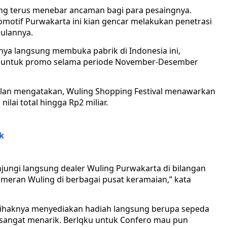
ing terus menebar ancaman bagi para pesaingnya.
tomotif Purwakarta ini kian gencar melakukan penetrasi
ulannya.
nnya langsung membuka pabrik di Indonesia ini,
l untuk promo selama periode November-Desember
Alan mengatakan, Wuling Shopping Festival menawarkan
ilai total hingga Rp2 miliar.
k
jungi langsung dealer Wuling Purwakarta di bilangan
meran Wuling di berbagai pusat keramaian,” kata
ihaknya menyediakan hadiah langsung berupa sepeda
 sangat menarik. Berlqku untuk Confero mau pun