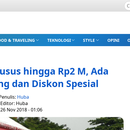
OOD & TRAVELING
TEKNOLOGI
STYLE
OPINI
usus hingga Rp2 M, Ada
g dan Diskon Spesial
Penulis:
Huba
Editor: Huba
 26 Nov 2018 - 01:06