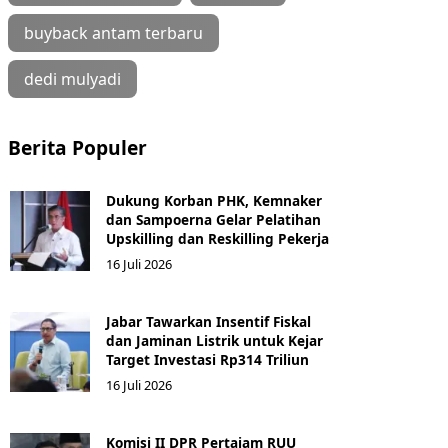
buyback antam terbaru
dedi mulyadi
Berita Populer
Dukung Korban PHK, Kemnaker
dan Sampoerna Gelar Pelatihan
Upskilling dan Reskilling Pekerja
16 Juli 2026
Jabar Tawarkan Insentif Fiskal
dan Jaminan Listrik untuk Kejar
Target Investasi Rp314 Triliun
16 Juli 2026
Komisi II DPR Pertajam RUU