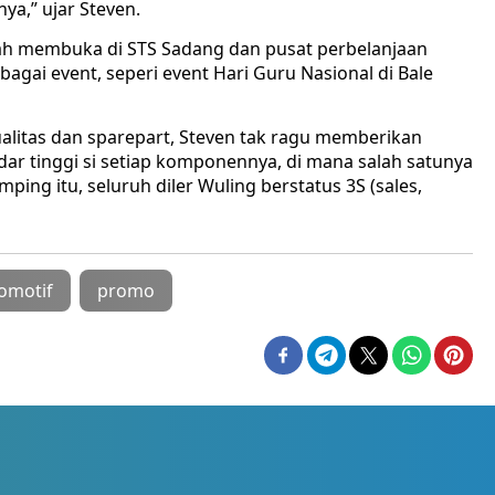
ya,” ujar Steven.
ah membuka di STS Sadang dan pusat perbelanjaan
gai event, seperi event Hari Guru Nasional di Bale
kualitas dan sparepart, Steven tak ragu memberikan
dar tinggi si setiap komponennya, di mana salah satunya
ng itu, seluruh diler Wuling berstatus 3S (sales,
omotif
promo