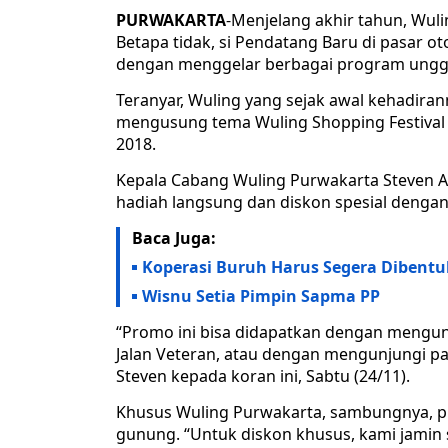
PURWAKARTA
-Menjelang akhir tahun, Wul
Betapa tidak, si Pendatang Baru di pasar o
dengan menggelar berbagai program ungg
Teranyar, Wuling yang sejak awal kehadira
mengusung tema Wuling Shopping Festiva
2018.
Kepala Cabang Wuling Purwakarta Steven 
hadiah langsung dan diskon spesial dengan n
Baca Juga:
Koperasi Buruh Harus Segera Dibentu
Wisnu Setia Pimpin Sapma PP
“Promo ini bisa didapatkan dengan mengun
Jalan Veteran, atau dengan mengunjungi pa
Steven kepada koran ini, Sabtu (24/11).
Khusus Wuling Purwakarta, sambungnya, p
gunung. “Untuk diskon khusus, kami jamin