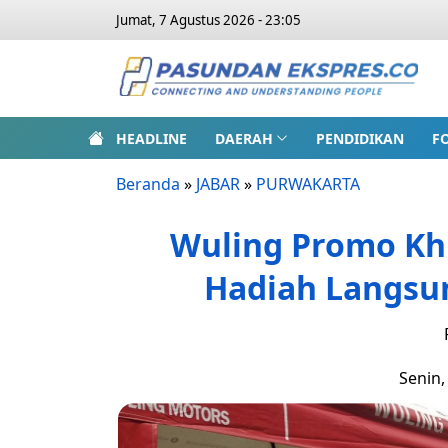
Jumat, 7 Agustus 2026 - 23:05
HEADLINE
DAERAH
PENDIDIKAN
F
Beranda
»
JABAR
»
PURWAKARTA
Wuling Promo Kh
Hadiah Langsun
Senin,