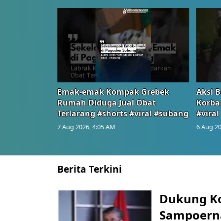
Emak-emak Kompak Grebek
Aksi B
Rumah Diduga Jual Obat
Korba
Terlarang #shorts #viral #subang
#viral
7 Aug 2026, 4:05 AM
6 Aug 20
Berita Terkini
Dukung K
Sampoerna