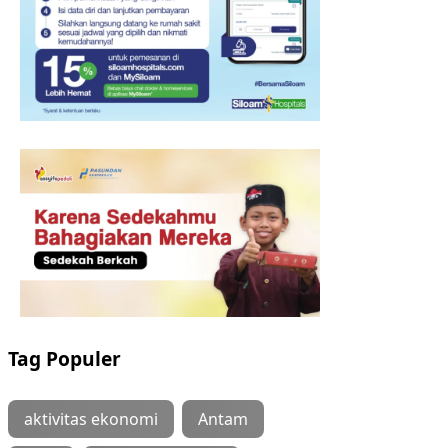
Tag Populer
aktivitas ekonomi
Antam