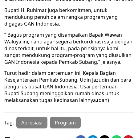
Bupati H. Ruhimat juga berkomitmen, untuk
mendukung penuh dalam rangka program yang
digagas GAN Indonesia.
” Bagus program yang disampaikan Bapak Wawan
Waluya ini, nanti agar segera berkordinasi saja dengan
dinas terkait, untuk hal itu, pada prinsipnya kami
sangat mendukung program-program yang diusulkan
GAN Indonesia kepada Pemkab Subang,” jelasnya.
Turut hadir dalam pertemuan ini, Kepala Bagian
Kesejahteraan Pemkab Subang, Udin Jazudin dan para
pengurus pusat GAN Indonesia. Usai pertemuan
Bupati Subang meninggalkan rumah dinas untuk
melaksanakan tugas kedinasan lainnya.(dan)
Tag:
Apresiasi
Program