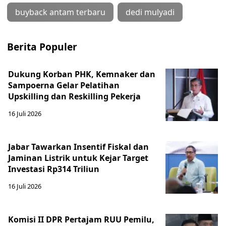
buyback antam terbaru
dedi mulyadi
Berita Populer
Dukung Korban PHK, Kemnaker dan
Sampoerna Gelar Pelatihan
Upskilling dan Reskilling Pekerja
16 Juli 2026
Jabar Tawarkan Insentif Fiskal dan
Jaminan Listrik untuk Kejar Target
Investasi Rp314 Triliun
16 Juli 2026
Komisi II DPR Pertajam RUU Pemilu,