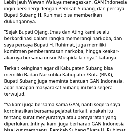
Lebih jauh Wawan Waluya menegaskan, GAN Indonesia
ingin bersinergi dengan Pemkab Subang, dan percaya
Bupati Subang H. Ruhimat bisa memberikan
dukungannya.
“Sejak Bupati Ojang, Imas dan Ating kami selalu
berkordinasi dalam rangka memerangi narkoba, dan
saya percaya Bupati H. Ruhimat, juga memiliki
komitmen pemberantasan narkoba, hingga keakar-
akarnya bersama unsur Muspida lainnya,” katanya.
Terkait keinginan agar di Kabupaten Subang bisa
memiliki Badan Narkotika Kabupaten/Kota (BNK),
Bupati Subang juga meminta bantuan GAN Indonesia,
agar harapan masyarakat Subang ini bisa segera
terwujud.
”Ya kami juga bersama-sama GAN, nanti segera saya
kordinasikan bersama pejabat terkait, apakah itu
tentang surat menyuratnya atau persyaratan yang
diperlukan. Intinya kami juga berharap GAN Indonesia
bisa ikut membantu Pemkab Subang,” kata H. Ruhimat.