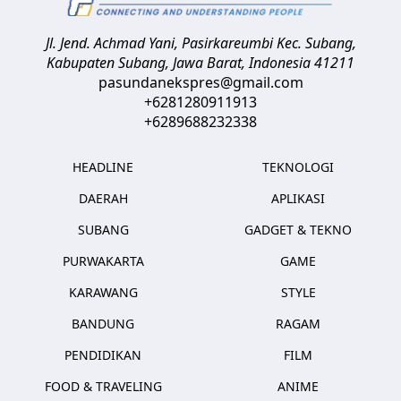
Jl. Jend. Achmad Yani, Pasirkareumbi
Kec. Subang,
Kabupaten Subang, Jawa Barat
,
Indonesia
41211
pasundanekspres@gmail.com
+6281280911913
+6289688232338
HEADLINE
TEKNOLOGI
DAERAH
APLIKASI
SUBANG
GADGET & TEKNO
PURWAKARTA
GAME
KARAWANG
STYLE
BANDUNG
RAGAM
PENDIDIKAN
FILM
FOOD & TRAVELING
ANIME