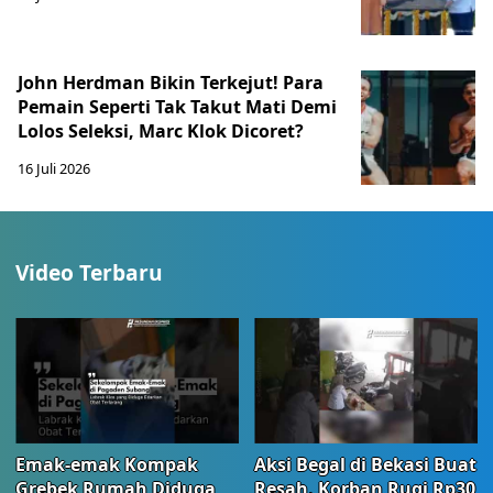
John Herdman Bikin Terkejut! Para
Pemain Seperti Tak Takut Mati Demi
Lolos Seleksi, Marc Klok Dicoret?
16 Juli 2026
Video Terbaru
Emak-emak Kompak
Aksi Begal di Bekasi Buat
Grebek Rumah Diduga
Resah, Korban Rugi Rp30