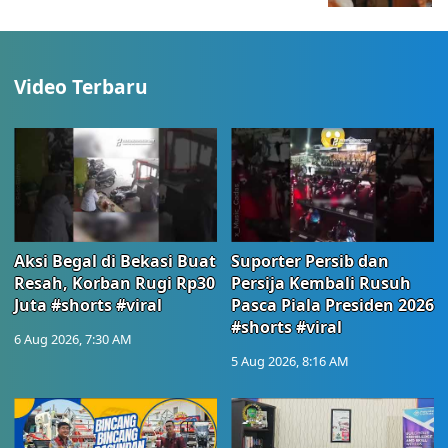
Video Terbaru
Aksi Begal di Bekasi Buat
Suporter Persib dan
Resah, Korban Rugi Rp30
Persija Kembali Rusuh
Juta #shorts #viral
Pasca Piala Presiden 2026
#shorts #viral
6 Aug 2026, 7:30 AM
5 Aug 2026, 8:16 AM