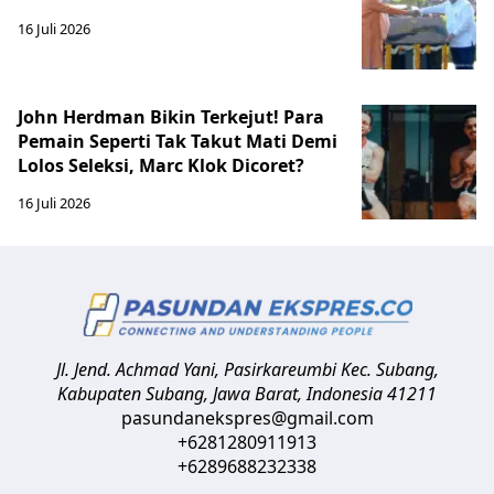
16 Juli 2026
John Herdman Bikin Terkejut! Para
Pemain Seperti Tak Takut Mati Demi
Lolos Seleksi, Marc Klok Dicoret?
16 Juli 2026
Jl. Jend. Achmad Yani, Pasirkareumbi
Kec. Subang,
Kabupaten Subang, Jawa Barat
,
Indonesia
41211
pasundanekspres@gmail.com
+6281280911913
+6289688232338