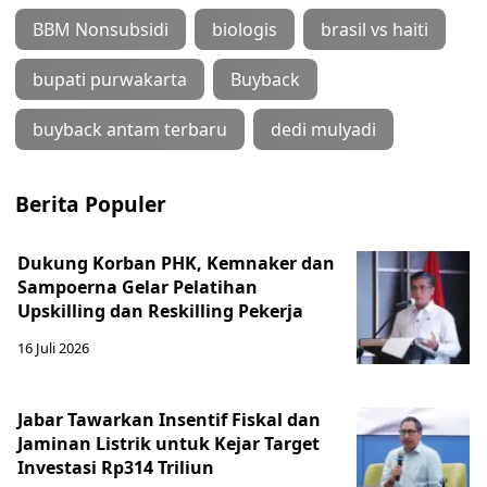
BBM Nonsubsidi
biologis
brasil vs haiti
bupati purwakarta
Buyback
buyback antam terbaru
dedi mulyadi
Berita Populer
Dukung Korban PHK, Kemnaker dan
Sampoerna Gelar Pelatihan
Upskilling dan Reskilling Pekerja
16 Juli 2026
Jabar Tawarkan Insentif Fiskal dan
Jaminan Listrik untuk Kejar Target
Investasi Rp314 Triliun