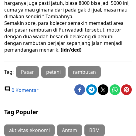
harganya juga pasti jatuh, biasa 8000 bisa jadi 5000 ini,
cuma ya mau gimana dari pada gak di jual, masa mau
dimakan sendiri.” Tambahnya.
Semakin sore, para kolecer semakin memadati area
dari pasar rambutan di Purwadadi tersebut, motor
dengan dua wadah besar di belakang di penuhi
dengan rambutan berjajar sepanjang jalan menjadi
pemandangan menarik.
(idr/ded)
Tag:
Pasar
petani
rambutan
0 Komentar
Tag Populer
aktivitas ekonomi
Antam
BBM