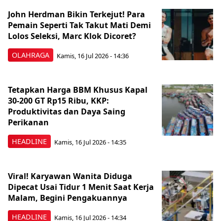
John Herdman Bikin Terkejut! Para
Pemain Seperti Tak Takut Mati Demi
Lolos Seleksi, Marc Klok Dicoret?
OLAHRAGA
Kamis, 16 Jul 2026 - 14:36
Tetapkan Harga BBM Khusus Kapal
30-200 GT Rp15 Ribu, KKP:
Produktivitas dan Daya Saing
Perikanan
HEADLINE
Kamis, 16 Jul 2026 - 14:35
Viral! Karyawan Wanita Diduga
Dipecat Usai Tidur 1 Menit Saat Kerja
Malam, Begini Pengakuannya
HEADLINE
Kamis, 16 Jul 2026 - 14:34