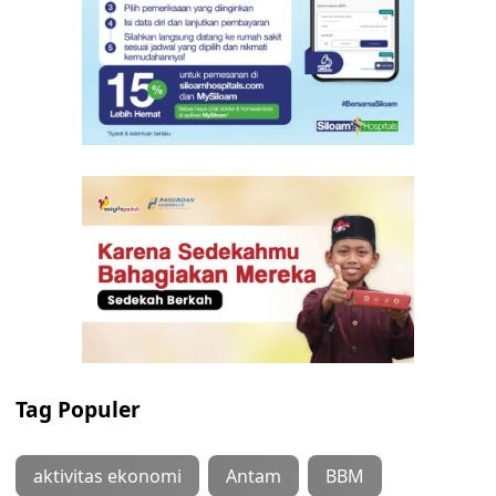
Tag Populer
aktivitas ekonomi
Antam
BBM