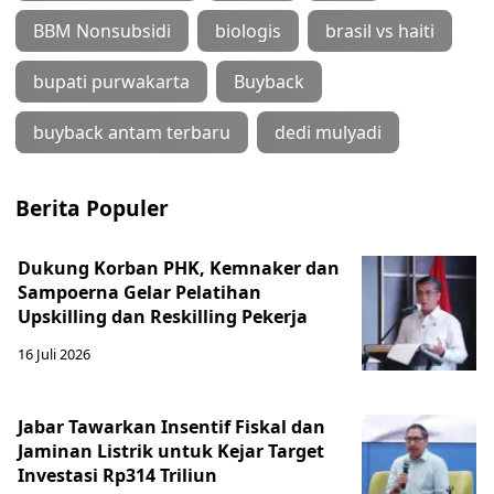
BBM Nonsubsidi
biologis
brasil vs haiti
bupati purwakarta
Buyback
buyback antam terbaru
dedi mulyadi
Berita Populer
Dukung Korban PHK, Kemnaker dan
Sampoerna Gelar Pelatihan
Upskilling dan Reskilling Pekerja
16 Juli 2026
Jabar Tawarkan Insentif Fiskal dan
Jaminan Listrik untuk Kejar Target
Investasi Rp314 Triliun