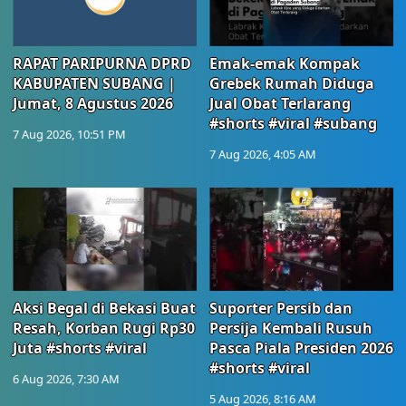
RAPAT PARIPURNA DPRD
Emak-emak Kompak
KABUPATEN SUBANG |
Grebek Rumah Diduga
Jumat, 8 Agustus 2026
Jual Obat Terlarang
#shorts #viral #subang
7 Aug 2026, 10:51 PM
7 Aug 2026, 4:05 AM
Aksi Begal di Bekasi Buat
Suporter Persib dan
Resah, Korban Rugi Rp30
Persija Kembali Rusuh
Juta #shorts #viral
Pasca Piala Presiden 2026
#shorts #viral
6 Aug 2026, 7:30 AM
5 Aug 2026, 8:16 AM