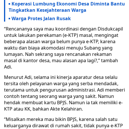
Koperasi Lumbung Ekonomi Desa Diminta Bantu
Tingkatkan Kesejahteraan Warga
Warga Protes Jalan Rusak
“Rencananya saya mau koordinasi dengan Disdukcapil
untuk lakukan perekaman (e-KTP) masal, mengingat
beberapa alasan warga belum punya e-KTP, karena
waktu dan biaya akomodasi menuju Subang yang
lumayan. Nah sekrang saya rencanakan rekaman
masal di kantor desa, mau alasan apa lagi?,” tambah
Adi.
Menurut Adi, selama ini kinerja aparatur desa selalu
tersita oleh pelayanan warga yang serba mendadak,
terutama untuk pengurusan administrasi. Adi memberi
contoh tentang seorang warga yang sakit. Namun
hendak membuat kartu BPJS. Namun ia tak memiliki e-
KTP atau KK, bahkan Akte Kelahiran.
“Misalkan mereka mau bikin BPJS, karena salah satu
keluarganya dirawat di rumah sakit, tidak punya e-KTP