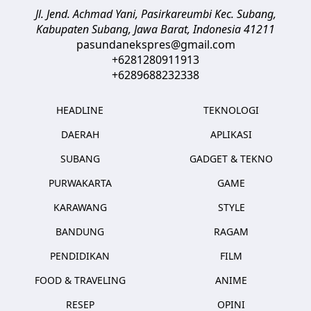
Jl. Jend. Achmad Yani, Pasirkareumbi
Kec. Subang,
Kabupaten Subang, Jawa Barat
,
Indonesia
41211
pasundanekspres@gmail.com
+6281280911913
+6289688232338
HEADLINE
TEKNOLOGI
DAERAH
APLIKASI
SUBANG
GADGET & TEKNO
PURWAKARTA
GAME
KARAWANG
STYLE
BANDUNG
RAGAM
PENDIDIKAN
FILM
FOOD & TRAVELING
ANIME
RESEP
OPINI