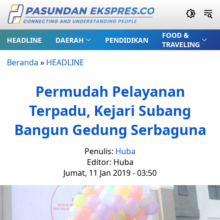
FOOD &
HEADLINE
DAERAH
PENDIDIKAN
TRAVELING
Beranda
»
HEADLINE
Permudah Pelayanan
Terpadu, Kejari Subang
Bangun Gedung Serbaguna
Penulis:
Huba
Editor: Huba
Jumat, 11 Jan 2019 - 03:50