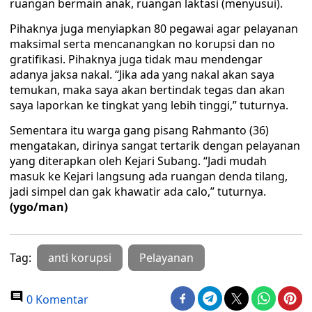
ruangan bermain anak, ruangan laktasi (menyusui).
Pihaknya juga menyiapkan 80 pegawai agar pelayanan
maksimal serta mencanangkan no korupsi dan no
gratifikasi. Pihaknya juga tidak mau mendengar
adanya jaksa nakal. “Jika ada yang nakal akan saya
temukan, maka saya akan bertindak tegas dan akan
saya laporkan ke tingkat yang lebih tinggi,” tuturnya.
Sementara itu warga gang pisang Rahmanto (36)
mengatakan, dirinya sangat tertarik dengan pelayanan
yang diterapkan oleh Kejari Subang. “Jadi mudah
masuk ke Kejari langsung ada ruangan denda tilang,
jadi simpel dan gak khawatir ada calo,” tuturnya.
(ygo/man)
Tag:
anti korupsi
Pelayanan
0 Komentar