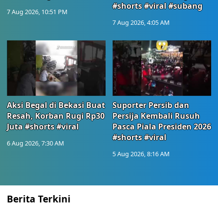
#shorts #viral #subang
7 Aug 2026, 10:51 PM
7 Aug 2026, 4:05 AM
Aksi Begal di Bekasi Buat
Suporter Persib dan
Resah, Korban Rugi Rp30
Persija Kembali Rusuh
Juta #shorts #viral
Pasca Piala Presiden 2026
#shorts #viral
6 Aug 2026, 7:30 AM
5 Aug 2026, 8:16 AM
Berita Terkini