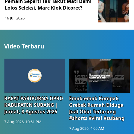
Pemain Seperti Tak Takut Mati Demi
Lolos Seleksi, Marc Klok Dicoret?
16 Juli 2026
Video Terbaru
RAPAT PARIPURNA DPRD
Emak-emak Kompak
KABUPATEN SUBANG |
Grebek Rumah Diduga
Jumat, 8 Agustus 2026
Jual Obat Terlarang
#shorts #viral #subang
7 Aug 2026, 10:51 PM
7 Aug 2026, 4:05 AM