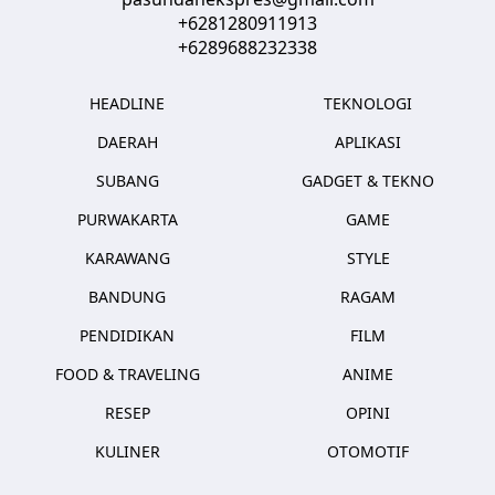
+6281280911913
+6289688232338
HEADLINE
TEKNOLOGI
DAERAH
APLIKASI
SUBANG
GADGET & TEKNO
PURWAKARTA
GAME
KARAWANG
STYLE
BANDUNG
RAGAM
PENDIDIKAN
FILM
FOOD & TRAVELING
ANIME
RESEP
OPINI
KULINER
OTOMOTIF