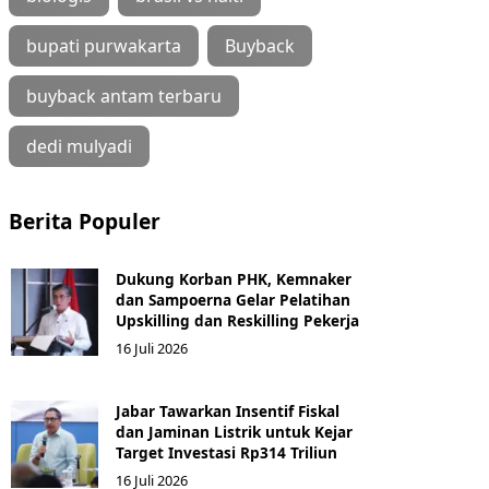
bupati purwakarta
Buyback
buyback antam terbaru
dedi mulyadi
Berita Populer
Dukung Korban PHK, Kemnaker
dan Sampoerna Gelar Pelatihan
Upskilling dan Reskilling Pekerja
16 Juli 2026
Jabar Tawarkan Insentif Fiskal
dan Jaminan Listrik untuk Kejar
Target Investasi Rp314 Triliun
16 Juli 2026