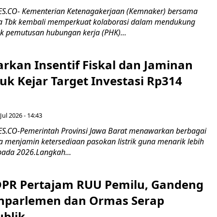
.CO- Kementerian Ketenagakerjaan (Kemnaker) bersama
 Tbk kembali memperkuat kolaborasi dalam mendukung
k pemutusan hubungan kerja (PHK)...
rkan Insentif Fiskal dan Jaminan
tuk Kejar Target Investasi Rp314
Jul 2026 - 14:43
.CO-Pemerintah Provinsi Jawa Barat menawarkan berbagai
erta menjamin ketersediaan pasokan listrik guna menarik lebih
pada 2026.Langkah...
 DPR Pertajam RUU Pemilu, Gandeng
nparlemen dan Ormas Serap
ublik