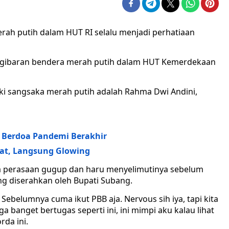
ah putih dalam HUT RI selalu menjadi perhatiaan
ngibaran bendera merah putih dalam HUT Kemerdekaan
ki sangsaka merah putih adalah Rahma Dwi Andini,
g Berdoa Pandemi Berakhir
wat, Langsung Glowing
ika perasaan gugup dan haru menyelimutinya sebelum
g diserahkan oleh Bupati Subang.
 Sebelumnya cuma ikut PBB aja. Nervous sih iya, tapi kita
 banget bertugas seperti ini, ini mimpi aku kalau lihat
rda ini.