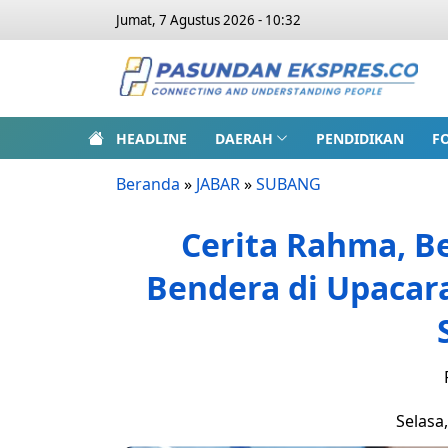
Jumat, 7 Agustus 2026 - 10:32
HEADLINE
DAERAH
PENDIDIKAN
F
Beranda
»
JABAR
»
SUBANG
Cerita Rahma, 
Bendera di Upacar
Selasa,