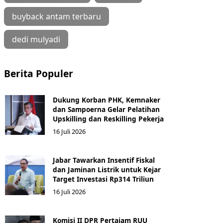
buyback antam terbaru
dedi mulyadi
Berita Populer
Dukung Korban PHK, Kemnaker
dan Sampoerna Gelar Pelatihan
Upskilling dan Reskilling Pekerja
16 Juli 2026
Jabar Tawarkan Insentif Fiskal
dan Jaminan Listrik untuk Kejar
Target Investasi Rp314 Triliun
16 Juli 2026
Komisi II DPR Pertajam RUU