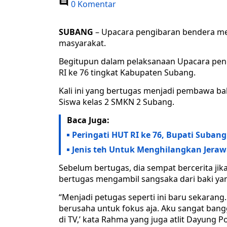
0 Komentar
SUBANG
– Upacara pengibaran bendera mer
masyarakat.
Begitupun dalam pelaksanaan Upacara pe
RI ke 76 tingkat Kabupaten Subang.
Kali ini yang bertugas menjadi pembawa ba
Siswa kelas 2 SMKN 2 Subang.
Baca Juga:
Peringati HUT RI ke 76, Bupati Suban
Jenis teh Untuk Menghilangkan Jera
Sebelum bertugas, dia sempat bercerita j
bertugas mengambil sangsaka dari baki yan
“Menjadi petugas seperti ini baru sekarang.
berusaha untuk fokus aja. Aku sangat bangga
di TV,’ kata Rahma yang juga atlit Dayung Po