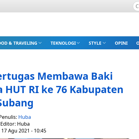
OOD & TRAVELING
TEKNOLOGI
STYLE
OPINI
Bertugas Membawa Baki
a HUT RI ke 76 Kabupaten
Subang
Penulis:
Huba
Editor: Huba
 17 Agu 2021 - 10:45