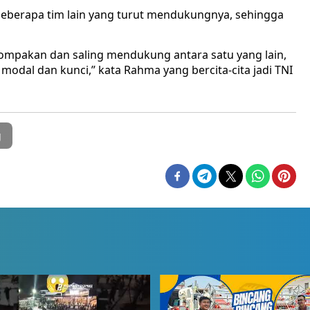
beberapa tim lain yang turut mendukungnya, sehingga
ekompakan dan saling mendukung antara satu yang lain,
modal dan kunci,” kata Rahma yang bercita-cita jadi TNI
g