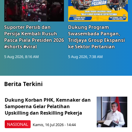
Suporter Persib dan
Dukung Program
Persija Kembali Rusuh
Swasembada Pangan,
Pasca Piala Presiden 2026
Tridjaya Group Ekspansi
#shorts #viral
ke Sektor Pertanian
5 Aug 2026, 8:16 AM
5 Aug 2026, 7:38 AM
Berita Terkini
Dukung Korban PHK, Kemnaker dan
Sampoerna Gelar Pelatihan
Upskilling dan Reskilling Pekerja
NASIONAL
Kamis, 16 Jul 2026 - 14:44