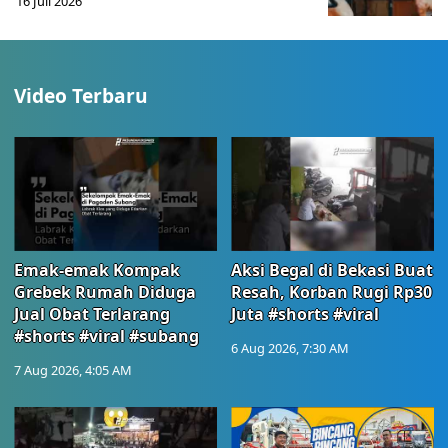
16 Juli 2026
Video Terbaru
Emak-emak Kompak
Aksi Begal di Bekasi Buat
Grebek Rumah Diduga
Resah, Korban Rugi Rp30
Jual Obat Terlarang
Juta #shorts #viral
#shorts #viral #subang
6 Aug 2026, 7:30 AM
7 Aug 2026, 4:05 AM