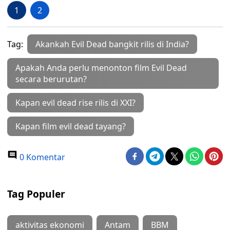
1
2
Tag:
Akankah Evil Dead bangkit rilis di India?
Apakah Anda perlu menonton film Evil Dead
secara berurutan?
Kapan evil dead rise rilis di XXI?
Kapan film evil dead tayang?
0 Komentar
Tag Populer
aktivitas ekonomi
Antam
BBM