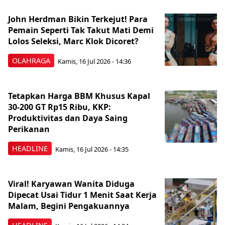
John Herdman Bikin Terkejut! Para
Pemain Seperti Tak Takut Mati Demi
Lolos Seleksi, Marc Klok Dicoret?
OLAHRAGA
Kamis, 16 Jul 2026 - 14:36
Tetapkan Harga BBM Khusus Kapal
30-200 GT Rp15 Ribu, KKP:
Produktivitas dan Daya Saing
Perikanan
HEADLINE
Kamis, 16 Jul 2026 - 14:35
Viral! Karyawan Wanita Diduga
Dipecat Usai Tidur 1 Menit Saat Kerja
Malam, Begini Pengakuannya