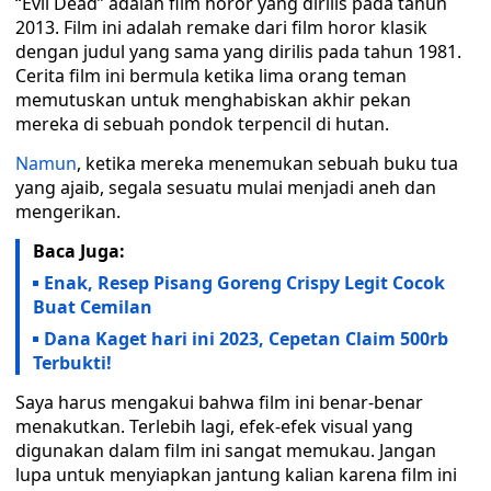
“Evil Dead” adalah film horor yang dirilis pada tahun
2013. Film ini adalah remake dari film horor klasik
dengan judul yang sama yang dirilis pada tahun 1981.
Cerita film ini bermula ketika lima orang teman
memutuskan untuk menghabiskan akhir pekan
mereka di sebuah pondok terpencil di hutan.
Namun
, ketika mereka menemukan sebuah buku tua
yang ajaib, segala sesuatu mulai menjadi aneh dan
mengerikan.
Baca Juga:
Enak, Resep Pisang Goreng Crispy Legit Cocok
Buat Cemilan
Dana Kaget hari ini 2023, Cepetan Claim 500rb
Terbukti!
Saya harus mengakui bahwa film ini benar-benar
menakutkan. Terlebih lagi, efek-efek visual yang
digunakan dalam film ini sangat memukau. Jangan
lupa untuk menyiapkan jantung kalian karena film ini