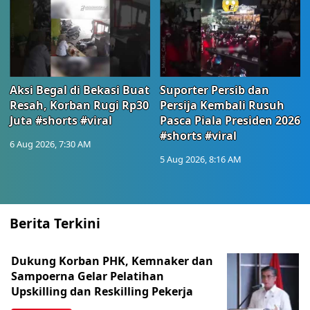
Aksi Begal di Bekasi Buat
Suporter Persib dan
Resah, Korban Rugi Rp30
Persija Kembali Rusuh
Juta #shorts #viral
Pasca Piala Presiden 2026
#shorts #viral
6 Aug 2026, 7:30 AM
5 Aug 2026, 8:16 AM
Berita Terkini
Dukung Korban PHK, Kemnaker dan
Sampoerna Gelar Pelatihan
Upskilling dan Reskilling Pekerja