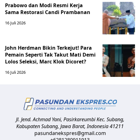
Prabowo dan Modi Resmi Kerja
Sama Restorasi Candi Prambanan
16 Juli 2026
John Herdman Bikin Terkejut! Para
Pemain Seperti Tak Takut Mati Demi
Lolos Seleksi, Marc Klok Dicoret?
16 Juli 2026
Jl. Jend. Achmad Yani, Pasirkareumbi
Kec. Subang,
Kabupaten Subang, Jawa Barat
,
Indonesia
41211
pasundanekspres@gmail.com
+6281280911913