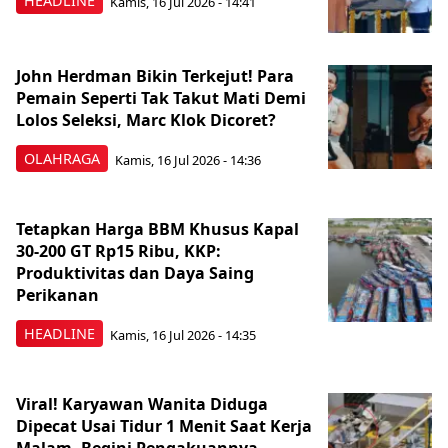
HEADLINE
Kamis, 16 Jul 2026 - 14:41
John Herdman Bikin Terkejut! Para
Pemain Seperti Tak Takut Mati Demi
Lolos Seleksi, Marc Klok Dicoret?
OLAHRAGA
Kamis, 16 Jul 2026 - 14:36
Tetapkan Harga BBM Khusus Kapal
30-200 GT Rp15 Ribu, KKP:
Produktivitas dan Daya Saing
Perikanan
HEADLINE
Kamis, 16 Jul 2026 - 14:35
Viral! Karyawan Wanita Diduga
Dipecat Usai Tidur 1 Menit Saat Kerja