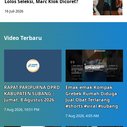
Lolos Seleksi, Marc Klok Dicoret?
16 Juli 2026
Video Terbaru
RAPAT PARIPURNA DPRD
Emak-emak Kompak
KABUPATEN SUBANG |
Grebek Rumah Diduga
Jumat, 8 Agustus 2026
Jual Obat Terlarang
#shorts #viral #subang
7 Aug 2026, 10:51 PM
7 Aug 2026, 4:05 AM