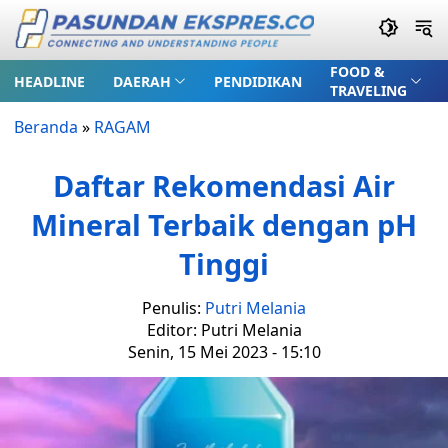
FOOD &
HEADLINE
DAERAH
PENDIDIKAN
TRAVELING
Beranda
»
RAGAM
Daftar Rekomendasi Air
Mineral Terbaik dengan pH
Tinggi
Penulis:
Putri Melania
Editor: Putri Melania
Senin, 15 Mei 2023 - 15:10