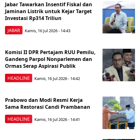
Jabar Tawarkan Insentif Fiskal dan
Jaminan Listrik untuk Kejar Target
Investasi Rp314 Triliun
JABAR
Kamis, 16 Jul 2026 - 14:43
Komisi II DPR Pertajam RUU Pemilu,
Gandeng Parpol Nonparlemen dan
Ormas Serap Aspirasi Publik
HEADLINE
Kamis, 16 Jul 2026 - 14:42
Prabowo dan Modi Resmi Kerja
Sama Restorasi Candi Prambanan
HEADLINE
Kamis, 16 Jul 2026 - 14:41