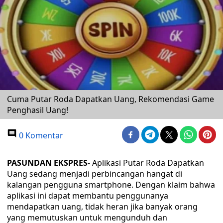
Cuma Putar Roda Dapatkan Uang, Rekomendasi Game
Penghasil Uang!
0 Komentar
PASUNDAN EKSPRES-
Aplikasi Putar Roda Dapatkan
Uang sedang menjadi perbincangan hangat di
kalangan pengguna smartphone. Dengan klaim bahwa
aplikasi ini dapat membantu penggunanya
mendapatkan uang, tidak heran jika banyak orang
yang memutuskan untuk mengunduh dan