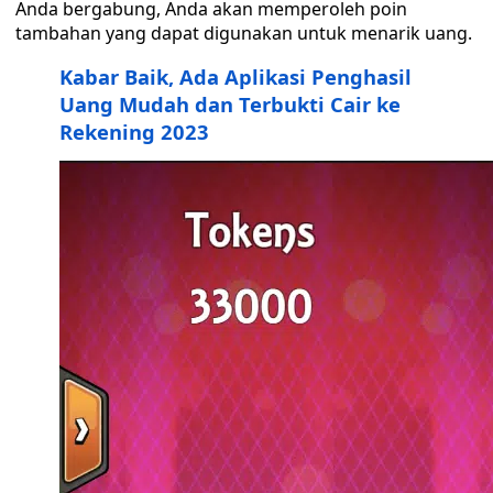
Anda bergabung, Anda akan memperoleh poin
tambahan yang dapat digunakan untuk menarik uang.
Kabar Baik, Ada Aplikasi Penghasil
Uang Mudah dan Terbukti Cair ke
Rekening 2023