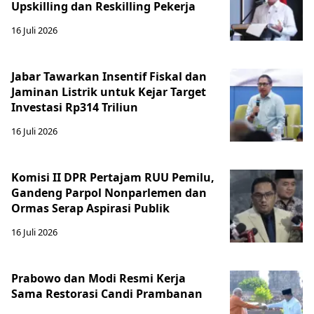
Upskilling dan Reskilling Pekerja
16 Juli 2026
Jabar Tawarkan Insentif Fiskal dan
Jaminan Listrik untuk Kejar Target
Investasi Rp314 Triliun
16 Juli 2026
Komisi II DPR Pertajam RUU Pemilu,
Gandeng Parpol Nonparlemen dan
Ormas Serap Aspirasi Publik
16 Juli 2026
Prabowo dan Modi Resmi Kerja
Sama Restorasi Candi Prambanan