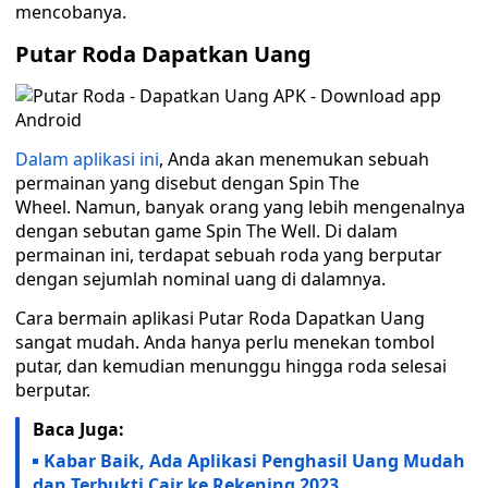
mencobanya.
Putar Roda Dapatkan Uang
Dalam aplikasi ini
, Anda akan menemukan sebuah
permainan yang disebut dengan Spin The
Wheel. Namun, banyak orang yang lebih mengenalnya
dengan sebutan game Spin The Well. Di dalam
permainan ini, terdapat sebuah roda yang berputar
dengan sejumlah nominal uang di dalamnya.
Cara bermain aplikasi Putar Roda Dapatkan Uang
sangat mudah. Anda hanya perlu menekan tombol
putar, dan kemudian menunggu hingga roda selesai
berputar.
Baca Juga:
Kabar Baik, Ada Aplikasi Penghasil Uang Mudah
dan Terbukti Cair ke Rekening 2023