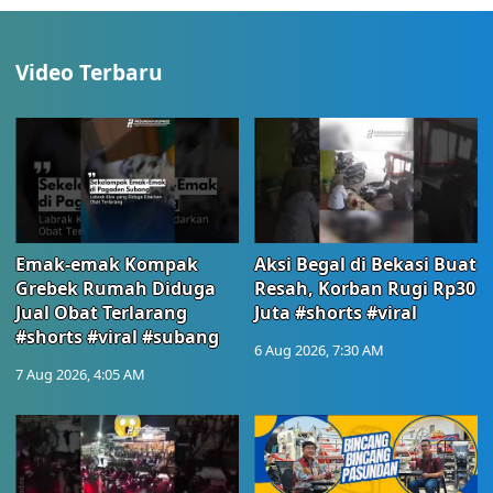
Video Terbaru
Emak-emak Kompak
Aksi Begal di Bekasi Buat
Grebek Rumah Diduga
Resah, Korban Rugi Rp30
Jual Obat Terlarang
Juta #shorts #viral
#shorts #viral #subang
6 Aug 2026, 7:30 AM
7 Aug 2026, 4:05 AM