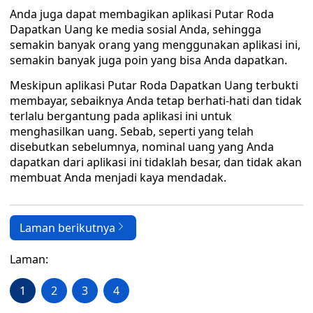
Anda juga dapat membagikan aplikasi Putar Roda
Dapatkan Uang ke media sosial Anda, sehingga
semakin banyak orang yang menggunakan aplikasi ini,
semakin banyak juga poin yang bisa Anda dapatkan.
Meskipun aplikasi Putar Roda Dapatkan Uang terbukti
membayar, sebaiknya Anda tetap berhati-hati dan tidak
terlalu bergantung pada aplikasi ini untuk
menghasilkan uang. Sebab, seperti yang telah
disebutkan sebelumnya, nominal uang yang Anda
dapatkan dari aplikasi ini tidaklah besar, dan tidak akan
membuat Anda menjadi kaya mendadak.
Laman berikutnya
Laman:
1
2
3
4