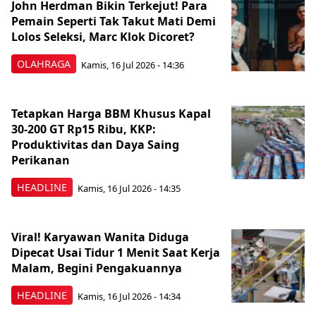
John Herdman Bikin Terkejut! Para
Pemain Seperti Tak Takut Mati Demi
Lolos Seleksi, Marc Klok Dicoret?
OLAHRAGA
Kamis, 16 Jul 2026 - 14:36
Tetapkan Harga BBM Khusus Kapal
30-200 GT Rp15 Ribu, KKP:
Produktivitas dan Daya Saing
Perikanan
HEADLINE
Kamis, 16 Jul 2026 - 14:35
Viral! Karyawan Wanita Diduga
Dipecat Usai Tidur 1 Menit Saat Kerja
Malam, Begini Pengakuannya
HEADLINE
Kamis, 16 Jul 2026 - 14:34