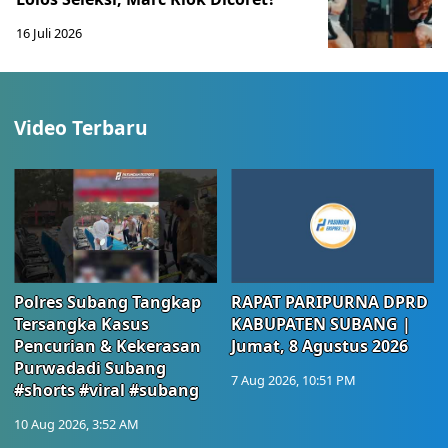
16 Juli 2026
Video Terbaru
Polres Subang Tangkap
RAPAT PARIPURNA DPRD
Tersangka Kasus
KABUPATEN SUBANG |
Pencurian & Kekerasan
Jumat, 8 Agustus 2026
Purwadadi Subang
7 Aug 2026, 10:51 PM
#shorts #viral #subang
10 Aug 2026, 3:52 AM