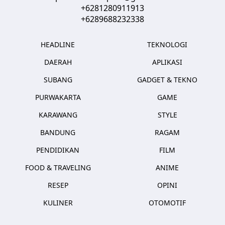
+6281280911913
+6289688232338
HEADLINE
TEKNOLOGI
DAERAH
APLIKASI
SUBANG
GADGET & TEKNO
PURWAKARTA
GAME
KARAWANG
STYLE
BANDUNG
RAGAM
PENDIDIKAN
FILM
FOOD & TRAVELING
ANIME
RESEP
OPINI
KULINER
OTOMOTIF