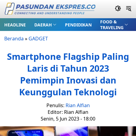
FOOD &
HEADLINE
DAERAH
PENDIDIKAN
TRAVELING
Beranda
»
GADGET
Smartphone Flagship Paling
Laris di Tahun 2023
Pemimpin Inovasi dan
Keunggulan Teknologi
Penulis:
Rian Alfian
Editor: Rian Alfian
Senin, 5 Jun 2023 - 18:00