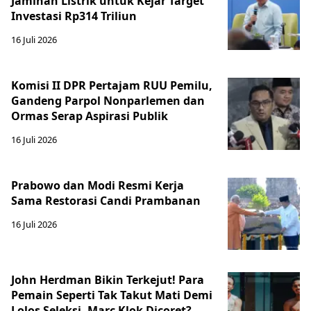
Jaminan Listrik untuk Kejar Target
Investasi Rp314 Triliun
16 Juli 2026
Komisi II DPR Pertajam RUU Pemilu,
Gandeng Parpol Nonparlemen dan
Ormas Serap Aspirasi Publik
16 Juli 2026
Prabowo dan Modi Resmi Kerja
Sama Restorasi Candi Prambanan
16 Juli 2026
John Herdman Bikin Terkejut! Para
Pemain Seperti Tak Takut Mati Demi
Lolos Seleksi, Marc Klok Dicoret?