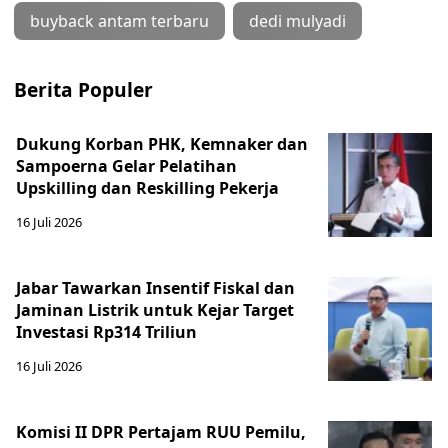
buyback antam terbaru
dedi mulyadi
Berita Populer
Dukung Korban PHK, Kemnaker dan
Sampoerna Gelar Pelatihan
Upskilling dan Reskilling Pekerja
16 Juli 2026
Jabar Tawarkan Insentif Fiskal dan
Jaminan Listrik untuk Kejar Target
Investasi Rp314 Triliun
16 Juli 2026
Komisi II DPR Pertajam RUU Pemilu,