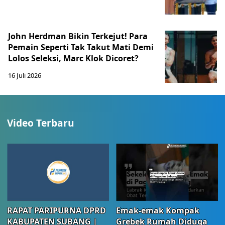
John Herdman Bikin Terkejut! Para
Pemain Seperti Tak Takut Mati Demi
Lolos Seleksi, Marc Klok Dicoret?
16 Juli 2026
Video Terbaru
RAPAT PARIPURNA DPRD
Emak-emak Kompak
KABUPATEN SUBANG |
Grebek Rumah Diduga