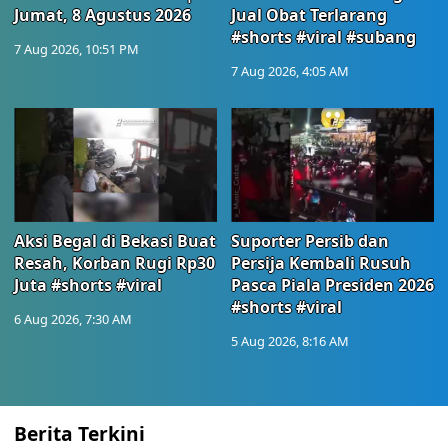
Jumat, 8 Agustus 2026
Jual Obat Terlarang
#shorts #viral #subang
7 Aug 2026, 10:51 PM
7 Aug 2026, 4:05 AM
Aksi Begal di Bekasi Buat
Suporter Persib dan
Resah, Korban Rugi Rp30
Persija Kembali Rusuh
Juta #shorts #viral
Pasca Piala Presiden 2026
#shorts #viral
6 Aug 2026, 7:30 AM
5 Aug 2026, 8:16 AM
Berita Terkini