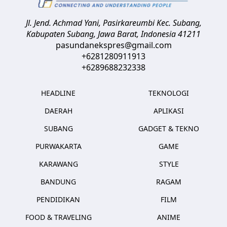
Jl. Jend. Achmad Yani, Pasirkareumbi
Kec. Subang,
Kabupaten Subang, Jawa Barat
,
Indonesia
41211
pasundanekspres@gmail.com
+6281280911913
+6289688232338
HEADLINE
TEKNOLOGI
DAERAH
APLIKASI
SUBANG
GADGET & TEKNO
PURWAKARTA
GAME
KARAWANG
STYLE
BANDUNG
RAGAM
PENDIDIKAN
FILM
FOOD & TRAVELING
ANIME