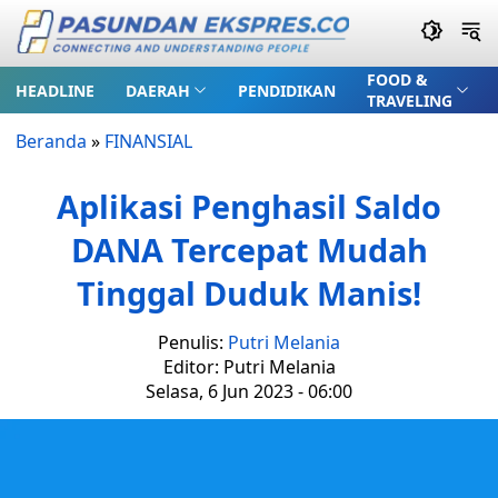
FOOD &
HEADLINE
DAERAH
PENDIDIKAN
TRAVELING
Beranda
»
FINANSIAL
Aplikasi Penghasil Saldo
DANA Tercepat Mudah
Tinggal Duduk Manis!
Penulis:
Putri Melania
Editor: Putri Melania
Selasa, 6 Jun 2023 - 06:00