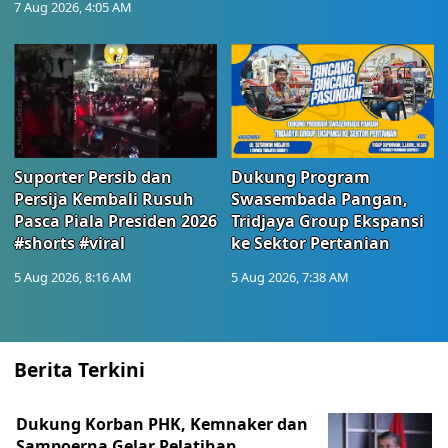
7 Aug 2026, 4:05 AM
Suporter Persib dan
Dukung Program
Persija Kembali Rusuh
Swasembada Pangan,
Pasca Piala Presiden 2026
Tridjaya Group Ekspansi
#shorts #viral
ke Sektor Pertanian
5 Aug 2026, 8:16 AM
5 Aug 2026, 7:38 AM
Berita Terkini
Dukung Korban PHK, Kemnaker dan
Sampoerna Gelar Pelatihan