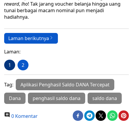
reward
,
lho
! Tak jarang voucher belanja hingga uang
tunai berbagai macam nominal pun menjadi
hadiahnya.
Laman berikutnya
Laman:
1
2
Tag:
Aplikasi Penghasil Saldo DANA Tercepat
Dana
penghasil saldo dana
saldo dana
0 Komentar