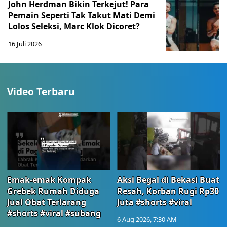
John Herdman Bikin Terkejut! Para
Pemain Seperti Tak Takut Mati Demi
Lolos Seleksi, Marc Klok Dicoret?
16 Juli 2026
Video Terbaru
Emak-emak Kompak
Aksi Begal di Bekasi Buat
Grebek Rumah Diduga
Resah, Korban Rugi Rp30
Jual Obat Terlarang
Juta #shorts #viral
#shorts #viral #subang
6 Aug 2026, 7:30 AM