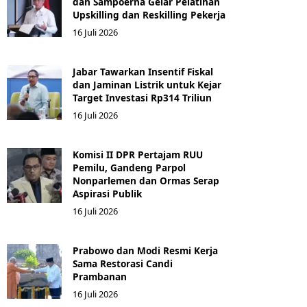
dan Sampoerna Gelar Pelatihan
Upskilling dan Reskilling Pekerja
16 Juli 2026
Jabar Tawarkan Insentif Fiskal
dan Jaminan Listrik untuk Kejar
Target Investasi Rp314 Triliun
16 Juli 2026
Komisi II DPR Pertajam RUU
Pemilu, Gandeng Parpol
Nonparlemen dan Ormas Serap
Aspirasi Publik
16 Juli 2026
Prabowo dan Modi Resmi Kerja
Sama Restorasi Candi
Prambanan
16 Juli 2026