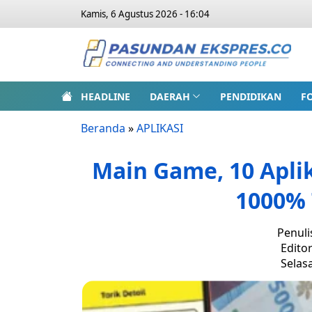
Kamis, 6 Agustus 2026 - 16:04
HEADLINE
DAERAH
PENDIDIKAN
F
Beranda
»
APLIKASI
Main Game, 10 Apli
1000% 
Penuli
Edito
Selasa