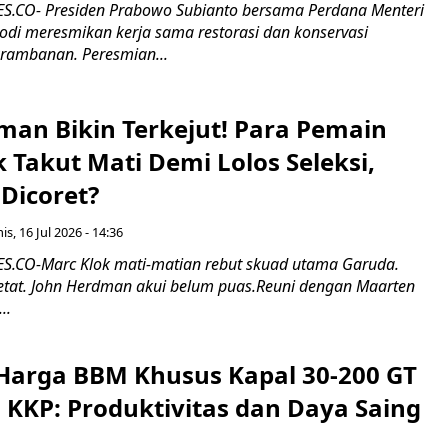
.CO- Presiden Prabowo Subianto bersama Perdana Menteri
odi meresmikan kerja sama restorasi dan konservasi
rambanan. Peresmian...
man Bikin Terkejut! Para Pemain
k Takut Mati Demi Lolos Seleksi,
Dicoret?
s, 16 Jul 2026 - 14:36
.CO-Marc Klok mati-matian rebut skuad utama Garuda.
 ketat. John Herdman akui belum puas.Reuni dengan Maarten
..
Harga BBM Khusus Kapal 30-200 GT
 KKP: Produktivitas dan Daya Saing