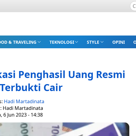
OOD & TRAVELING
TEKNOLOGI
STYLE
OPINI
kasi Penghasil Uang Resmi
Terbukti Cair
s:
Hadi Martadinata
r: Hadi Martadinata
, 6 Jun 2023 - 14:38