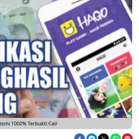
esmi 1000% Terbukti Cair