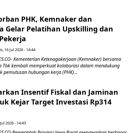
orban PHK, Kemnaker dan
 Gelar Pelatihan Upskilling dan
 Pekerja
s, 16 Jul 2026 - 14:44
.CO- Kementerian Ketenagakerjaan (Kemnaker) bersama
 Tbk kembali memperkuat kolaborasi dalam mendukung
k pemutusan hubungan kerja (PHK)...
rkan Insentif Fiskal dan Jaminan
tuk Kejar Target Investasi Rp314
Jul 2026 - 14:43
.CO-Pemerintah Provinsi Jawa Barat menawarkan berbagai