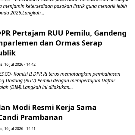
erta menjamin ketersediaan pasokan listrik guna menarik lebih
pada 2026.Langkah...
 DPR Pertajam RUU Pemilu, Gandeng
nparlemen dan Ormas Serap
ublik
s, 16 Jul 2026 - 14:42
.CO- Komisi II DPR RI terus mematangkan pembahasan
g-Undang (RUU) Pemilu dengan mempertajam Daftar
alah (DIM).Langkah ini dilakukan...
an Modi Resmi Kerja Sama
 Candi Prambanan
s, 16 Jul 2026 - 14:41