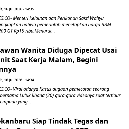
s, 16 Jul 2026 - 14:35
.CO- Menteri Kelautan dan Perikanan Sakti Wahyu
ungkapkan bahwa pemerintah menetapkan harga BBM
00 GT Rp15 ribu.Menurut...
ryawan Wanita Diduga Dipecat Usai
nit Saat Kerja Malam, Begini
nnya
s, 16 Jul 2026 - 14:34
.CO- Viral adanya Kasus dugaan pemecatan seorang
ernama Luluk Ilhana (30) gara-gara videonya saat tertidur
rempuan yang...
kanbaru Siap Tindak Tegas dan