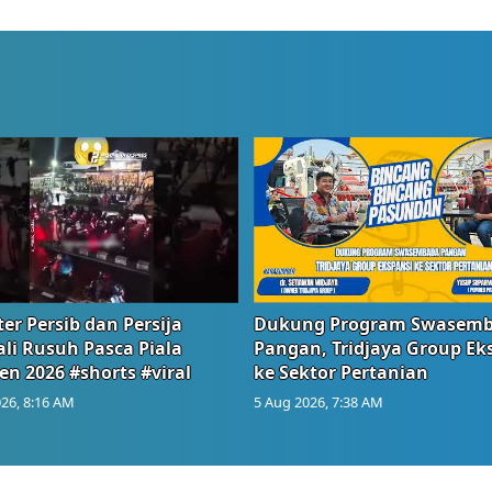
er Persib dan Persija
Dukung Program Swasem
li Rusuh Pasca Piala
Pangan, Tridjaya Group Ek
en 2026 #shorts #viral
ke Sektor Pertanian
26, 8:16 AM
5 Aug 2026, 7:38 AM