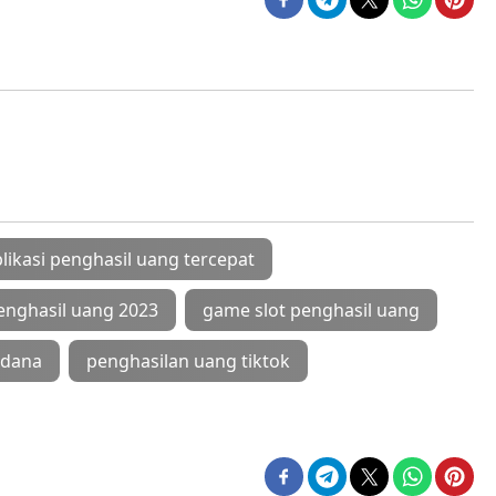
likasi penghasil uang tercepat
nghasil uang 2023
game slot penghasil uang
 dana
penghasilan uang tiktok