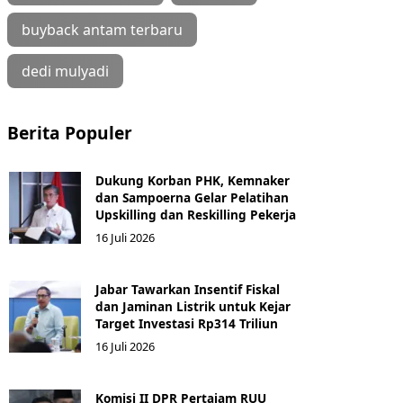
buyback antam terbaru
dedi mulyadi
Berita Populer
Dukung Korban PHK, Kemnaker
dan Sampoerna Gelar Pelatihan
Upskilling dan Reskilling Pekerja
16 Juli 2026
Jabar Tawarkan Insentif Fiskal
dan Jaminan Listrik untuk Kejar
Target Investasi Rp314 Triliun
16 Juli 2026
Komisi II DPR Pertajam RUU