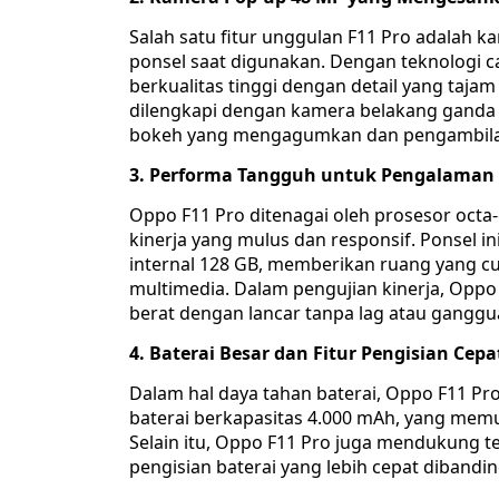
Salah satu fitur unggulan F11 Pro adalah 
ponsel saat digunakan. Dengan teknologi 
berkualitas tinggi dengan detail yang tajam 
dilengkapi dengan kamera belakang ganda
bokeh yang mengagumkan dan pengambilan 
3. Performa Tangguh untuk Pengalaman
Oppo F11 Pro ditenagai oleh prosesor octa
kinerja yang mulus dan responsif. Ponsel 
internal 128 GB, memberikan ruang yang cuk
multimedia. Dalam pengujian kinerja, Opp
berat dengan lancar tanpa lag atau ganggu
4. Baterai Besar dan Fitur Pengisian Cep
Dalam hal daya tahan baterai, Oppo F11 Pr
baterai berkapasitas 4.000 mAh, yang mem
Selain itu, Oppo F11 Pro juga mendukung 
pengisian baterai yang lebih cepat dibandi