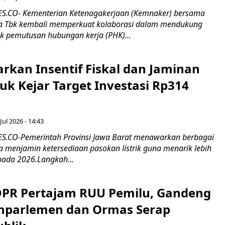
.CO- Kementerian Ketenagakerjaan (Kemnaker) bersama
 Tbk kembali memperkuat kolaborasi dalam mendukung
k pemutusan hubungan kerja (PHK)...
rkan Insentif Fiskal dan Jaminan
tuk Kejar Target Investasi Rp314
Jul 2026 - 14:43
.CO-Pemerintah Provinsi Jawa Barat menawarkan berbagai
erta menjamin ketersediaan pasokan listrik guna menarik lebih
pada 2026.Langkah...
 DPR Pertajam RUU Pemilu, Gandeng
nparlemen dan Ormas Serap