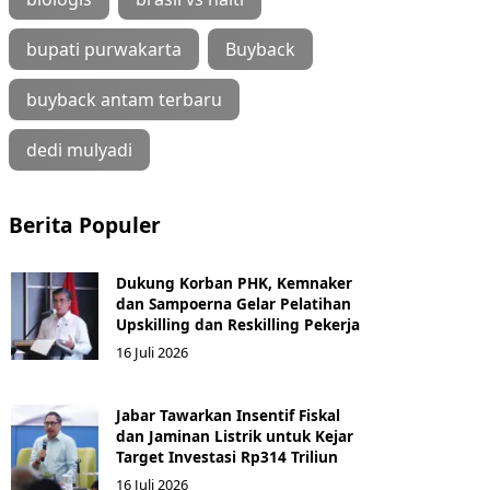
bupati purwakarta
Buyback
buyback antam terbaru
dedi mulyadi
Berita Populer
Dukung Korban PHK, Kemnaker
dan Sampoerna Gelar Pelatihan
Upskilling dan Reskilling Pekerja
16 Juli 2026
Jabar Tawarkan Insentif Fiskal
dan Jaminan Listrik untuk Kejar
Target Investasi Rp314 Triliun
16 Juli 2026