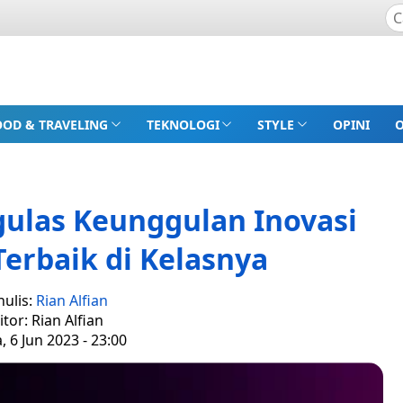
OOD & TRAVELING
TEKNOLOGI
STYLE
OPINI
ulas Keunggulan Inovasi
Terbaik di Kelasnya
nulis:
Rian Alfian
itor: Rian Alfian
, 6 Jun 2023 - 23:00