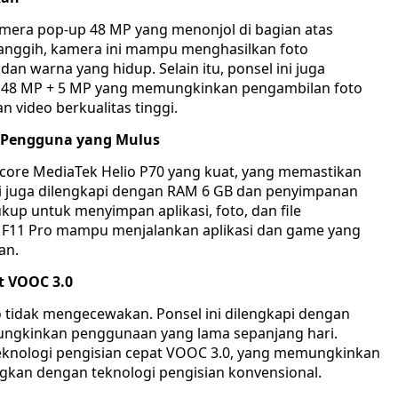
kamera pop-up 48 MP yang menonjol di bagian atas
canggih, kamera ini mampu menghasilkan foto
dan warna yang hidup. Selain itu, ponsel ini juga
 48 MP + 5 MP yang memungkinkan pengambilan foto
video berkualitas tinggi.
 Pengguna yang Mulus
-core MediaTek Helio P70 yang kuat, yang memastikan
ini juga dilengkapi dengan RAM 6 GB dan penyimpanan
up untuk menyimpan aplikasi, foto, dan file
o F11 Pro mampu menjalankan aplikasi dan game yang
an.
at VOOC 3.0
o tidak mengecewakan. Ponsel ini dilengkapi dengan
ungkinkan penggunaan yang lama sepanjang hari.
teknologi pengisian cepat VOOC 3.0, yang memungkinkan
ngkan dengan teknologi pengisian konvensional.