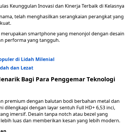
las Keunggulan Inovasi dan Kinerja Terbaik di Kelasnya
nama, telah menghasilkan serangkaian perangkat yang
kuat.
o, merupakan smartphone yang menonjol dengan desain
dan performa yang tangguh.
puler di Lidah Milenial
dah dan Lezat
enarik Bagi Para Penggemar Teknologi
an premium dengan balutan bodi berbahan metal dan
 dilengkapi dengan layar sentuh Full HD+ 6,53 inci,
g imersif. Desain tanpa notch atau bezel yang
t lebih luas dan memberikan kesan yang lebih modern.
kan