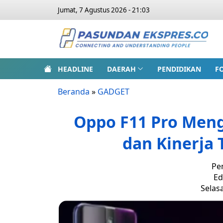
Jumat, 7 Agustus 2026 - 21:03
HEADLINE
DAERAH
PENDIDIKAN
F
Beranda
»
GADGET
Oppo F11 Pro Meng
dan Kinerja 
Pe
Ed
Selasa