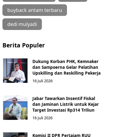
buyback antam terbaru
dedi mulyadi
Berita Populer
Dukung Korban PHK, Kemnaker
dan Sampoerna Gelar Pelatihan
Upskilling dan Reskilling Pekerja
16 Juli 2026
Jabar Tawarkan Insentif Fiskal
dan Jaminan Listrik untuk Kejar
Target Investasi Rp314 Triliun
16 Juli 2026
Komisi II DPR Pertajam RUU