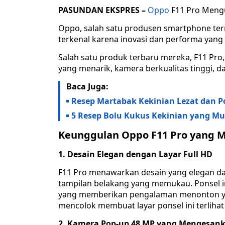
PASUNDAN EKSPRES –
Oppo
F11 Pro Mengu
Oppo, salah satu produsen smartphone ter
terkenal karena inovasi dan performa yang 
Salah satu produk terbaru mereka, F11 Pr
yang menarik, kamera berkualitas tinggi, 
Baca Juga:
Resep Martabak Kekinian Lezat dan Po
5 Resep Bolu Kukus Kekinian yang Mu
Keunggulan Oppo F11 Pro yang M
1. Desain Elegan dengan Layar Full HD
F11 Pro menawarkan desain yang elegan d
tampilan belakang yang memukau. Ponsel ini
yang memberikan pengalaman menonton yan
mencolok membuat layar ponsel ini terliha
2. Kamera Pop-up 48 MP yang Mengesan