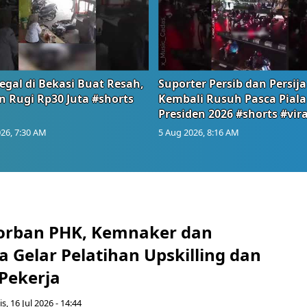
egal di Bekasi Buat Resah,
Suporter Persib dan Persija
n Rugi Rp30 Juta #shorts
Kembali Rusuh Pasca Piala
Presiden 2026 #shorts #vira
26, 7:30 AM
5 Aug 2026, 8:16 AM
orban PHK, Kemnaker dan
 Gelar Pelatihan Upskilling dan
 Pekerja
s, 16 Jul 2026 - 14:44