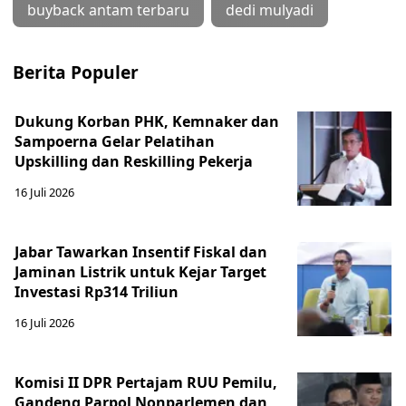
buyback antam terbaru
dedi mulyadi
Berita Populer
Dukung Korban PHK, Kemnaker dan
Sampoerna Gelar Pelatihan
Upskilling dan Reskilling Pekerja
16 Juli 2026
Jabar Tawarkan Insentif Fiskal dan
Jaminan Listrik untuk Kejar Target
Investasi Rp314 Triliun
16 Juli 2026
Komisi II DPR Pertajam RUU Pemilu,
Gandeng Parpol Nonparlemen dan