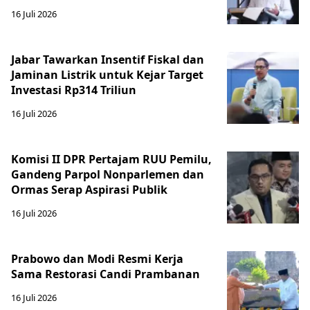
16 Juli 2026
Jabar Tawarkan Insentif Fiskal dan
Jaminan Listrik untuk Kejar Target
Investasi Rp314 Triliun
16 Juli 2026
Komisi II DPR Pertajam RUU Pemilu,
Gandeng Parpol Nonparlemen dan
Ormas Serap Aspirasi Publik
16 Juli 2026
Prabowo dan Modi Resmi Kerja
Sama Restorasi Candi Prambanan
16 Juli 2026