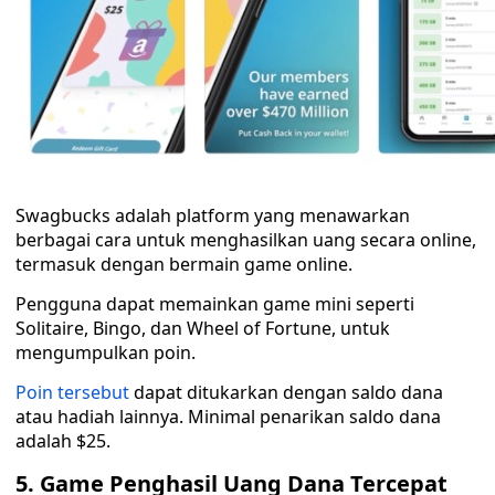
Swagbucks adalah platform yang menawarkan
berbagai cara untuk menghasilkan uang secara online,
termasuk dengan bermain game online.
Pengguna dapat memainkan game mini seperti
Solitaire, Bingo, dan Wheel of Fortune, untuk
mengumpulkan poin.
Poin tersebut
dapat ditukarkan dengan saldo dana
atau hadiah lainnya. Minimal penarikan saldo dana
adalah $25.
5. Game Penghasil Uang Dana Tercepat