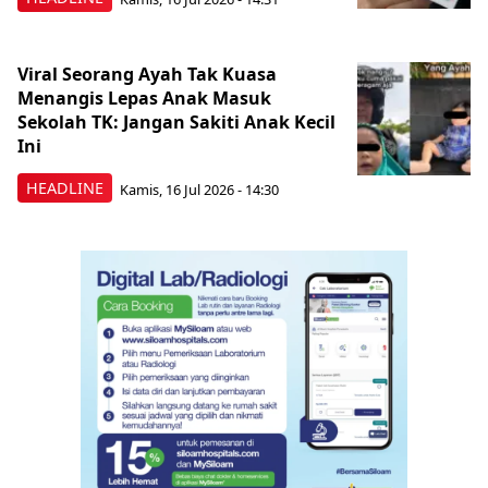
Viral Seorang Ayah Tak Kuasa
Menangis Lepas Anak Masuk
Sekolah TK: Jangan Sakiti Anak Kecil
Ini
HEADLINE
Kamis, 16 Jul 2026 - 14:30