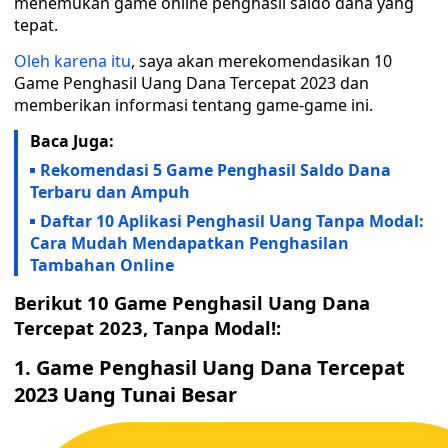
menemukan game online penghasil saldo dana yang
tepat.
Oleh karena itu
, saya akan merekomendasikan 10
Game Penghasil Uang Dana Tercepat 2023 dan
memberikan informasi tentang game-game ini.
Baca Juga:
Rekomendasi 5 Game Penghasil Saldo Dana
Terbaru dan Ampuh
Daftar 10 Aplikasi Penghasil Uang Tanpa Modal:
Cara Mudah Mendapatkan Penghasilan
Tambahan Online
Berikut 10 Game Penghasil Uang Dana
Tercepat 2023, Tanpa Modal!:
1. Game Penghasil Uang Dana Tercepat
2023 Uang Tunai Besar