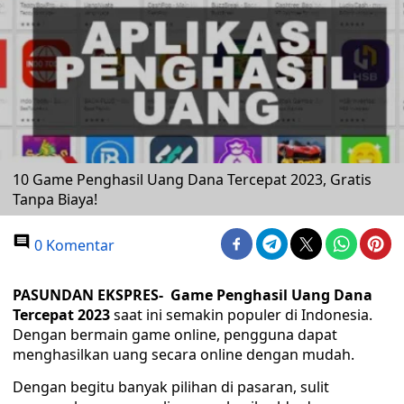
10 Game Penghasil Uang Dana Tercepat 2023, Gratis
Tanpa Biaya!
0 Komentar
PASUNDAN EKSPRES- Game Penghasil Uang Dana
Tercepat 2023
saat ini semakin populer di Indonesia.
Dengan bermain game online, pengguna dapat
menghasilkan uang secara online dengan mudah.
Dengan begitu banyak pilihan di pasaran, sulit