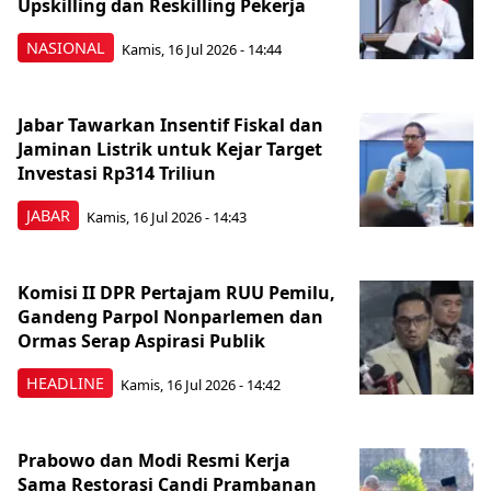
Upskilling dan Reskilling Pekerja
NASIONAL
Kamis, 16 Jul 2026 - 14:44
Jabar Tawarkan Insentif Fiskal dan
Jaminan Listrik untuk Kejar Target
Investasi Rp314 Triliun
JABAR
Kamis, 16 Jul 2026 - 14:43
Komisi II DPR Pertajam RUU Pemilu,
Gandeng Parpol Nonparlemen dan
Ormas Serap Aspirasi Publik
HEADLINE
Kamis, 16 Jul 2026 - 14:42
Prabowo dan Modi Resmi Kerja
Sama Restorasi Candi Prambanan