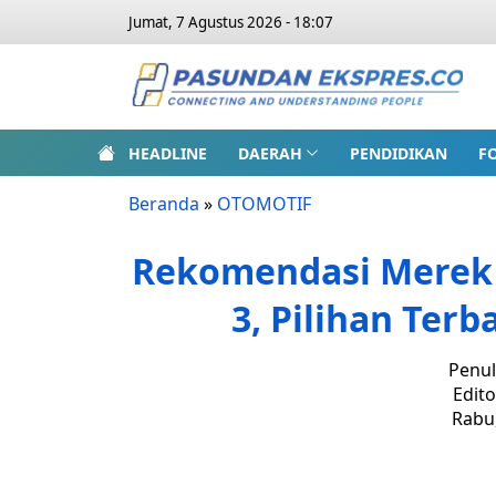
Jumat, 7 Agustus 2026 - 18:07
HEADLINE
DAERAH
PENDIDIKAN
F
Beranda
»
OTOMOTIF
Rekomendasi Merek 
3, Pilihan Ter
Penul
Edito
Rabu,