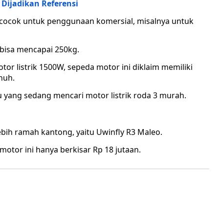
 Dijadikan Referensi
uga cocok untuk penggunaan komersial, misalnya untuk
 bisa mencapai 250kg.
or listrik 1500W, sepeda motor ini diklaim memiliki
nuh.
 yang sedang mencari motor listrik roda 3 murah.
lebih ramah kantong, yaitu Uwinfly R3 Maleo.
tor ini hanya berkisar Rp 18 jutaan.