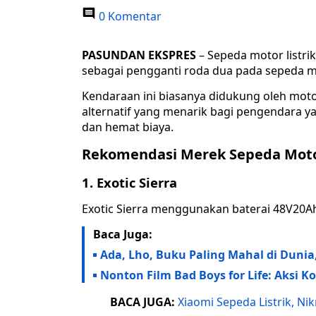
0 Komentar
PASUNDAN EKSPRES
– Sepeda motor listrik
sebagai pengganti roda dua pada sepeda m
Kendaraan ini biasanya didukung oleh motor
alternatif yang menarik bagi pengendara 
dan hemat biaya.
Rekomendasi Merek Sepeda Motor
1. Exotic Sierra
Exotic Sierra menggunakan baterai 48V20Ah
Baca Juga:
Ada, Lho, Buku Paling Mahal di Duni
Nonton Film Bad Boys for Life: Aksi K
BACA JUGA:
Xiaomi Sepeda Listrik, N