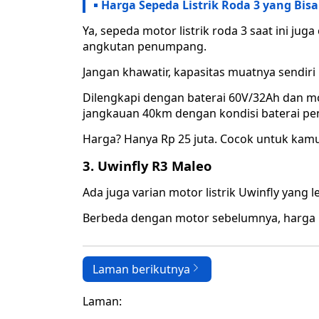
Harga Sepeda Listrik Roda 3 yang Bisa
Ya, sepeda motor listrik roda 3 saat ini j
angkutan penumpang.
Jangan khawatir, kapasitas muatnya sendiri
Dilengkapi dengan baterai 60V/32Ah dan mot
jangkauan 40km dengan kondisi baterai pe
Harga? Hanya Rp 25 juta. Cocok untuk kamu
3. Uwinfly R3 Maleo
Ada juga varian motor listrik Uwinfly yang 
Berbeda dengan motor sebelumnya, harga mo
Laman berikutnya
Laman: