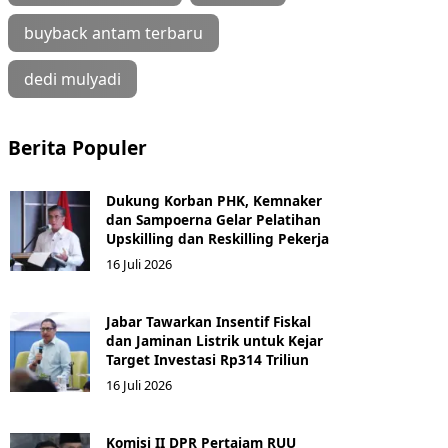
buyback antam terbaru
dedi mulyadi
Berita Populer
Dukung Korban PHK, Kemnaker
dan Sampoerna Gelar Pelatihan
Upskilling dan Reskilling Pekerja
16 Juli 2026
Jabar Tawarkan Insentif Fiskal
dan Jaminan Listrik untuk Kejar
Target Investasi Rp314 Triliun
16 Juli 2026
Komisi II DPR Pertajam RUU