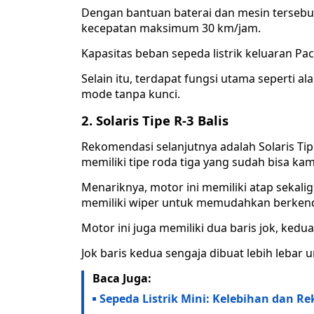
Dengan bantuan baterai dan mesin terseb
kecepatan maksimum 30 km/jam.
Kapasitas beban sepeda listrik keluaran Paci
Selain itu, terdapat fungsi utama seperti 
mode tanpa kunci.
2. Solaris Tipe R-3 Balis
Rekomendasi selanjutnya adalah Solaris Tipe
memiliki tipe roda tiga yang sudah bisa kam
Menariknya, motor ini memiliki atap sekali
memiliki wiper untuk memudahkan berkend
Motor ini juga memiliki dua baris jok, ke
Jok baris kedua sengaja dibuat lebih leb
Baca Juga:
Sepeda Listrik Mini: Kelebihan dan R