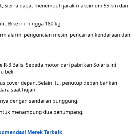
ut, Sierra dapat menempuh jarak maksimum 55 km dan
fic Bike ini hingga 180 kg.
alarm alarm, penguncian mesin, pencarian kendaraan dan
 R-3 Balis. Sepeda motor dari pabrikan Solaris ini
u beli.
gus cover depan. Selain itu, penutup depan bahkan
ara saat hujan.
duanya dengan sandaran punggung.
ar untuk menampung dua penumpang.
ekomendasi Merek Terbaik