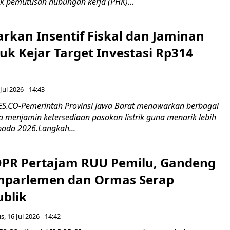
k pemutusan hubungan kerja (PHK)...
rkan Insentif Fiskal dan Jaminan
tuk Kejar Target Investasi Rp314
Jul 2026 - 14:43
.CO-Pemerintah Provinsi Jawa Barat menawarkan berbagai
erta menjamin ketersediaan pasokan listrik guna menarik lebih
pada 2026.Langkah...
 DPR Pertajam RUU Pemilu, Gandeng
nparlemen dan Ormas Serap
ublik
s, 16 Jul 2026 - 14:42