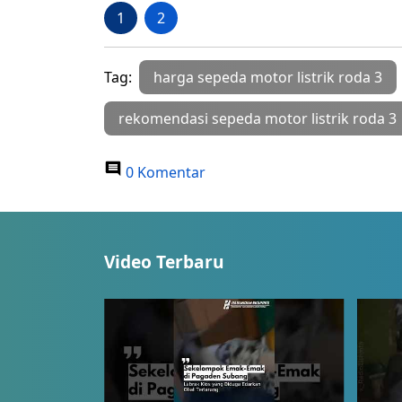
1
2
Tag:
harga sepeda motor listrik roda 3
rekomendasi sepeda motor listrik roda 3
0 Komentar
Video Terbaru