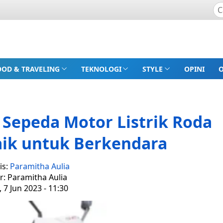
OOD & TRAVELING
TEKNOLOGI
STYLE
OPINI
Sepeda Motor Listrik Roda
baik untuk Berkendara
is:
Paramitha Aulia
r: Paramitha Aulia
 7 Jun 2023 - 11:30