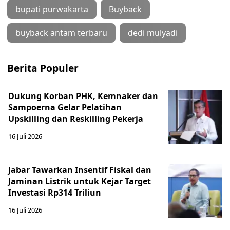
bupati purwakarta
Buyback
buyback antam terbaru
dedi mulyadi
Berita Populer
Dukung Korban PHK, Kemnaker dan
Sampoerna Gelar Pelatihan
Upskilling dan Reskilling Pekerja
16 Juli 2026
Jabar Tawarkan Insentif Fiskal dan
Jaminan Listrik untuk Kejar Target
Investasi Rp314 Triliun
16 Juli 2026