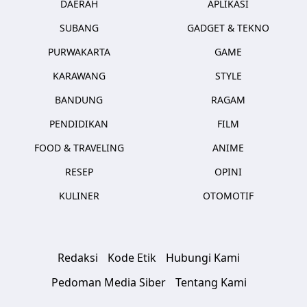
DAERAH
APLIKASI
SUBANG
GADGET & TEKNO
PURWAKARTA
GAME
KARAWANG
STYLE
BANDUNG
RAGAM
PENDIDIKAN
FILM
FOOD & TRAVELING
ANIME
RESEP
OPINI
KULINER
OTOMOTIF
Redaksi
Kode Etik
Hubungi Kami
Pedoman Media Siber
Tentang Kami