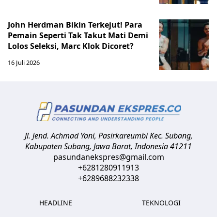
John Herdman Bikin Terkejut! Para
Pemain Seperti Tak Takut Mati Demi
Lolos Seleksi, Marc Klok Dicoret?
16 Juli 2026
Jl. Jend. Achmad Yani, Pasirkareumbi
Kec. Subang,
Kabupaten Subang, Jawa Barat
,
Indonesia
41211
pasundanekspres@gmail.com
+6281280911913
+6289688232338
HEADLINE
TEKNOLOGI