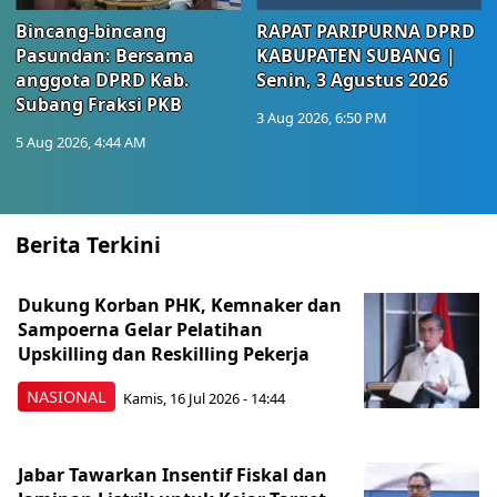
Bincang-bincang
RAPAT PARIPURNA DPRD
Pasundan: Bersama
KABUPATEN SUBANG |
anggota DPRD Kab.
Senin, 3 Agustus 2026
Subang Fraksi PKB
3 Aug 2026, 6:50 PM
5 Aug 2026, 4:44 AM
Berita Terkini
Dukung Korban PHK, Kemnaker dan
Sampoerna Gelar Pelatihan
Upskilling dan Reskilling Pekerja
NASIONAL
Kamis, 16 Jul 2026 - 14:44
Jabar Tawarkan Insentif Fiskal dan