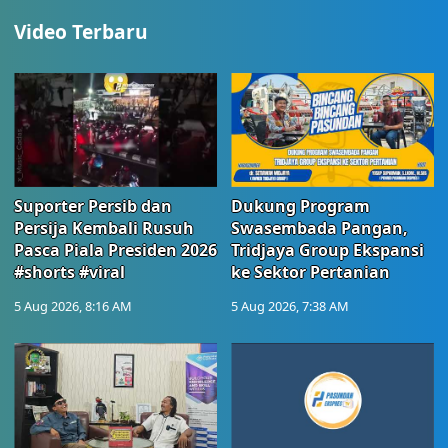
Video Terbaru
Suporter Persib dan
Dukung Program
Persija Kembali Rusuh
Swasembada Pangan,
Pasca Piala Presiden 2026
Tridjaya Group Ekspansi
#shorts #viral
ke Sektor Pertanian
5 Aug 2026, 8:16 AM
5 Aug 2026, 7:38 AM