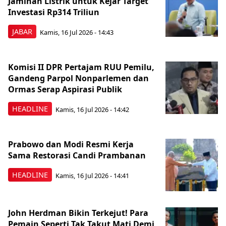
Jaminan Listrik untuk Kejar Target
Investasi Rp314 Triliun
JABAR
Kamis, 16 Jul 2026 - 14:43
Komisi II DPR Pertajam RUU Pemilu,
Gandeng Parpol Nonparlemen dan
Ormas Serap Aspirasi Publik
HEADLINE
Kamis, 16 Jul 2026 - 14:42
Prabowo dan Modi Resmi Kerja
Sama Restorasi Candi Prambanan
HEADLINE
Kamis, 16 Jul 2026 - 14:41
John Herdman Bikin Terkejut! Para
Pemain Seperti Tak Takut Mati Demi