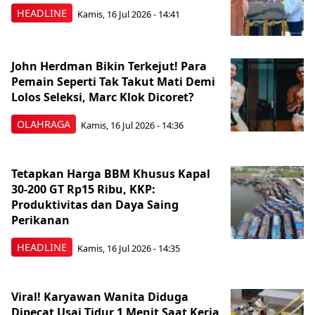
HEADLINE
Kamis, 16 Jul 2026 - 14:41
John Herdman Bikin Terkejut! Para
Pemain Seperti Tak Takut Mati Demi
Lolos Seleksi, Marc Klok Dicoret?
OLAHRAGA
Kamis, 16 Jul 2026 - 14:36
Tetapkan Harga BBM Khusus Kapal
30-200 GT Rp15 Ribu, KKP:
Produktivitas dan Daya Saing
Perikanan
HEADLINE
Kamis, 16 Jul 2026 - 14:35
Viral! Karyawan Wanita Diduga
Dipecat Usai Tidur 1 Menit Saat Kerja