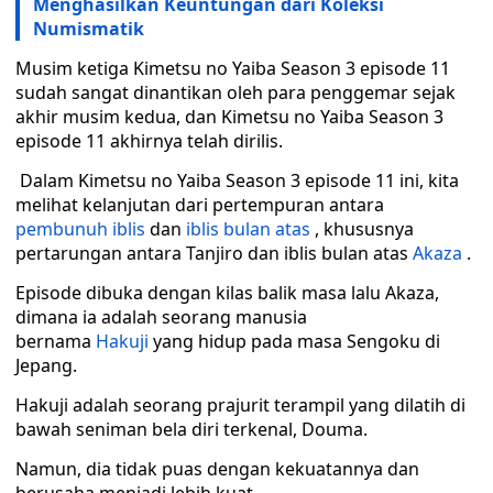
Menghasilkan Keuntungan dari Koleksi
Numismatik
Musim ketiga Kimetsu no Yaiba Season 3 episode 11
sudah sangat dinantikan oleh para penggemar sejak
akhir musim kedua, dan Kimetsu no Yaiba Season 3
episode 11 akhirnya telah dirilis.
Dalam Kimetsu no Yaiba Season 3 episode 11 ini, kita
melihat kelanjutan dari pertempuran antara
pembunuh iblis
dan
iblis bulan atas
, khususnya
pertarungan antara Tanjiro dan iblis bulan atas
Akaza
.
Episode dibuka dengan kilas balik masa lalu Akaza,
dimana ia adalah seorang manusia
bernama
Hakuji
yang hidup pada masa Sengoku di
Jepang.
Hakuji adalah seorang prajurit terampil yang dilatih di
bawah seniman bela diri terkenal, Douma.
Namun, dia tidak puas dengan kekuatannya dan