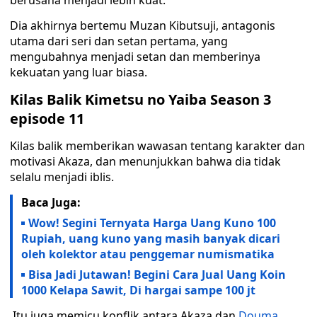
berusaha menjadi lebih kuat.
Dia akhirnya bertemu Muzan Kibutsuji, antagonis
utama dari seri dan setan pertama, yang
mengubahnya menjadi setan dan memberinya
kekuatan yang luar biasa.
Kilas Balik Kimetsu no Yaiba Season 3
episode 11
Kilas balik memberikan wawasan tentang karakter dan
motivasi Akaza, dan menunjukkan bahwa dia tidak
selalu menjadi iblis.
Baca Juga:
Wow! Segini Ternyata Harga Uang Kuno 100
Rupiah, uang kuno yang masih banyak dicari
oleh kolektor atau penggemar numismatika
Bisa Jadi Jutawan! Begini Cara Jual Uang Koin
1000 Kelapa Sawit, Di hargai sampe 100 jt
Itu juga memicu konflik antara Akaza dan
Douma
,