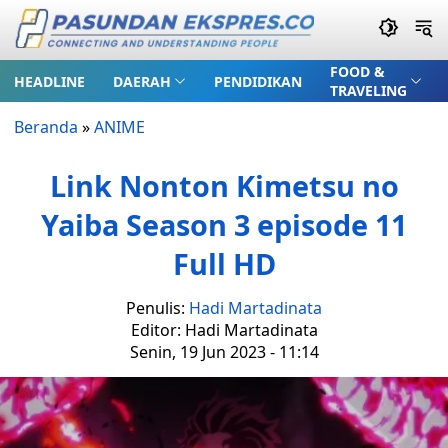
FOOD &
HEADLINE
DAERAH
PENDIDIKAN
TRAVELING
Beranda
»
ANIME
Link Nonton Kimetsu no
Yaiba Season 3 episode 11
Full HD
Penulis:
Hadi Martadinata
Editor: Hadi Martadinata
Senin, 19 Jun 2023 - 11:14