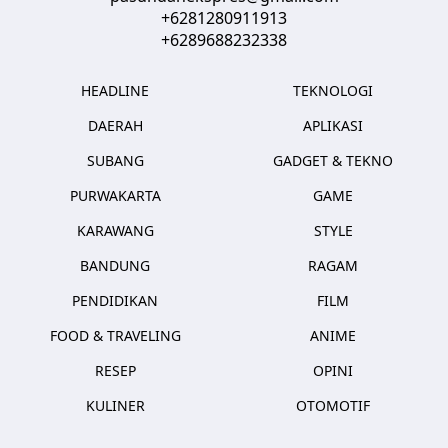
+6281280911913
+6289688232338
HEADLINE
TEKNOLOGI
DAERAH
APLIKASI
SUBANG
GADGET & TEKNO
PURWAKARTA
GAME
KARAWANG
STYLE
BANDUNG
RAGAM
PENDIDIKAN
FILM
FOOD & TRAVELING
ANIME
RESEP
OPINI
KULINER
OTOMOTIF