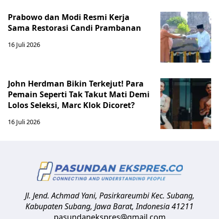
Prabowo dan Modi Resmi Kerja
Sama Restorasi Candi Prambanan
16 Juli 2026
John Herdman Bikin Terkejut! Para
Pemain Seperti Tak Takut Mati Demi
Lolos Seleksi, Marc Klok Dicoret?
16 Juli 2026
Jl. Jend. Achmad Yani, Pasirkareumbi
Kec. Subang,
Kabupaten Subang, Jawa Barat
,
Indonesia
41211
pasundanekspres@gmail.com