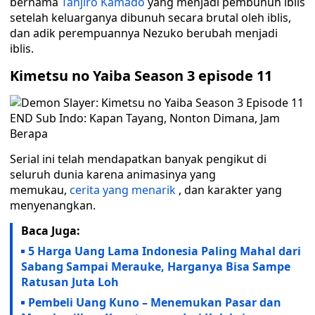
bernama
Tanjiro Kamado
yang menjadi pembunuh iblis
setelah keluarganya dibunuh secara brutal oleh iblis,
dan adik perempuannya Nezuko berubah menjadi
iblis.
Kimetsu no Yaiba Season 3 episode 11
Serial ini telah mendapatkan banyak pengikut di
seluruh dunia karena animasinya yang
memukau,
cerita yang menarik
, dan karakter yang
menyenangkan.
Baca Juga:
5 Harga Uang Lama Indonesia Paling Mahal dari
Sabang Sampai Merauke, Harganya Bisa Sampe
Ratusan Juta Loh
Pembeli Uang Kuno – Menemukan Pasar dan