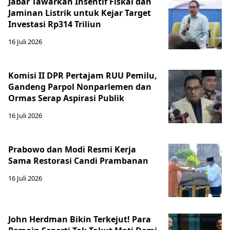
Jabar Tawarkan Insentif Fiskal dan
Jaminan Listrik untuk Kejar Target
Investasi Rp314 Triliun
16 Juli 2026
Komisi II DPR Pertajam RUU Pemilu,
Gandeng Parpol Nonparlemen dan
Ormas Serap Aspirasi Publik
16 Juli 2026
Prabowo dan Modi Resmi Kerja
Sama Restorasi Candi Prambanan
16 Juli 2026
John Herdman Bikin Terkejut! Para