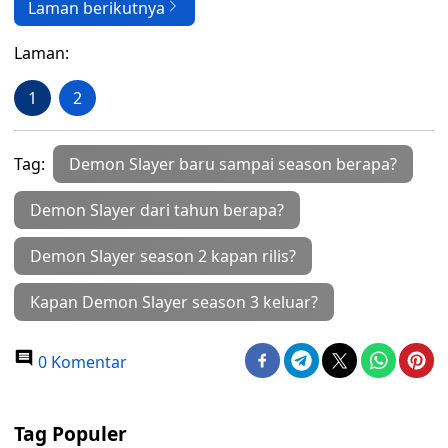
Laman berikutnya
Laman:
1
2
Tag:
Demon Slayer baru sampai season berapa?
Demon Slayer dari tahun berapa?
Demon Slayer season 2 kapan rilis?
Kapan Demon Slayer season 3 keluar?
0 Komentar
Tag Populer