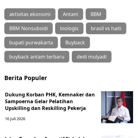
aktivitas ekonomi
Antam
BBM
BBM Nonsubsidi
biologis
brasil vs haiti
bupati purwakarta
Buyback
buyback antam terbaru
dedi mulyadi
Berita Populer
Dukung Korban PHK, Kemnaker dan
Sampoerna Gelar Pelatihan
Upskilling dan Reskilling Pekerja
16 Juli 2026