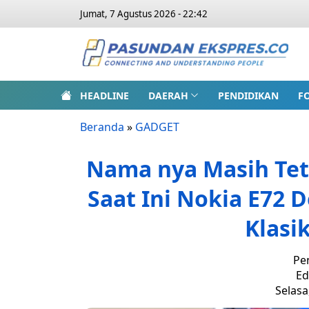
Jumat, 7 Agustus 2026 - 22:42
HEADLINE
DAERAH
PENDIDIKAN
F
Beranda
»
GADGET
Nama nya Masih Tet
Saat Ini Nokia E72
Klasi
Pe
Ed
Selasa