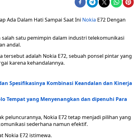
p Ada Dalam Hati Sampai Saat Ini
Nokia
E72 Dengan
 salah satu pemimpin dalam industri telekomunikasi
an andal.
a tersebut adalah Nokia E72, sebuah ponsel pintar yang
gai karena kehandalannya.
dan Spesifikasinya Kombinasi Keandalan dan Kinerja
olo Tempat yang Menyenangkan dan dipenuhi Para
ak peluncurannya, Nokia E72 tetap menjadi pilihan yang
komunikasi sederhana namun efektif.
at Nokia E72 istimewa.