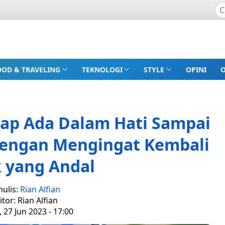
OOD & TRAVELING
TEKNOLOGI
STYLE
OPINI
ap Ada Dalam Hati Sampai
 Dengan Mengingat Kembali
k yang Andal
nulis:
Rian Alfian
itor: Rian Alfian
, 27 Jun 2023 - 17:00