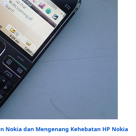
an Nokia dan Mengenang Kehebatan HP Nokia