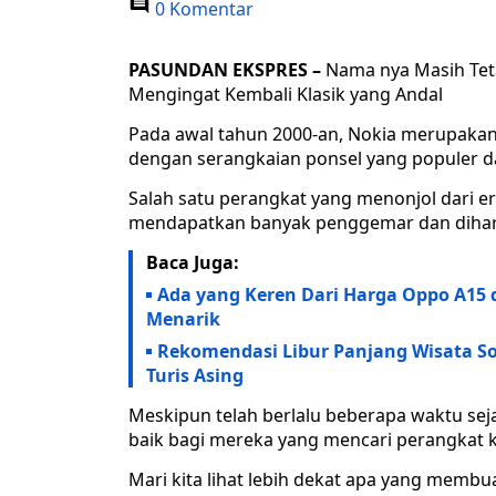
0 Komentar
PASUNDAN EKSPRES –
Nama nya Masih Teta
Mengingat Kembali Klasik yang Andal
Pada awal tahun 2000-an, Nokia merupakan
dengan serangkaian ponsel yang populer d
Salah satu perangkat yang menonjol dari er
mendapatkan banyak penggemar dan dihar
Baca Juga:
Ada yang Keren Dari Harga Oppo A15 
Menarik
Rekomendasi Libur Panjang Wisata S
Turis Asing
Meskipun telah berlalu beberapa waktu sej
baik bagi mereka yang mencari perangkat 
Mari kita lihat lebih dekat apa yang membu