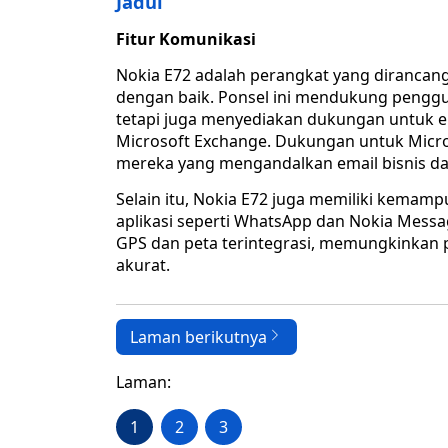
Jadul
Fitur Komunikasi
Nokia E72 adalah perangkat yang diranca
dengan baik. Ponsel ini mendukung penggu
tetapi juga menyediakan dukungan untuk em
Microsoft Exchange. Dukungan untuk Micro
mereka yang mengandalkan email bisnis dal
Selain itu, Nokia E72 juga memiliki kema
aplikasi seperti WhatsApp dan Nokia Messagi
GPS dan peta terintegrasi, memungkinka
akurat.
Laman berikutnya
Laman:
1
2
3