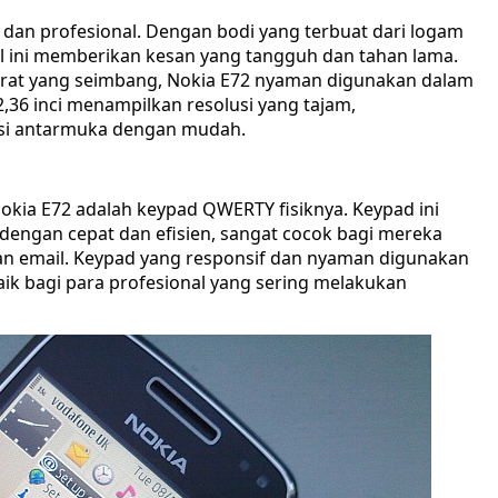
 dan profesional. Dengan bodi yang terbuat dari logam
l ini memberikan kesan yang tangguh dan tahan lama.
berat yang seimbang, Nokia E72 nyaman digunakan dalam
2,36 inci menampilkan resolusi yang tajam,
i antarmuka dengan mudah.
 Nokia E72 adalah keypad QWERTY fisiknya. Keypad ini
ngan cepat dan efisien, sangat cocok bagi mereka
n email. Keypad yang responsif dan nyaman digunakan
ik bagi para profesional yang sering melakukan