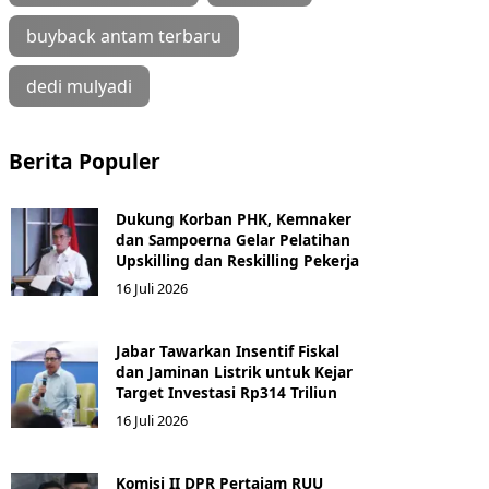
buyback antam terbaru
dedi mulyadi
Berita Populer
Dukung Korban PHK, Kemnaker
dan Sampoerna Gelar Pelatihan
Upskilling dan Reskilling Pekerja
16 Juli 2026
Jabar Tawarkan Insentif Fiskal
dan Jaminan Listrik untuk Kejar
Target Investasi Rp314 Triliun
16 Juli 2026
Komisi II DPR Pertajam RUU