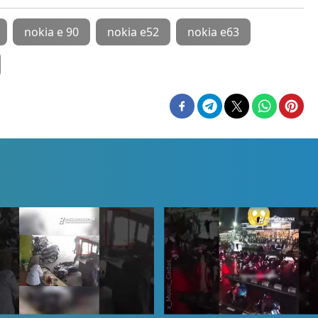
nokia e 90
nokia e52
nokia e63