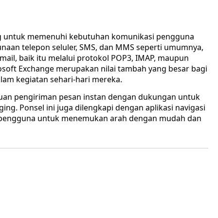
ng untuk memenuhi kebutuhan komunikasi pengguna
naan telepon seluler, SMS, dan MMS seperti umumnya,
ail, baik itu melalui protokol POP3, IMAP, maupun
soft Exchange merupakan nilai tambah yang besar bagi
am kegiatan sehari-hari mereka.
mpuan pengiriman pesan instan dengan dukungan untuk
ng. Ponsel ini juga dilengkapi dengan aplikasi navigasi
n pengguna untuk menemukan arah dengan mudah dan