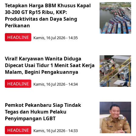
Tetapkan Harga BBM Khusus Kapal
30-200 GT Rp15 Ribu, KKP:
Produktivitas dan Daya Saing
Perikanan
HEADLINE
Kamis, 16 Jul 2026 - 14:35
Viral! Karyawan Wanita Diduga
Dipecat Usai Tidur 1 Menit Saat Kerja
Malam, Begini Pengakuannya
HEADLINE
Kamis, 16 Jul 2026 - 14:34
Pemkot Pekanbaru Siap Tindak
Tegas dan Hukum Pelaku
Penyimpangan LGBT
HEADLINE
Kamis, 16 Jul 2026 - 14:33