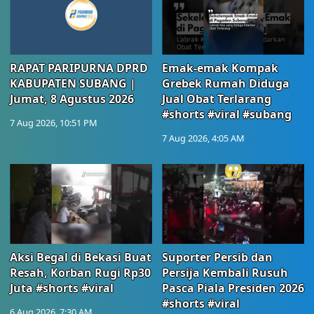
RAPAT PARIPURNA DPRD
Emak-emak Kompak
KABUPATEN SUBANG |
Grebek Rumah Diduga
Jumat, 8 Agustus 2026
Jual Obat Terlarang
#shorts #viral #subang
7 Aug 2026, 10:51 PM
7 Aug 2026, 4:05 AM
Aksi Begal di Bekasi Buat
Suporter Persib dan
Resah, Korban Rugi Rp30
Persija Kembali Rusuh
Juta #shorts #viral
Pasca Piala Presiden 2026
#shorts #viral
6 Aug 2026, 7:30 AM