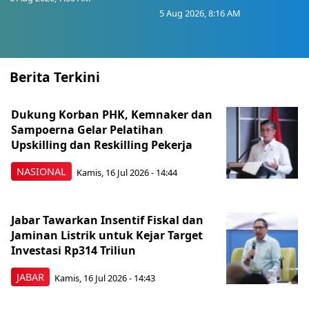
5 Aug 2026, 8:16 AM
Berita Terkini
Dukung Korban PHK, Kemnaker dan
Sampoerna Gelar Pelatihan
Upskilling dan Reskilling Pekerja
NASIONAL
Kamis, 16 Jul 2026 - 14:44
Jabar Tawarkan Insentif Fiskal dan
Jaminan Listrik untuk Kejar Target
Investasi Rp314 Triliun
JABAR
Kamis, 16 Jul 2026 - 14:43