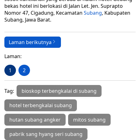
bekas hotel ini berlokasi di Jalan Let. Jen. Suprapto
Nomor 47, Cigadung, Kecamatan
Subang
, Kabupaten
Subang, Jawa Barat.
Laman berikutnya
Laman:
1
2
Tag:
bioskop terbengkalai di subang
hotel terbengkalai subang
hutan subang angker
mitos subang
pabrik sang hyang seri subang