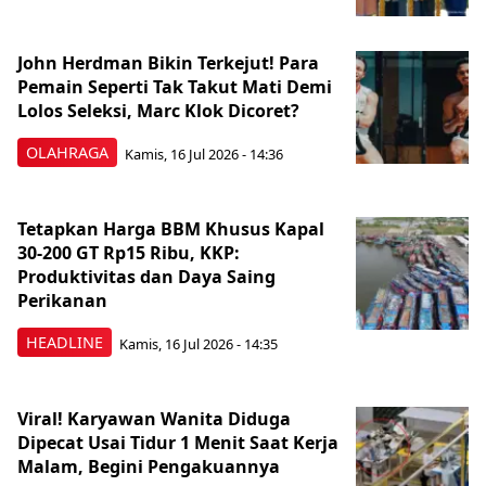
John Herdman Bikin Terkejut! Para
Pemain Seperti Tak Takut Mati Demi
Lolos Seleksi, Marc Klok Dicoret?
OLAHRAGA
Kamis, 16 Jul 2026 - 14:36
Tetapkan Harga BBM Khusus Kapal
30-200 GT Rp15 Ribu, KKP:
Produktivitas dan Daya Saing
Perikanan
HEADLINE
Kamis, 16 Jul 2026 - 14:35
Viral! Karyawan Wanita Diduga
Dipecat Usai Tidur 1 Menit Saat Kerja
Malam, Begini Pengakuannya