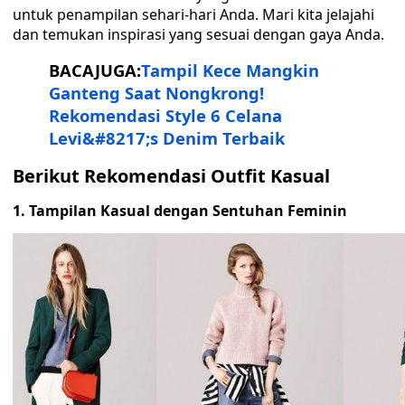
untuk penampilan sehari-hari Anda. Mari kita jelajahi
dan temukan inspirasi yang sesuai dengan gaya Anda.
BACAJUGA:
Tampil Kece Mangkin
Ganteng Saat Nongkrong!
Rekomendasi Style 6 Celana
Levi&#8217;s Denim Terbaik
Berikut Rekomendasi Outfit Kasual
1. Tampilan Kasual dengan Sentuhan Feminin