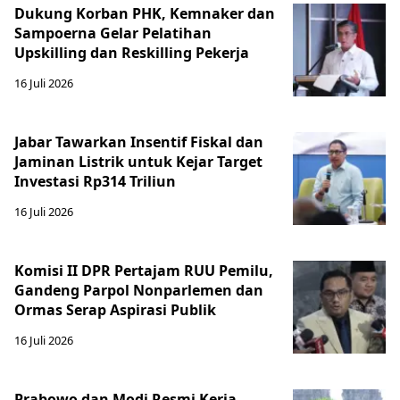
Dukung Korban PHK, Kemnaker dan
Sampoerna Gelar Pelatihan
Upskilling dan Reskilling Pekerja
16 Juli 2026
Jabar Tawarkan Insentif Fiskal dan
Jaminan Listrik untuk Kejar Target
Investasi Rp314 Triliun
16 Juli 2026
Komisi II DPR Pertajam RUU Pemilu,
Gandeng Parpol Nonparlemen dan
Ormas Serap Aspirasi Publik
16 Juli 2026
Prabowo dan Modi Resmi Kerja