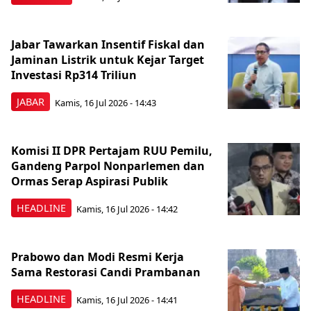
Jabar Tawarkan Insentif Fiskal dan
Jaminan Listrik untuk Kejar Target
Investasi Rp314 Triliun
JABAR
Kamis, 16 Jul 2026 - 14:43
Komisi II DPR Pertajam RUU Pemilu,
Gandeng Parpol Nonparlemen dan
Ormas Serap Aspirasi Publik
HEADLINE
Kamis, 16 Jul 2026 - 14:42
Prabowo dan Modi Resmi Kerja
Sama Restorasi Candi Prambanan
HEADLINE
Kamis, 16 Jul 2026 - 14:41