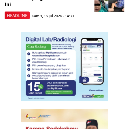
Ini
HEADLINE
Kamis, 16 Jul 2026 - 14:30