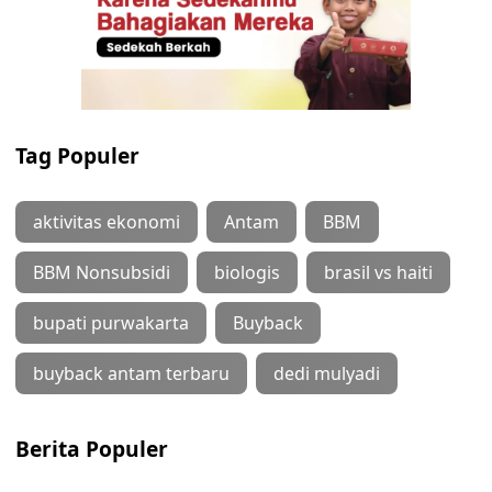
Tag Populer
aktivitas ekonomi
Antam
BBM
BBM Nonsubsidi
biologis
brasil vs haiti
bupati purwakarta
Buyback
buyback antam terbaru
dedi mulyadi
Berita Populer