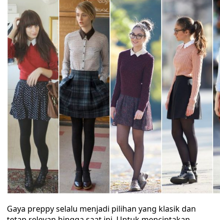
Gaya preppy selalu menjadi pilihan yang klasik dan
tetap relevan hingga saat ini. Untuk menciptakan