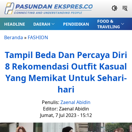
FOOD &
HEADLINE
DAERAH
PENDIDIKAN
TRAVELING
Beranda
»
FASHION
Tampil Beda Dan Percaya Diri
8 Rekomendasi Outfit Kasual
Yang Memikat Untuk Sehari-
hari
Penulis:
Zaenal Abidin
Editor: Zaenal Abidin
Jumat, 7 Jul 2023 - 15:12