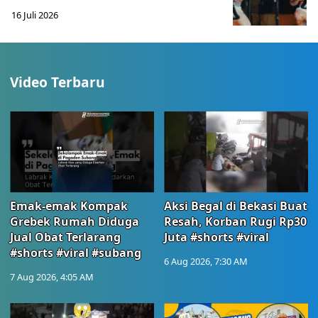
16 Juli 2026
Video Terbaru
Emak-emak Kompak
Aksi Begal di Bekasi Buat
Grebek Rumah Diduga
Resah, Korban Rugi Rp30
Jual Obat Terlarang
Juta #shorts #viral
#shorts #viral #subang
6 Aug 2026, 7:30 AM
7 Aug 2026, 4:05 AM