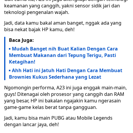
keamanan yang canggih, yakni sensor sidik jari dan
teknologi pengenalan wajah.
Jadi, data kamu bakal aman banget, nggak ada yang
bisa nekat bajak HP kamu, deh!
Baca Juga:
Mudah Banget nih Buat Kalian Dengan Cara
Membuat Makanan dari Tepung Terigu, Pasti
Ketagihan!
Ahh Hati ini Jatuh Hati Dengan Cara Membuat
Brownies Kukus Sederhana yang Lezat
Ngomongin performa, A23 ini juga enggak main-main,
guys! Ditenagai oleh prosesor yang canggih dan RAM
yang besar, HP ini bakalan ngajakin kamu ngerasain
game-game kelas berat tanpa gangguan.
Jadi, kamu bisa main PUBG atau Mobile Legends
dengan lancar jaya, deh!