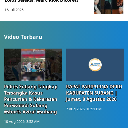
Lolos Seleksi, Marc Klok Dicoret?
16 Juli 2026
Video Terbaru
Polres Subang Tangkap
RAPAT PARIPURNA DPRD
Tersangka Kasus
KABUPATEN SUBANG |
Pencurian & Kekerasan
Jumat, 8 Agustus 2026
Purwadadi Subang
7 Aug 2026, 10:51 PM
#shorts #viral #subang
10 Aug 2026, 3:52 AM