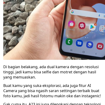
Di bagian belakang, ada dual kamera dengan resolusi
tinggi, jadi kamu bisa selfie dan motret dengan hasil
yang memuaskan.
Buat kamu yang suka eksplorasi, ada juga fitur AI
Camera yang bisa ngasih saran settingan terbaik buat
foto kamu, jadi hasil fotomu makin oke dan instagenic!
Gak cuma itu, A23 ini juga dilengkapi dengan teknologi