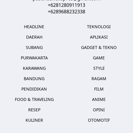
+6281280911913
+6289688232338
HEADLINE
TEKNOLOGI
DAERAH
APLIKASI
SUBANG
GADGET & TEKNO
PURWAKARTA
GAME
KARAWANG
STYLE
BANDUNG
RAGAM
PENDIDIKAN
FILM
FOOD & TRAVELING
ANIME
RESEP
OPINI
KULINER
OTOMOTIF