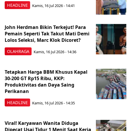
HEADLINE
Kamis, 16 Jul 2026 - 14:41
John Herdman Bikin Terkejut! Para
Pemain Seperti Tak Takut Mati Demi
Lolos Seleksi, Marc Klok Dicoret?
OLAHRAGA
Kamis, 16 Jul 2026 - 14:36
Tetapkan Harga BBM Khusus Kapal
30-200 GT Rp15 Ribu, KKP:
Produktivitas dan Daya Saing
Perikanan
HEADLINE
Kamis, 16 Jul 2026 - 14:35
Viral! Karyawan Wanita Diduga
Dipecat Usai Tidur 1 Menit Saat Kerja