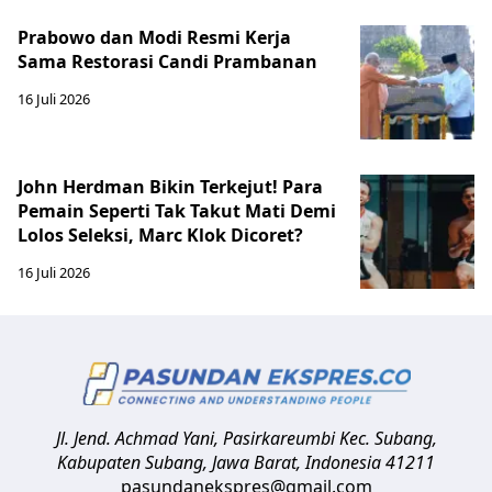
Prabowo dan Modi Resmi Kerja
Sama Restorasi Candi Prambanan
16 Juli 2026
John Herdman Bikin Terkejut! Para
Pemain Seperti Tak Takut Mati Demi
Lolos Seleksi, Marc Klok Dicoret?
16 Juli 2026
Jl. Jend. Achmad Yani, Pasirkareumbi
Kec. Subang,
Kabupaten Subang, Jawa Barat
,
Indonesia
41211
pasundanekspres@gmail.com