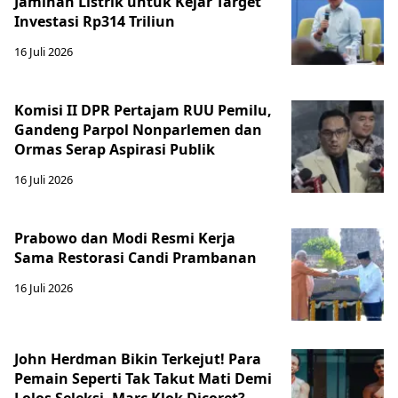
Jaminan Listrik untuk Kejar Target
Investasi Rp314 Triliun
16 Juli 2026
Komisi II DPR Pertajam RUU Pemilu,
Gandeng Parpol Nonparlemen dan
Ormas Serap Aspirasi Publik
16 Juli 2026
Prabowo dan Modi Resmi Kerja
Sama Restorasi Candi Prambanan
16 Juli 2026
John Herdman Bikin Terkejut! Para
Pemain Seperti Tak Takut Mati Demi