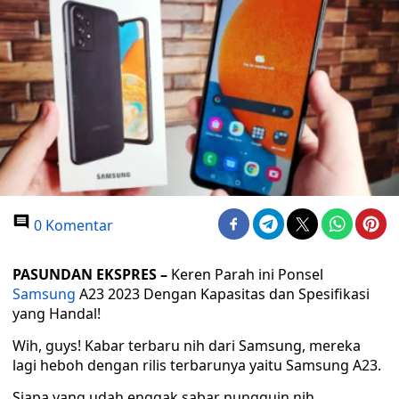
0 Komentar
PASUNDAN EKSPRES –
Keren Parah ini Ponsel
Samsung
A23 2023 Dengan Kapasitas dan Spesifikasi
yang Handal!
Wih, guys! Kabar terbaru nih dari Samsung, mereka
lagi heboh dengan rilis terbarunya yaitu Samsung A23.
Siapa yang udah enggak sabar nungguin nih