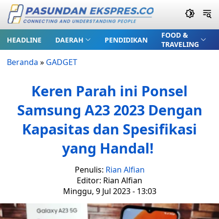
FOOD &
HEADLINE
DAERAH
PENDIDIKAN
TRAVELING
Beranda
»
GADGET
Keren Parah ini Ponsel
Samsung A23 2023 Dengan
Kapasitas dan Spesifikasi
yang Handal!
Penulis:
Rian Alfian
Editor: Rian Alfian
Minggu, 9 Jul 2023 - 13:03