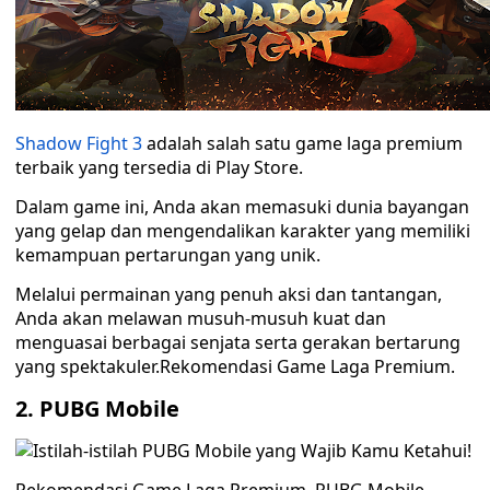
Shadow Fight 3
adalah salah satu game laga premium
terbaik yang tersedia di Play Store.
Dalam game ini, Anda akan memasuki dunia bayangan
yang gelap dan mengendalikan karakter yang memiliki
kemampuan pertarungan yang unik.
Melalui permainan yang penuh aksi dan tantangan,
Anda akan melawan musuh-musuh kuat dan
menguasai berbagai senjata serta gerakan bertarung
yang spektakuler.Rekomendasi Game Laga Premium.
2. PUBG Mobile