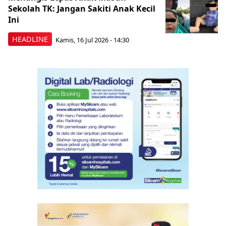
Sekolah TK: Jangan Sakiti Anak Kecil
Ini
HEADLINE
Kamis, 16 Jul 2026 - 14:30