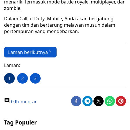
menarik, termasuk mode battle royale, multiplayer, dan
zombie.
Dalam Call of Duty: Mobile, Anda akan bergabung
dengan tim dan bertarung melawan musuh dalam
pertempuran yang mendebarkan.
Laman berikutnya
Laman:
1
2
3
0 Komentar
Tag Populer