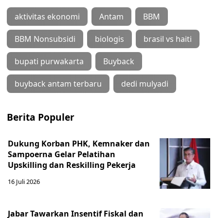
aktivitas ekonomi
Antam
BBM
BBM Nonsubsidi
biologis
brasil vs haiti
bupati purwakarta
Buyback
buyback antam terbaru
dedi mulyadi
Berita Populer
Dukung Korban PHK, Kemnaker dan
Sampoerna Gelar Pelatihan
Upskilling dan Reskilling Pekerja
16 Juli 2026
Jabar Tawarkan Insentif Fiskal dan