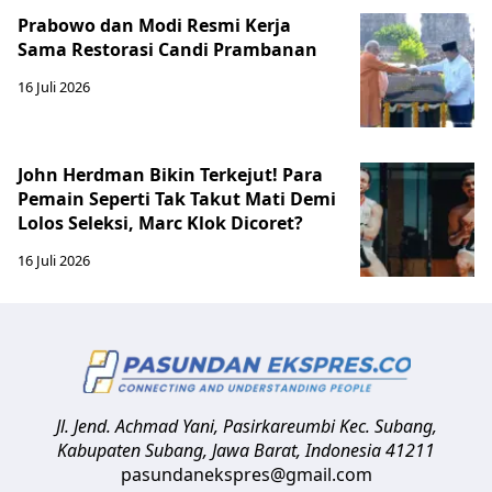
Prabowo dan Modi Resmi Kerja
Sama Restorasi Candi Prambanan
16 Juli 2026
John Herdman Bikin Terkejut! Para
Pemain Seperti Tak Takut Mati Demi
Lolos Seleksi, Marc Klok Dicoret?
16 Juli 2026
Jl. Jend. Achmad Yani, Pasirkareumbi
Kec. Subang,
Kabupaten Subang, Jawa Barat
,
Indonesia
41211
pasundanekspres@gmail.com