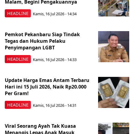
Malam, Begini Pengakuannya
HEADLINE
Kamis, 16 Jul 2026 - 14:34
Pemkot Pekanbaru Siap Tindak
Tegas dan Hukum Pelaku
Penyimpangan LGBT
HEADLINE
Kamis, 16 Jul 2026 - 14:33
Update Harga Emas Antam Terbaru
Hari ini 15 Juli 2026, Naik Rp20.000
Per Gram!
HEADLINE
Kamis, 16 Jul 2026 - 14:31
Viral Seorang Ayah Tak Kuasa
Menangis Lepas Anak Masuk