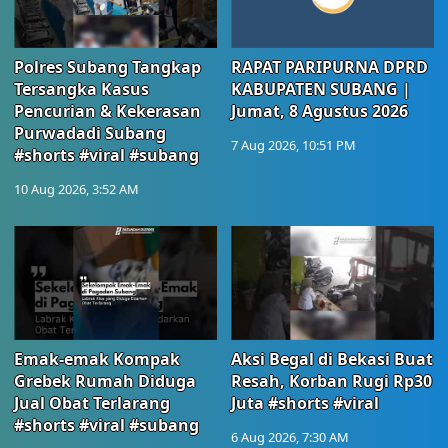
Polres Subang Tangkap
RAPAT PARIPURNA DPRD
Tersangka Kasus
KABUPATEN SUBANG |
Pencurian & Kekerasan
Jumat, 8 Agustus 2026
Purwadadi Subang
7 Aug 2026, 10:51 PM
#shorts #viral #subang
10 Aug 2026, 3:52 AM
Emak-emak Kompak
Aksi Begal di Bekasi Buat
Grebek Rumah Diduga
Resah, Korban Rugi Rp30
Jual Obat Terlarang
Juta #shorts #viral
#shorts #viral #subang
6 Aug 2026, 7:30 AM