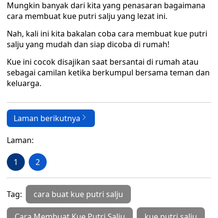
Mungkin banyak dari kita yang penasaran bagaimana
cara membuat kue putri salju yang lezat ini.
Nah, kali ini kita bakalan coba cara membuat kue putri
salju yang mudah dan siap dicoba di rumah!
Kue ini cocok disajikan saat bersantai di rumah atau
sebagai camilan ketika berkumpul bersama teman dan
keluarga.
Laman berikutnya
Laman:
1
2
Tag:
cara buat kue putri salju
Cara Membuat Kue Putri Salju
kue putri salju