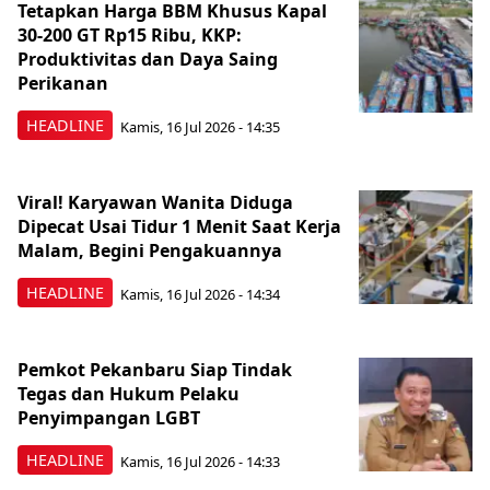
Tetapkan Harga BBM Khusus Kapal
30-200 GT Rp15 Ribu, KKP:
Produktivitas dan Daya Saing
Perikanan
HEADLINE
Kamis, 16 Jul 2026 - 14:35
Viral! Karyawan Wanita Diduga
Dipecat Usai Tidur 1 Menit Saat Kerja
Malam, Begini Pengakuannya
HEADLINE
Kamis, 16 Jul 2026 - 14:34
Pemkot Pekanbaru Siap Tindak
Tegas dan Hukum Pelaku
Penyimpangan LGBT
HEADLINE
Kamis, 16 Jul 2026 - 14:33