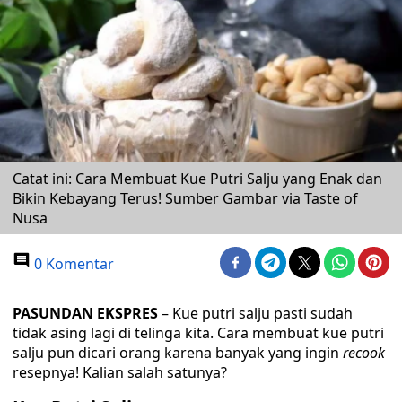
Catat ini: Cara Membuat Kue Putri Salju yang Enak dan
Bikin Kebayang Terus! Sumber Gambar via Taste of
Nusa
0 Komentar
PASUNDAN EKSPRES
– Kue putri salju pasti sudah
tidak asing lagi di telinga kita. Cara membuat kue putri
salju pun dicari orang karena banyak yang ingin
recook
resepnya! Kalian salah satunya?