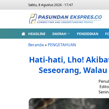
Sabtu, 8 Agustus 2026 - 17:47
HEADLINE
DAERAH
PENDIDIKAN
F
Beranda
»
PENGETAHUAN
Hati-hati, Lho! Akib
Seseorang, Walau
Penul
Edito
Senin,