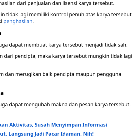
ilan dari penjualan dan lisensi karya tersebut.
n tidak lagi memiliki kontrol penuh atas karya tersebut
si
penghasilan
.
h
uga dapat membuat karya tersebut menjadi tidak sah.
n dari pencipta, maka karya tersebut mungkin tidak lagi
um dan merugikan baik pencipta maupun pengguna
ya
juga dapat mengubah makna dan pesan karya tersebut.
tkan Aktivitas, Susah Menyimpan Informasi
t, Langsung Jadi Pacar Idaman, Nih!