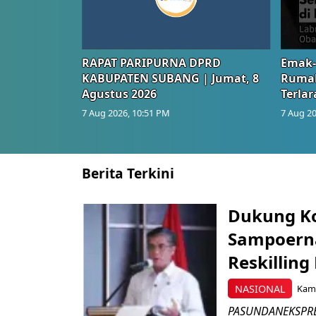
RAPAT PARIPURNA DPRD
Emak-
KABUPATEN SUBANG | Jumat, 8
Rumah
Agustus 2026
Terlar
7 Aug 2026, 10:51 PM
7 Aug 20
Berita Terkini
Dukung K
Sampoerna
Reskilling
NASIONAL
Kami
PASUNDANEKSPRES