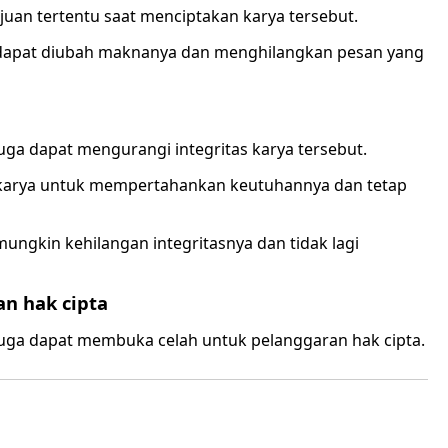
ujuan tertentu saat menciptakan karya tersebut.
ut dapat diubah maknanya dan menghilangkan pesan yang
uga dapat mengurangi integritas karya tersebut.
 karya untuk mempertahankan keutuhannya dan tetap
mungkin kehilangan integritasnya dan tidak lagi
n hak cipta
juga dapat membuka celah untuk pelanggaran hak cipta.