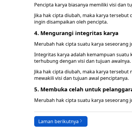
Pencipta karya biasanya memiliki visi dan t
Jika hak cipta diubah, maka karya terseb
ingin disampaikan oleh pencipta.
4. Mengurangi integritas karya
Merubah hak cipta suatu karya seseorang j
Integritas karya adalah kemampuan suatu
terhubung dengan visi dan tujuan awalnya.
Jika hak cipta diubah, maka karya tersebut 
mewakili visi dan tujuan awal penciptanya.
5. Membuka celah untuk pelanggara
Merubah hak cipta suatu karya seseorang 
Laman berikutnya