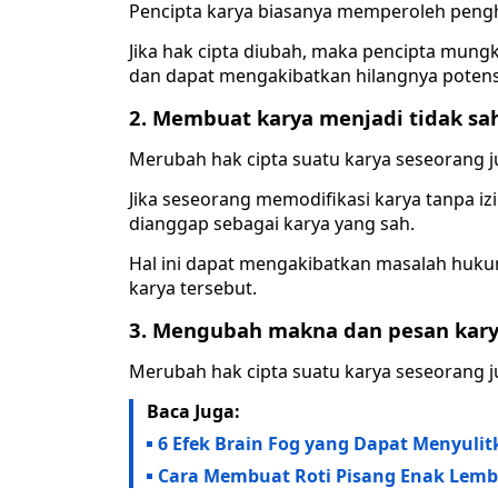
Pencipta karya biasanya memperoleh penghas
Jika hak cipta diubah, maka pencipta mungki
dan dapat mengakibatkan hilangnya poten
2. Membuat karya menjadi tidak sa
Merubah hak cipta suatu karya seseorang j
Jika seseorang memodifikasi karya tanpa izi
dianggap sebagai karya yang sah.
Hal ini dapat mengakibatkan masalah huk
karya tersebut.
3. Mengubah makna dan pesan kar
Merubah hak cipta suatu karya seseorang 
Baca Juga:
6 Efek Brain Fog yang Dapat Menyuli
Cara Membuat Roti Pisang Enak Lembu