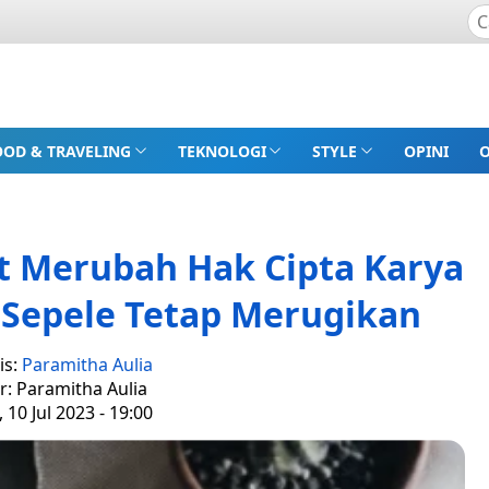
OOD & TRAVELING
TEKNOLOGI
STYLE
OPINI
at Merubah Hak Cipta Karya
 Sepele Tetap Merugikan
is:
Paramitha Aulia
r: Paramitha Aulia
 10 Jul 2023 - 19:00