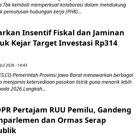
 Tbk kembali memperkuat kolaborasi dalam mendukung
k pemutusan hubungan kerja (PHK)...
rkan Insentif Fiskal dan Jaminan
tuk Kejar Target Investasi Rp314
Jul 2026 - 14:43
.CO-Pemerintah Provinsi Jawa Barat menawarkan berbagai
erta menjamin ketersediaan pasokan listrik guna menarik lebih
pada 2026.Langkah...
 DPR Pertajam RUU Pemilu, Gandeng
nparlemen dan Ormas Serap
ublik