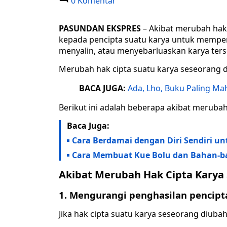
0 Komentar
PASUNDAN EKSPRES
– Akibat merubah hak 
kepada pencipta suatu karya untuk mempe
menyalin, atau menyebarluaskan karya terse
Merubah hak cipta suatu karya seseorang da
BACA JUGA:
Ada, Lho, Buku Paling Ma
Berikut ini adalah beberapa akibat merubah
Baca Juga:
Cara Berdamai dengan Diri Sendiri u
Cara Membuat Kue Bolu dan Bahan-b
Akibat Merubah Hak Cipta Karya
1. Mengurangi penghasilan pencipt
Jika hak cipta suatu karya seseorang diuba