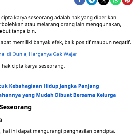
cipta karya seseorang adalah hak yang diberikan
rbolehkan atau melarang orang lain menggunakan,
but tanpa izin.
pat memiliki banyak efek, baik positif maupun negatif.
hal di Dunia, Harganya Gak Wajar
 hak cipta karya seseorang.
ntuk Kebahagiaan Hidup Jangka Panjang
ahannya yang Mudah Dibuat Bersama Kelurga
 Seseorang
a
h, hal ini dapat mengurangi penghasilan pencipta.