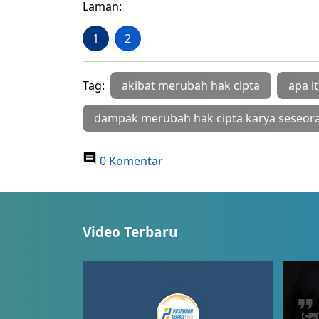
Laman:
1
2
Tag:
akibat merubah hak cipta
apa i
dampak merubah hak cipta karya seseor
0 Komentar
Video Terbaru