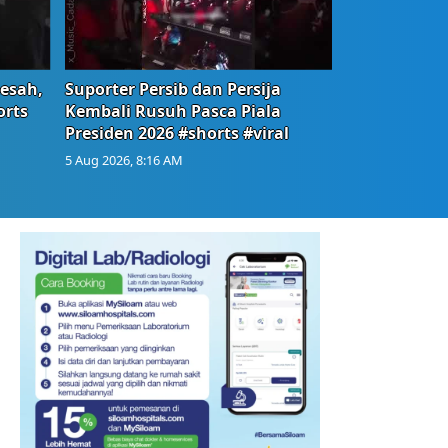
Resah,
Suporter Persib dan Persija
orts
Kembali Rusuh Pasca Piala
Presiden 2026 #shorts #viral
5 Aug 2026, 8:16 AM