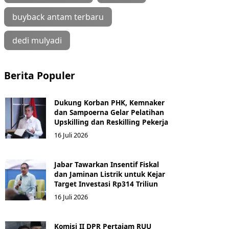
buyback antam terbaru
dedi mulyadi
Berita Populer
Dukung Korban PHK, Kemnaker
dan Sampoerna Gelar Pelatihan
Upskilling dan Reskilling Pekerja
16 Juli 2026
Jabar Tawarkan Insentif Fiskal
dan Jaminan Listrik untuk Kejar
Target Investasi Rp314 Triliun
16 Juli 2026
Komisi II DPR Pertajam RUU