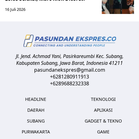
16 Juli 2026
Jl. Jend. Achmad Yani, Pasirkareumbi
Kec. Subang,
Kabupaten Subang, Jawa Barat
,
Indonesia
41211
pasundanekspres@gmail.com
+6281280911913
+6289688232338
HEADLINE
TEKNOLOGI
DAERAH
APLIKASI
SUBANG
GADGET & TEKNO
PURWAKARTA
GAME