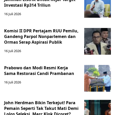
Investasi Rp314 Triliun
16 Juli 2026
Komisi II DPR Pertajam RUU Pemilu,
Gandeng Parpol Nonparlemen dan
Ormas Serap Aspirasi Publik
16 Juli 2026
Prabowo dan Modi Resmi Kerja
Sama Restorasi Candi Prambanan
16 Juli 2026
John Herdman Bikin Terkejut! Para
Pemain Seperti Tak Takut Mati Demi
Lolos Seleksi, Marc Klok Dicoret?