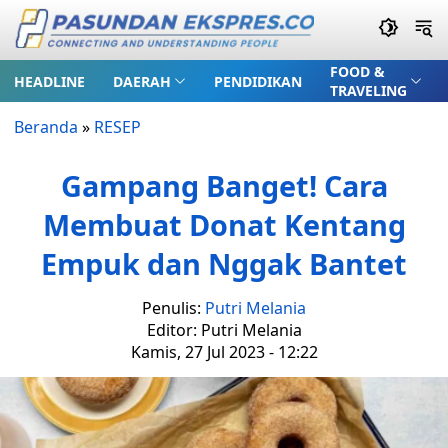
FOOD &
HEADLINE
DAERAH
PENDIDIKAN
TRAVELING
Beranda
»
RESEP
Gampang Banget! Cara
Membuat Donat Kentang
Empuk dan Nggak Bantet
Penulis:
Putri Melania
Editor: Putri Melania
Kamis, 27 Jul 2023 - 12:22