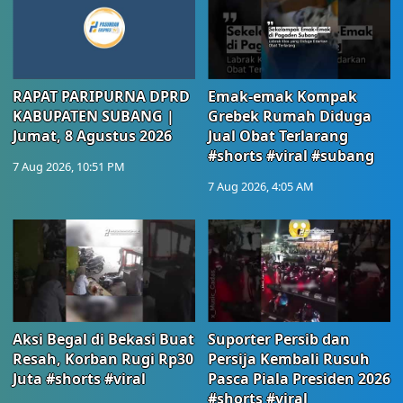
RAPAT PARIPURNA DPRD
Emak-emak Kompak
KABUPATEN SUBANG |
Grebek Rumah Diduga
Jumat, 8 Agustus 2026
Jual Obat Terlarang
#shorts #viral #subang
7 Aug 2026, 10:51 PM
7 Aug 2026, 4:05 AM
Aksi Begal di Bekasi Buat
Suporter Persib dan
Resah, Korban Rugi Rp30
Persija Kembali Rusuh
Juta #shorts #viral
Pasca Piala Presiden 2026
#shorts #viral