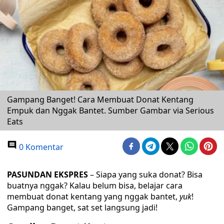
Gampang Banget! Cara Membuat Donat Kentang
Empuk dan Nggak Bantet. Sumber Gambar via Serious
Eats
0 Komentar
PASUNDAN EKSPRES
– Siapa yang suka donat? Bisa
buatnya nggak? Kalau belum bisa, belajar cara
membuat donat kentang yang nggak bantet,
yuk
!
Gampang banget, sat set langsung jadi!