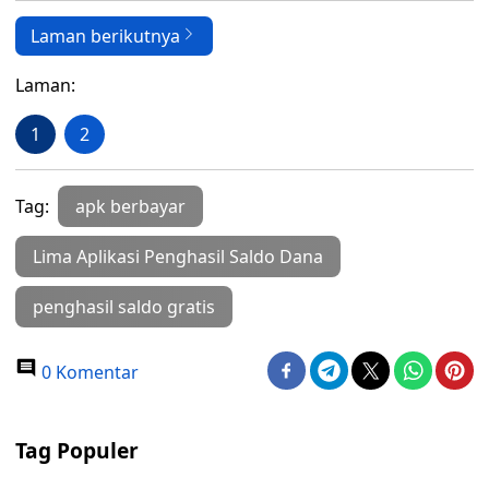
Laman berikutnya
Laman:
1
2
Tag:
apk berbayar
Lima Aplikasi Penghasil Saldo Dana
penghasil saldo gratis
0 Komentar
Tag Populer