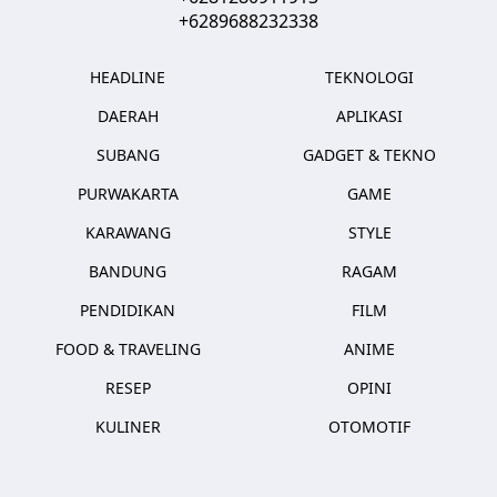
+6289688232338
HEADLINE
TEKNOLOGI
DAERAH
APLIKASI
SUBANG
GADGET & TEKNO
PURWAKARTA
GAME
KARAWANG
STYLE
BANDUNG
RAGAM
PENDIDIKAN
FILM
FOOD & TRAVELING
ANIME
RESEP
OPINI
KULINER
OTOMOTIF