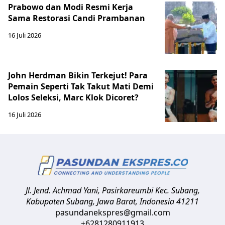
Prabowo dan Modi Resmi Kerja
Sama Restorasi Candi Prambanan
16 Juli 2026
John Herdman Bikin Terkejut! Para
Pemain Seperti Tak Takut Mati Demi
Lolos Seleksi, Marc Klok Dicoret?
16 Juli 2026
Jl. Jend. Achmad Yani, Pasirkareumbi
Kec. Subang,
Kabupaten Subang, Jawa Barat
,
Indonesia
41211
pasundanekspres@gmail.com
+6281280911913