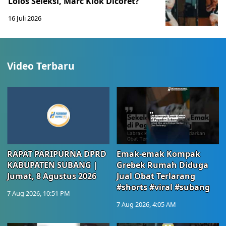
Lolos Seleksi, Marc Klok Dicoret?
16 Juli 2026
Video Terbaru
RAPAT PARIPURNA DPRD
Emak-emak Kompak
KABUPATEN SUBANG |
Grebek Rumah Diduga
Jumat, 8 Agustus 2026
Jual Obat Terlarang
#shorts #viral #subang
7 Aug 2026, 10:51 PM
7 Aug 2026, 4:05 AM