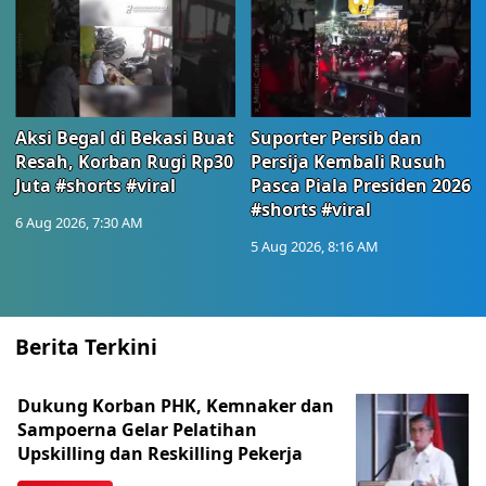
Aksi Begal di Bekasi Buat
Suporter Persib dan
Resah, Korban Rugi Rp30
Persija Kembali Rusuh
Juta #shorts #viral
Pasca Piala Presiden 2026
#shorts #viral
6 Aug 2026, 7:30 AM
5 Aug 2026, 8:16 AM
Berita Terkini
Dukung Korban PHK, Kemnaker dan
Sampoerna Gelar Pelatihan
Upskilling dan Reskilling Pekerja