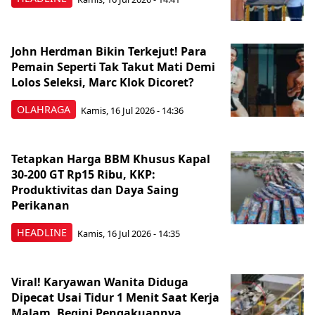
John Herdman Bikin Terkejut! Para
Pemain Seperti Tak Takut Mati Demi
Lolos Seleksi, Marc Klok Dicoret?
OLAHRAGA
Kamis, 16 Jul 2026 - 14:36
Tetapkan Harga BBM Khusus Kapal
30-200 GT Rp15 Ribu, KKP:
Produktivitas dan Daya Saing
Perikanan
HEADLINE
Kamis, 16 Jul 2026 - 14:35
Viral! Karyawan Wanita Diduga
Dipecat Usai Tidur 1 Menit Saat Kerja
Malam, Begini Pengakuannya