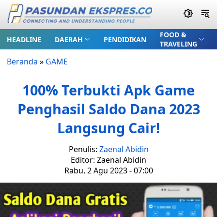
FOOD &
HEADLINE
DAERAH
PENDIDIKAN
TRAVELING
Beranda
»
GAME
100% Terbukti Apk Game
Penghasil Saldo Dana 2023
Langsung Cair!
Penulis:
Zaenal Abidin
Editor: Zaenal Abidin
Rabu, 2 Agu 2023 - 07:00