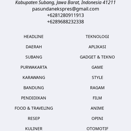
Kabupaten Subang, Jawa Barat
,
Indonesia
41211
pasundanekspres@gmail.com
+6281280911913
+6289688232338
HEADLINE
TEKNOLOGI
DAERAH
APLIKASI
SUBANG
GADGET & TEKNO
PURWAKARTA
GAME
KARAWANG
STYLE
BANDUNG
RAGAM
PENDIDIKAN
FILM
FOOD & TRAVELING
ANIME
RESEP
OPINI
KULINER
OTOMOTIF