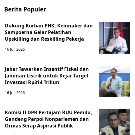
Berita Populer
Dukung Korban PHK, Kemnaker dan
Sampoerna Gelar Pelatihan
Upskilling dan Reskilling Pekerja
16 Juli 2026
Jabar Tawarkan Insentif Fiskal dan
Jaminan Listrik untuk Kejar Target
Investasi Rp314 Triliun
16 Juli 2026
Komisi II DPR Pertajam RUU Pemilu,
Gandeng Parpol Nonparlemen dan
Ormas Serap Aspirasi Publik