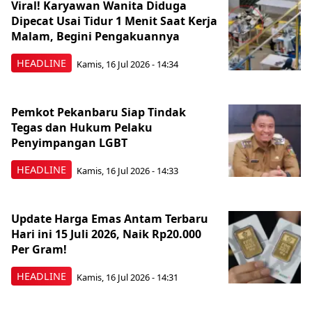
Viral! Karyawan Wanita Diduga
Dipecat Usai Tidur 1 Menit Saat Kerja
Malam, Begini Pengakuannya
HEADLINE
Kamis, 16 Jul 2026 - 14:34
Pemkot Pekanbaru Siap Tindak
Tegas dan Hukum Pelaku
Penyimpangan LGBT
HEADLINE
Kamis, 16 Jul 2026 - 14:33
Update Harga Emas Antam Terbaru
Hari ini 15 Juli 2026, Naik Rp20.000
Per Gram!
HEADLINE
Kamis, 16 Jul 2026 - 14:31