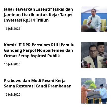
Jabar Tawarkan Insentif Fiskal dan
Jaminan Listrik untuk Kejar Target
Investasi Rp314 Triliun
16 Juli 2026
Komisi II DPR Pertajam RUU Pemilu,
Gandeng Parpol Nonparlemen dan
Ormas Serap Aspirasi Publik
16 Juli 2026
Prabowo dan Modi Resmi Kerja
Sama Restorasi Candi Prambanan
16 Juli 2026