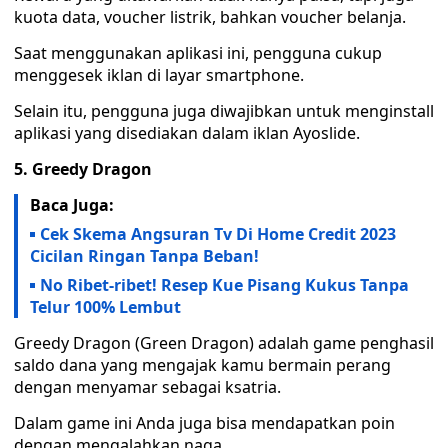
kuota data, voucher listrik, bahkan voucher belanja.
Saat menggunakan aplikasi ini, pengguna cukup
menggesek iklan di layar smartphone.
Selain itu, pengguna juga diwajibkan untuk menginstall
aplikasi yang disediakan dalam iklan Ayoslide.
5. Greedy Dragon
Baca Juga:
Cek Skema Angsuran Tv Di Home Credit 2023
Cicilan Ringan Tanpa Beban!
No Ribet-ribet! Resep Kue Pisang Kukus Tanpa
Telur 100% Lembut
Greedy Dragon (Green Dragon) adalah game penghasil
saldo dana yang mengajak kamu bermain perang
dengan menyamar sebagai ksatria.
Dalam game ini Anda juga bisa mendapatkan poin
dengan mengalahkan naga.