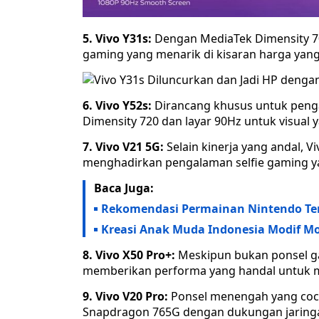
5. Vivo Y31s:
Dengan MediaTek Dimensity 7
gaming yang menarik di kisaran harga yang 
6. Vivo Y52s:
Dirancang khusus untuk peng
Dimensity 720 dan layar 90Hz untuk visual y
7. Vivo V21 5G:
Selain kinerja yang andal,
menghadirkan pengalaman selfie gaming 
Baca Juga:
Rekomendasi Permainan Nintendo Ter
Kreasi Anak Muda Indonesia Modif Mo
8. Vivo X50 Pro+:
Meskipun bukan ponsel g
memberikan performa yang handal untuk m
9. Vivo V20 Pro:
Ponsel menengah yang coco
Snapdragon 765G dengan dukungan jaring