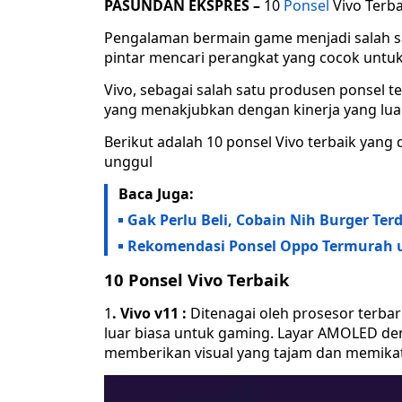
PASUNDAN EKSPRES –
10
Ponsel
Vivo Terb
Pengalaman bermain game menjadi salah 
pintar mencari perangkat yang cocok untu
Vivo, sebagai salah satu produsen ponsel 
yang menakjubkan dengan kinerja yang luar
Berikut adalah 10 ponsel Vivo terbaik ya
unggul
Baca Juga:
Gak Perlu Beli, Cobain Nih Burger T
Rekomendasi Ponsel Oppo Termurah u
10 Ponsel Vivo Terbaik
1
. Vivo v11 :
Ditenagai oleh prosesor terba
luar biasa untuk gaming. Layar AMOLED de
memberikan visual yang tajam dan memikat