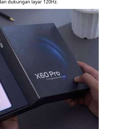
dan dukungan layar 120Hz.