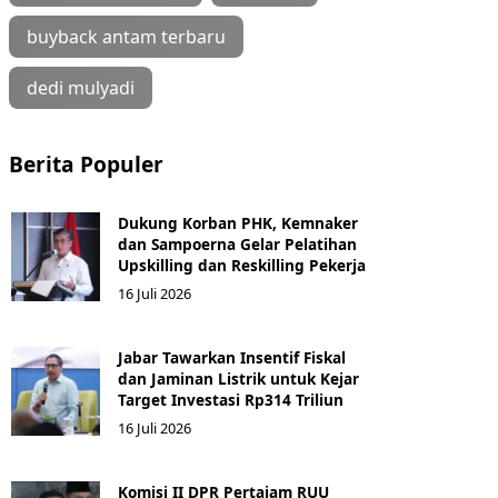
buyback antam terbaru
dedi mulyadi
Berita Populer
Dukung Korban PHK, Kemnaker
dan Sampoerna Gelar Pelatihan
Upskilling dan Reskilling Pekerja
16 Juli 2026
Jabar Tawarkan Insentif Fiskal
dan Jaminan Listrik untuk Kejar
Target Investasi Rp314 Triliun
16 Juli 2026
Komisi II DPR Pertajam RUU