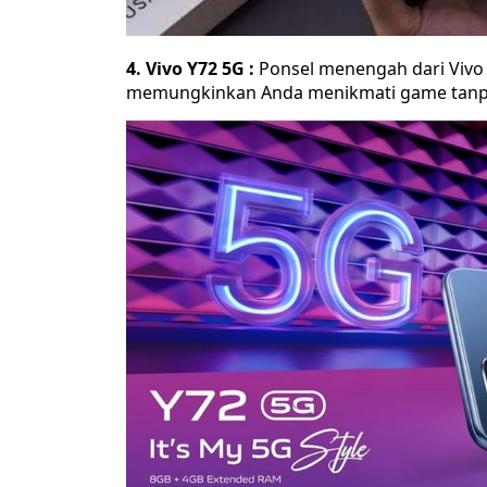
4. Vivo Y72 5G :
Ponsel menengah dari Vivo i
memungkinkan Anda menikmati game tanpa