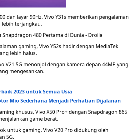
00 dan layar 90Hz, Vivo Y31s memberikan pengalaman
lebih terjangkau.
alaman gaming, Vivo Y52s hadir dengan MediaTek
ang lebih halus.
 Vivo V21 5G menonjol dengan kamera depan 44MP yang
yang mengesankan.
baik 2023 untuk Semua Usia
tor Mio Sederhana Menjadi Perhatian Dijalanan
aming khusus, Vivo X50 Pro+ dengan Snapdragon 865
enjalankan game berat.
k untuk gaming, Vivo V20 Pro didukung oleh
an 5G.