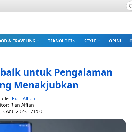
OOD & TRAVELING
TEKNOLOGI
STYLE
OPINI
erbaik untuk Pengalaman
ang Menakjubkan
nulis:
Rian Alfian
itor: Rian Alfian
 3 Agu 2023 - 21:00