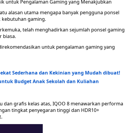
aik untuk Pengalaman Gaming yang Menakjubkan
satu alasan utama mengapa banyak pengguna ponsel
k kebutuhan gaming.
terkemuka, telah menghadirkan sejumlah ponsel gaming
 biasa.
ng direkomendasikan untuk pengalaman gaming yang
erdekat Sederhana dan Kekinian yang Mudah dibuat!
ntuk Budget Anak Sekolah dan Kuliahan
ru dan grafis kelas atas, IQOO 8 menawarkan performa
ngan tingkat penyegaran tinggi dan HDR10+
.