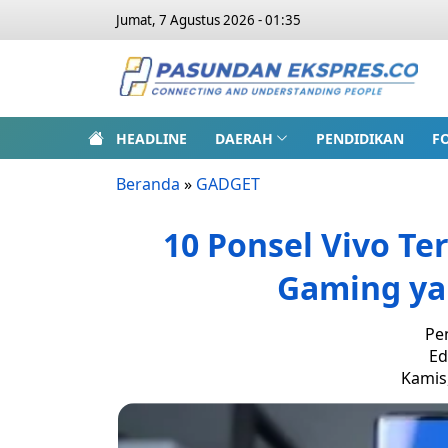
Jumat, 7 Agustus 2026 - 01:35
HEADLINE
DAERAH
PENDIDIKAN
F
Beranda
»
GADGET
10 Ponsel Vivo T
Gaming y
Pe
Ed
Kamis,