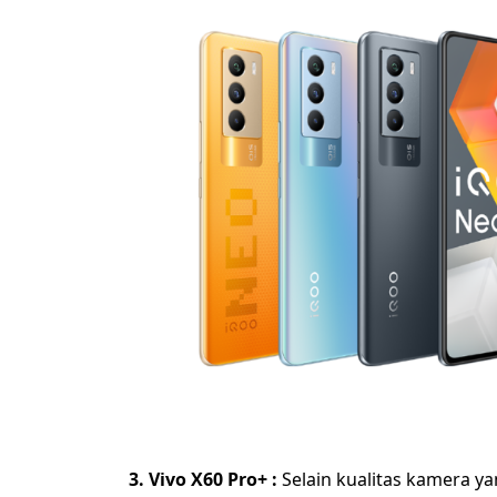
3. Vivo X60 Pro+ :
Selain kualitas kamera y