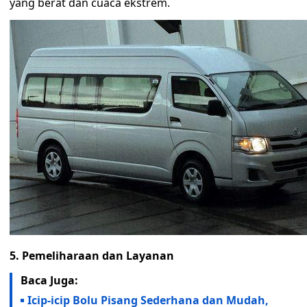
yang berat dan cuaca ekstrem.
5. Pemeliharaan dan Layanan
Baca Juga:
Icip-icip Bolu Pisang Sederhana dan Mudah,