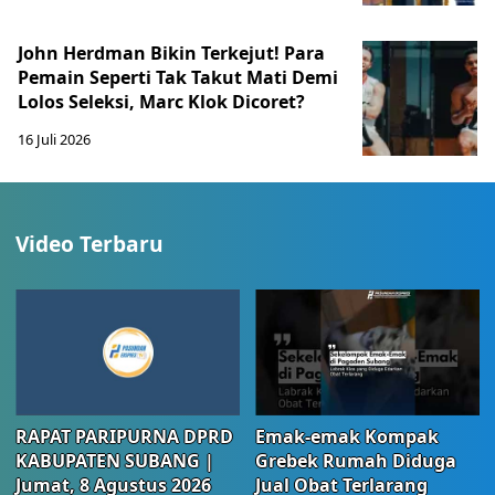
John Herdman Bikin Terkejut! Para
Pemain Seperti Tak Takut Mati Demi
Lolos Seleksi, Marc Klok Dicoret?
16 Juli 2026
Video Terbaru
RAPAT PARIPURNA DPRD
Emak-emak Kompak
KABUPATEN SUBANG |
Grebek Rumah Diduga
Jumat, 8 Agustus 2026
Jual Obat Terlarang