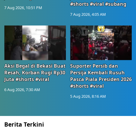
#shorts #viral #subang
7 Aug 2026, 10:51 PM
7 Aug 2026, 4:05 AM
Aksi Begal di Bekasi Buat
Suporter Persib dan
Resah, Korban Rugi Rp30
Persija Kembali Rusuh
Juta #shorts #viral
Pasca Piala Presiden 2026
#shorts #viral
6 Aug 2026, 7:30 AM
5 Aug 2026, 8:16 AM
Berita Terkini