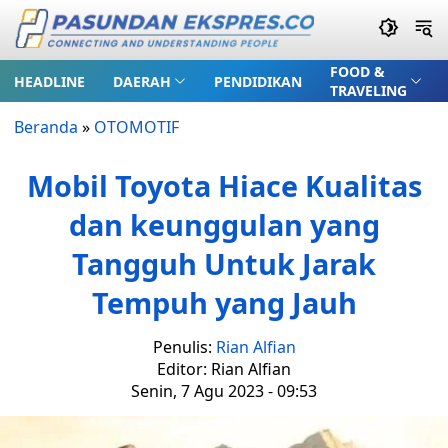
FOOD &
HEADLINE
DAERAH
PENDIDIKAN
TRAVELING
Beranda
»
OTOMOTIF
Mobil Toyota Hiace Kualitas
dan keunggulan yang
Tangguh Untuk Jarak
Tempuh yang Jauh
Penulis:
Rian Alfian
Editor: Rian Alfian
Senin, 7 Agu 2023 - 09:53