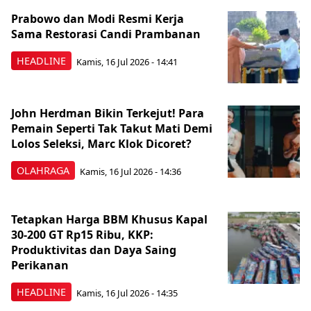
Prabowo dan Modi Resmi Kerja
Sama Restorasi Candi Prambanan
HEADLINE
Kamis, 16 Jul 2026 - 14:41
John Herdman Bikin Terkejut! Para
Pemain Seperti Tak Takut Mati Demi
Lolos Seleksi, Marc Klok Dicoret?
OLAHRAGA
Kamis, 16 Jul 2026 - 14:36
Tetapkan Harga BBM Khusus Kapal
30-200 GT Rp15 Ribu, KKP:
Produktivitas dan Daya Saing
Perikanan
HEADLINE
Kamis, 16 Jul 2026 - 14:35