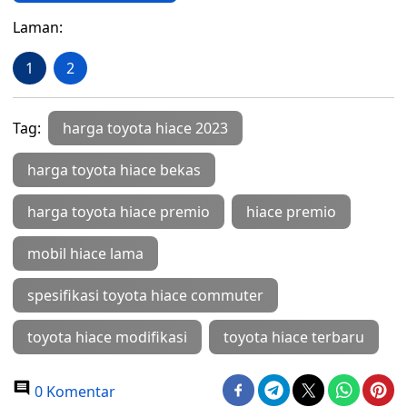
Laman:
1
2
Tag:
harga toyota hiace 2023
harga toyota hiace bekas
harga toyota hiace premio
hiace premio
mobil hiace lama
spesifikasi toyota hiace commuter
toyota hiace modifikasi
toyota hiace terbaru
0 Komentar