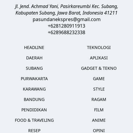
Jl. Jend. Achmad Yani, Pasirkareumbi
Kec. Subang,
Kabupaten Subang, Jawa Barat
,
Indonesia
41211
pasundanekspres@gmail.com
+6281280911913
+6289688232338
HEADLINE
TEKNOLOGI
DAERAH
APLIKASI
SUBANG
GADGET & TEKNO
PURWAKARTA
GAME
KARAWANG
STYLE
BANDUNG
RAGAM
PENDIDIKAN
FILM
FOOD & TRAVELING
ANIME
RESEP
OPINI