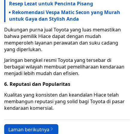
Resep Lezat untuk Pencinta Pisang
Rekomendasi Vespa Matic Secon yang Murah
untuk Gaya dan Stylish Anda
Dukungan purna jual Toyota yang luas memastikan
bahwa pemilik Hiace dapat dengan mudah
memperoleh layanan perawatan dan suku cadang
yang diperlukan.
Jaringan bengkel resmi Toyota yang tersebar di
berbagai wilayah membuat pemeliharaan kendaraan
menjadi lebih mudah dan efisien.
6. Reputasi dan Popularitas
Kualitas yang konsisten dan keandalan Hiace telah
membangun reputasi yang solid bagi Toyota di pasar
kendaraan komersial.
Laman berikutnya