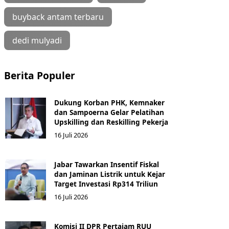
buyback antam terbaru
dedi mulyadi
Berita Populer
Dukung Korban PHK, Kemnaker
dan Sampoerna Gelar Pelatihan
Upskilling dan Reskilling Pekerja
16 Juli 2026
Jabar Tawarkan Insentif Fiskal
dan Jaminan Listrik untuk Kejar
Target Investasi Rp314 Triliun
16 Juli 2026
Komisi II DPR Pertajam RUU