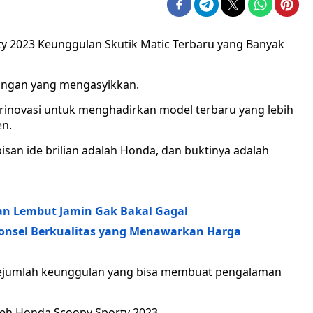
 2023 Keunggulan Skutik Matic Terbaru yang Banyak
ngan yang mengasyikkan.
rinovasi untuk menghadirkan model terbaru yang lebih
en.
san ide brilian adalah Honda, dan buktinya adalah
an Lembut Jamin Gak Bakal Gagal
Ponsel Berkualitas yang Menawarkan Harga
n sejumlah keunggulan yang bisa membuat pengalaman
oleh Honda Scoopy Sporty 2023.