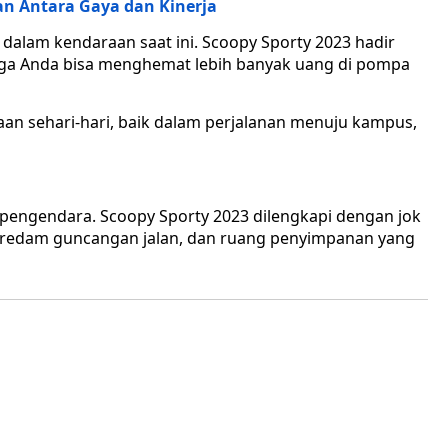
an Antara Gaya dan Kinerja
g dalam kendaraan saat ini. Scoopy Sporty 2023 hadir
ngga Anda bisa menghemat lebih banyak uang di pompa
aan sehari-hari, baik dalam perjalanan menuju kampus,
engendara. Scoopy Sporty 2023 dilengkapi dengan jok
eredam guncangan jalan, dan ruang penyimpanan yang