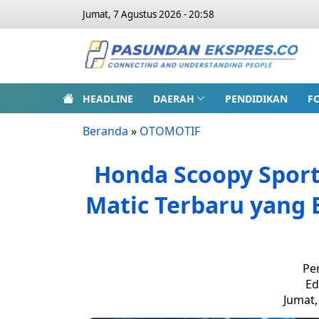
Jumat, 7 Agustus 2026 - 20:58
HEADLINE
DAERAH
PENDIDIKAN
F
Beranda
»
OTOMOTIF
Honda Scoopy Sport
Matic Terbaru yang 
Pe
Ed
Jumat,