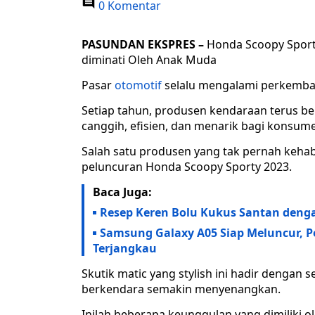
0 Komentar
PASUNDAN EKSPRES –
Honda Scoopy Sporty
diminati Oleh Anak Muda
Pasar
otomotif
selalu mengalami perkemba
Setiap tahun, produsen kendaraan terus be
canggih, efisien, dan menarik bagi konsum
Salah satu produsen yang tak pernah kehabi
peluncuran Honda Scoopy Sporty 2023.
Baca Juga:
Resep Keren Bolu Kukus Santan deng
Samsung Galaxy A05 Siap Meluncur, 
Terjangkau
Skutik matic yang stylish ini hadir denga
berkendara semakin menyenangkan.
Inilah beberapa keunggulan yang dimiliki 