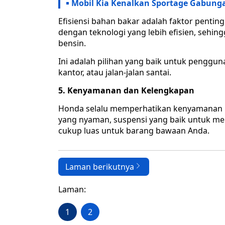
Mobil Kia Kenalkan Sportage Gabung
Efisiensi bahan bakar adalah faktor pentin
dengan teknologi yang lebih efisien, sehi
bensin.
Ini adalah pilihan yang baik untuk penggun
kantor, atau jalan-jalan santai.
5. Kenyamanan dan Kelengkapan
Honda selalu memperhatikan kenyamanan p
yang nyaman, suspensi yang baik untuk m
cukup luas untuk barang bawaan Anda.
Laman berikutnya
Laman:
1
2