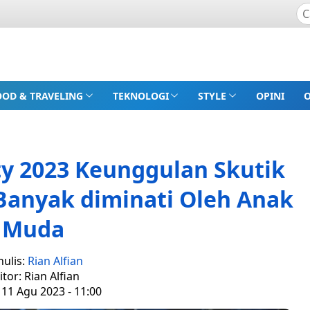
OOD & TRAVELING
TEKNOLOGI
STYLE
OPINI
y 2023 Keunggulan Skutik
Banyak diminati Oleh Anak
Muda
nulis:
Rian Alfian
itor: Rian Alfian
 11 Agu 2023 - 11:00