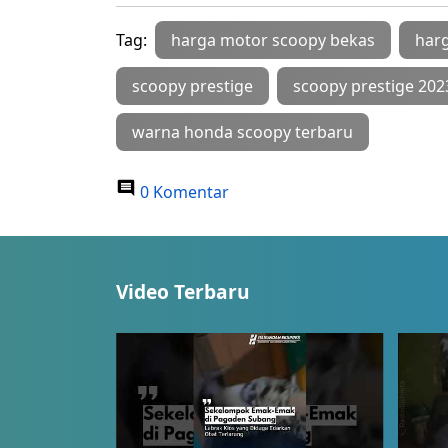
Tag:
harga motor scoopy bekas
har
scoopy prestige
scoopy prestige 202
warna honda scoopy terbaru
0 Komentar
Video Terbaru