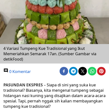
4 Variasi Tumpeng Kue Tradisional yang Ikut
Memeriahkan Semarak 17an. (Sumber Gambar via
detikFood)
0 Komentar
PASUNDAN EKSPRES
– Siapa di sini yang suka kue
tradisional? Biasanya, kita mengenal tumpeng sebagai
hidangan nasi kuning yang disajikan dalam acara-acara
spesial. Tapi, pernah nggak sih kalian membayangkan
tumpeng kue tradisional?