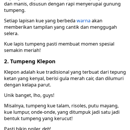
dan manis, disusun dengan rapi menyerupai gunung
tumpeng.
Setiap lapisan kue yang berbeda
warna
akan
memberikan tampilan yang cantik dan menggugah
selera.
Kue lapis tumpeng pasti membuat momen spesial
semakin meriah!
2. Tumpeng Klepon
Klepon adalah kue tradisional yang terbuat dari tepung
ketan yang kenyal, berisi gula merah cair, dan dilumuri
dengan kelapa parut.
Unik banget, lho, guys!
Misalnya, tumpeng kue talam, risoles, putu mayang,
kue lumpur, onde-onde, yang ditumpuk jadi satu jadi
bentuk tumpeng yang kerucut!
Pasti bikin ngiler,
deh
!