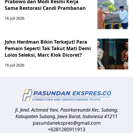
Prabowo dan Modi Resmi Kerja
Sama Restorasi Candi Prambanan
16 Juli 2026
John Herdman Bikin Terkejut! Para
Pemain Seperti Tak Takut Mati Demi
Lolos Seleksi, Marc Klok Dicoret?
16 Juli 2026
Jl. Jend. Achmad Yani, Pasirkareumbi
Kec. Subang,
Kabupaten Subang, Jawa Barat
,
Indonesia
41211
pasundanekspres@gmail.com
+6281280911913