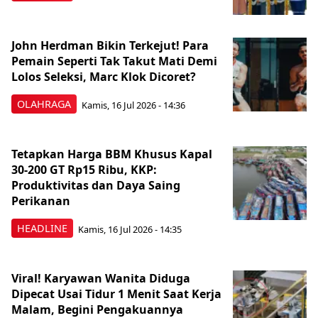
John Herdman Bikin Terkejut! Para
Pemain Seperti Tak Takut Mati Demi
Lolos Seleksi, Marc Klok Dicoret?
OLAHRAGA
Kamis, 16 Jul 2026 - 14:36
Tetapkan Harga BBM Khusus Kapal
30-200 GT Rp15 Ribu, KKP:
Produktivitas dan Daya Saing
Perikanan
HEADLINE
Kamis, 16 Jul 2026 - 14:35
Viral! Karyawan Wanita Diduga
Dipecat Usai Tidur 1 Menit Saat Kerja
Malam, Begini Pengakuannya