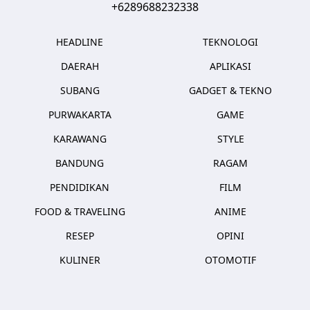
+6289688232338
HEADLINE
TEKNOLOGI
DAERAH
APLIKASI
SUBANG
GADGET & TEKNO
PURWAKARTA
GAME
KARAWANG
STYLE
BANDUNG
RAGAM
PENDIDIKAN
FILM
FOOD & TRAVELING
ANIME
RESEP
OPINI
KULINER
OTOMOTIF