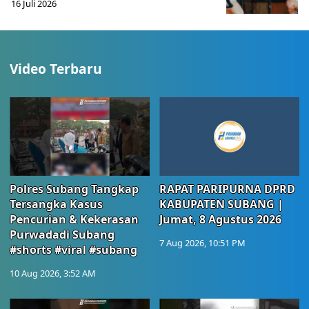
16 Juli 2026
Video Terbaru
Polres Subang Tangkap
RAPAT PARIPURNA DPRD
Tersangka Kasus
KABUPATEN SUBANG |
Pencurian & Kekerasan
Jumat, 8 Agustus 2026
Purwadadi Subang
7 Aug 2026, 10:51 PM
#shorts #viral #subang
10 Aug 2026, 3:52 AM