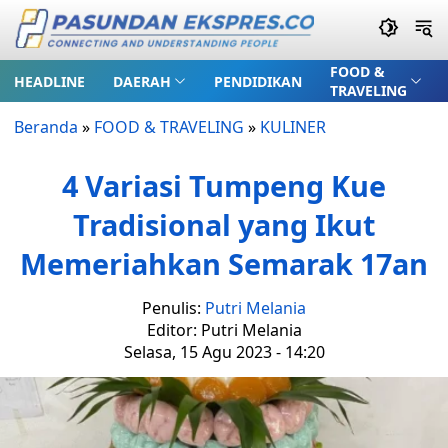
FOOD &
HEADLINE
DAERAH
PENDIDIKAN
TRAVELING
Beranda
»
FOOD & TRAVELING
»
KULINER
4 Variasi Tumpeng Kue
Tradisional yang Ikut
Memeriahkan Semarak 17an
Penulis:
Putri Melania
Editor: Putri Melania
Selasa, 15 Agu 2023 - 14:20