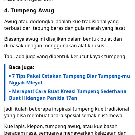
4. Tumpeng Awug
Awug atau dodongkal adalah kue tradisional yang
terbuat dari tepung beras dan gula merah yang lezat.
Biasanya awug ini disajikan dalam bentuk bulat dan
dimasak dengan menggunakan alat khusus.
Tapi, ada juga yang dibentuk kerucut kayak tumpeng!
Baca Juga:
7 Tips Pakai Cetakan Tumpeng Biar Tumpeng-mu
Nggak Mleyot
Merapat! Cara Buat Kreasi Tumpeng Sederhana
Buat Hidangan Panitia 17an
Jadi, itulah beberapa inspirasi tumpeng kue tradisional
yang bisa membuat acara spesial semakin istimewa.
Kue lapis, klepon, tumpeng awug, atau kue basah
beragam rasa, semuanya menawarkan kelezatan dan