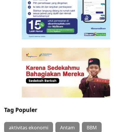
Tag Populer
aktivitas ekonomi
Antam
BBM