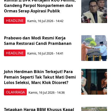
Komisi II DPR Pertajam RUU Pemilu,
Gandeng Parpol Nonparlemen dan
Ormas Serap Aspirasi Publik
HEADLINE
Kamis, 16 Jul 2026 - 14:42
Prabowo dan Modi Resmi Kerja
Sama Restorasi Candi Prambanan
HEADLINE
Kamis, 16 Jul 2026 - 14:41
John Herdman Bikin Terkejut! Para
Pemain Seperti Tak Takut Mati Demi
Lolos Seleksi, Marc Klok Dicoret?
OLAHRAGA
Kamis, 16 Jul 2026 - 14:36
Tetapkan Harga BBM Khusus Kapal