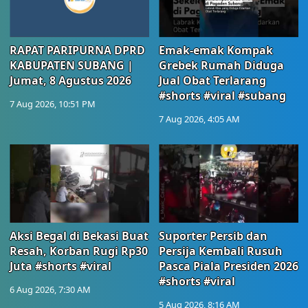
RAPAT PARIPURNA DPRD
Emak-emak Kompak
KABUPATEN SUBANG |
Grebek Rumah Diduga
Jumat, 8 Agustus 2026
Jual Obat Terlarang
#shorts #viral #subang
7 Aug 2026, 10:51 PM
7 Aug 2026, 4:05 AM
Aksi Begal di Bekasi Buat
Suporter Persib dan
Resah, Korban Rugi Rp30
Persija Kembali Rusuh
Juta #shorts #viral
Pasca Piala Presiden 2026
#shorts #viral
6 Aug 2026, 7:30 AM
5 Aug 2026, 8:16 AM