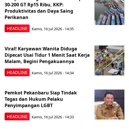
30-200 GT Rp15 Ribu, KKP:
Produktivitas dan Daya Saing
Perikanan
HEADLINE
Kamis, 16 Jul 2026 - 14:35
Viral! Karyawan Wanita Diduga
Dipecat Usai Tidur 1 Menit Saat Kerja
Malam, Begini Pengakuannya
HEADLINE
Kamis, 16 Jul 2026 - 14:34
Pemkot Pekanbaru Siap Tindak
Tegas dan Hukum Pelaku
Penyimpangan LGBT
HEADLINE
Kamis, 16 Jul 2026 - 14:33