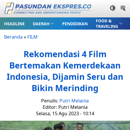
FOOD &
HEADLINE
DAERAH
PENDIDIKAN
TRAVELING
Beranda
»
FILM
Rekomendasi 4 Film
Bertemakan Kemerdekaan
Indonesia, Dijamin Seru dan
Bikin Merinding
Penulis:
Putri Melania
Editor: Putri Melania
Selasa, 15 Agu 2023 - 10:14