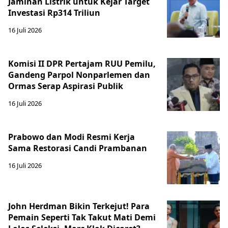
Jaminan Listrik untuk Kejar Target
Investasi Rp314 Triliun
16 Juli 2026
Komisi II DPR Pertajam RUU Pemilu,
Gandeng Parpol Nonparlemen dan
Ormas Serap Aspirasi Publik
16 Juli 2026
Prabowo dan Modi Resmi Kerja
Sama Restorasi Candi Prambanan
16 Juli 2026
John Herdman Bikin Terkejut! Para
Pemain Seperti Tak Takut Mati Demi