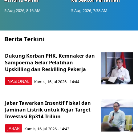
#shorts #viral
ke Sektor Pertanian
5 Aug 2026, 8:16 AM
5 Aug 2026, 7:38 AM
Berita Terkini
Dukung Korban PHK, Kemnaker dan
Sampoerna Gelar Pelatihan
Upskilling dan Reskilling Pekerja
NASIONAL
Kamis, 16 Jul 2026 - 14:44
Jabar Tawarkan Insentif Fiskal dan
Jaminan Listrik untuk Kejar Target
Investasi Rp314 Triliun
JABAR
Kamis, 16 Jul 2026 - 14:43