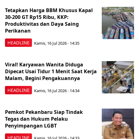
Tetapkan Harga BBM Khusus Kapal
30-200 GT Rp15 Ribu, KKP:
Produktivitas dan Daya Saing
Perikanan
HEADLINE
Kamis, 16 Jul 2026 - 14:35
Viral! Karyawan Wanita Diduga
Dipecat Usai Tidur 1 Menit Saat Kerja
Malam, Begini Pengakuannya
HEADLINE
Kamis, 16 Jul 2026 - 14:34
Pemkot Pekanbaru Siap Tindak
Tegas dan Hukum Pelaku
Penyimpangan LGBT
HEADLINE
Kamis, 16 Jul 2026 - 14:33