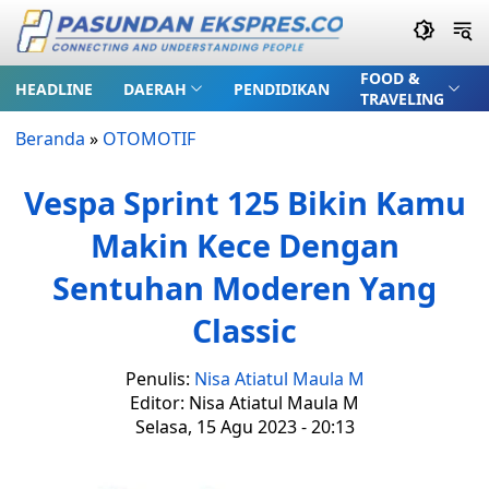
FOOD &
HEADLINE
DAERAH
PENDIDIKAN
TRAVELING
Beranda
»
OTOMOTIF
Vespa Sprint 125 Bikin Kamu
Makin Kece Dengan
Sentuhan Moderen Yang
Classic
Penulis:
Nisa Atiatul Maula M
Editor: Nisa Atiatul Maula M
Selasa, 15 Agu 2023 - 20:13