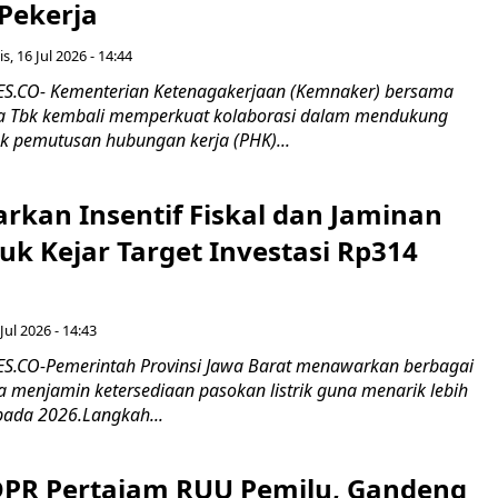
 Pekerja
s, 16 Jul 2026 - 14:44
.CO- Kementerian Ketenagakerjaan (Kemnaker) bersama
 Tbk kembali memperkuat kolaborasi dalam mendukung
k pemutusan hubungan kerja (PHK)...
rkan Insentif Fiskal dan Jaminan
tuk Kejar Target Investasi Rp314
Jul 2026 - 14:43
.CO-Pemerintah Provinsi Jawa Barat menawarkan berbagai
erta menjamin ketersediaan pasokan listrik guna menarik lebih
pada 2026.Langkah...
 DPR Pertajam RUU Pemilu, Gandeng