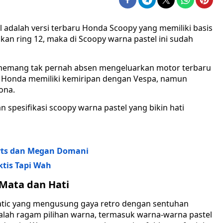
 adalah versi terbaru Honda Scoopy yang memiliki basis
kan ring 12, maka di Scoopy warna pastel ini sudah
 memang tak pernah absen mengeluarkan motor terbaru
r Honda memiliki kemiripan dengan Vespa, namun
ona.
 spesifikasi scoopy warna pastel yang bikin hati
berts dan Megan Domani
ktis Tapi Wah
Mata dan Hati
tic yang mengusung gaya retro dengan sentuhan
alah ragam pilihan warna, termasuk warna-warna pastel