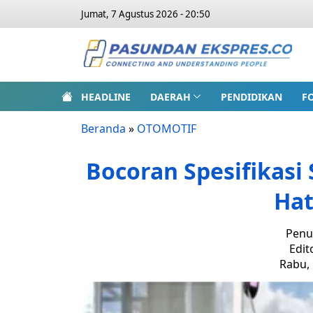
Jumat, 7 Agustus 2026 - 20:50
HEADLINE
DAERAH
PENDIDIKAN
F
Beranda
»
OTOMOTIF
Bocoran Spesifikasi 
Hat
Penu
Edit
Rabu, 