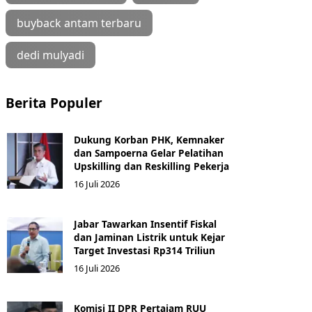
buyback antam terbaru
dedi mulyadi
Berita Populer
Dukung Korban PHK, Kemnaker
dan Sampoerna Gelar Pelatihan
Upskilling dan Reskilling Pekerja
16 Juli 2026
Jabar Tawarkan Insentif Fiskal
dan Jaminan Listrik untuk Kejar
Target Investasi Rp314 Triliun
16 Juli 2026
Komisi II DPR Pertajam RUU