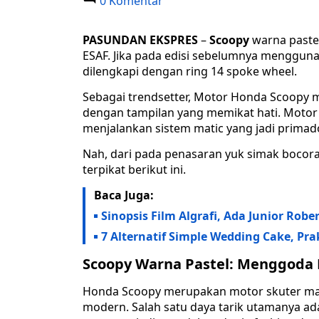
0 Komentar
PASUNDAN EKSPRES
–
Scoopy
warna pastel
ESAF. Jika pada edisi sebelumnya mengguna
dilengkapi dengan ring 14 spoke wheel.
Sebagai trendsetter, Motor Honda Scoopy
dengan tampilan yang memikat hati. Moto
menjalankan sistem matic yang jadi primad
Nah, dari pada penasaran yuk simak bocoran
terpikat berikut ini.
Baca Juga:
Sinopsis Film Algrafi, Ada Junior Ro
7 Alternatif Simple Wedding Cake, Pra
Scoopy Warna Pastel: Menggoda 
Honda Scoopy merupakan motor skuter ma
modern. Salah satu daya tarik utamanya ad