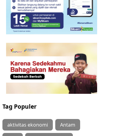
Tag Populer
aktivitas ekonomi
Antam