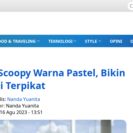
OOD & TRAVELING
TEKNOLOGI
STYLE
OPINI
Scoopy Warna Pastel, Bikin
i Terpikat
lis:
Nanda Yuanita
or: Nanda Yuanita
16 Agu 2023 - 13:51