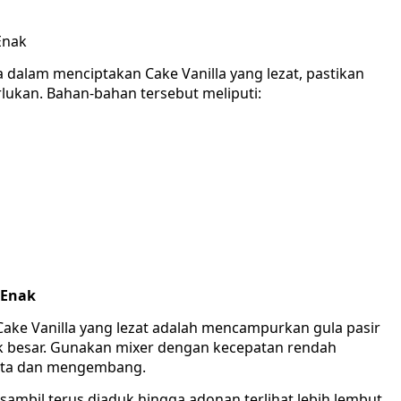
dalam menciptakan Cake Vanilla yang lezat, pastikan
ukan. Bahan-bahan tersebut meliputi:
 Enak
ke Vanilla yang lezat adalah mencampurkan gula pasir
 besar. Gunakan mixer dengan kecepatan rendah
rata dan mengembang.
 sambil terus diaduk hingga adonan terlihat lebih lembut