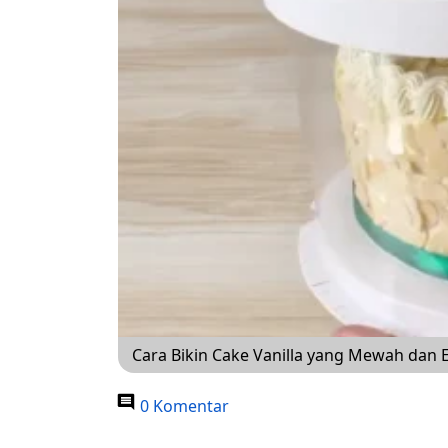
Cara Bikin Cake Vanilla yang Mewah dan 
0 Komentar