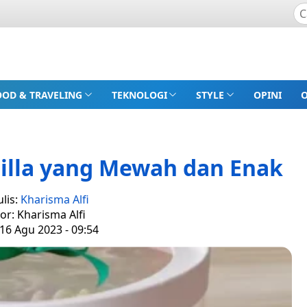
OOD & TRAVELING
TEKNOLOGI
STYLE
OPINI
nilla yang Mewah dan Enak
lis:
Kharisma Alfi
tor: Kharisma Alfi
16 Agu 2023 - 09:54