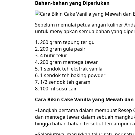
Bahan-bahan yang Diperlukan
Sebelum memulai petualangan kuliner Anda 
untuk menyiapkan semua bahan yang diperl
200 gram tepung terigu
200 gram gula pasir
4 butir telur
200 gram mentega tawar
1 sendok teh ekstrak vanila
1 sendok teh baking powder
1/2 sendok teh garam
100 ml susu cair
Cara Bikin Cake Vanilla yang Mewah dan
~Langkah pertama dalam membuat Resep Ca
dan mentega tawar dalam sebuah mangkuk
hingga bahan-bahan tersebut tercampur 
~Selanjutnya, masukkan telur satu per satu