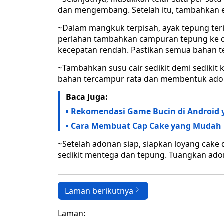
dan mengembang. Setelah itu, tambahkan e
~Dalam mangkuk terpisah, ayak tepung ter
perlahan tambahkan campuran tepung ke d
kecepatan rendah. Pastikan semua bahan t
~Tambahkan susu cair sedikit demi sedikit
bahan tercampur rata dan membentuk adon
Baca Juga:
Rekomendasi Game Bucin di Android 
Cara Membuat Cap Cake yang Mudah
~Setelah adonan siap, siapkan loyang cake 
sedikit mentega dan tepung. Tuangkan ad
Laman berikutnya
Laman: