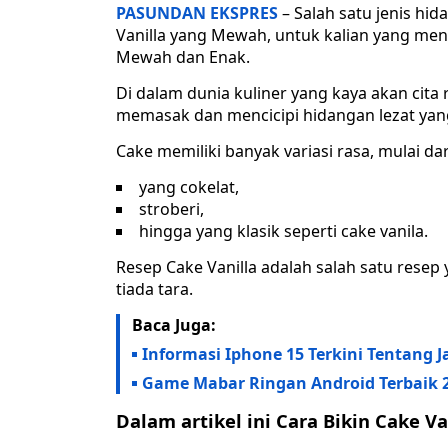
PASUNDAN EKSPRES
– Salah satu jenis hi
Vanilla yang Mewah, untuk kalian yang menc
Mewah dan Enak.
Di dalam dunia kuliner yang kaya akan cita
memasak dan mencicipi hidangan lezat yang 
Cake memiliki banyak variasi rasa, mulai dar
yang cokelat,
stroberi,
hingga yang klasik seperti cake vanila.
Resep Cake Vanilla adalah salah satu rese
tiada tara.
Baca Juga:
Informasi Iphone 15 Terkini Tentang J
Game Mabar Ringan Android Terbaik 
Dalam artikel ini Cara Bikin Cake 