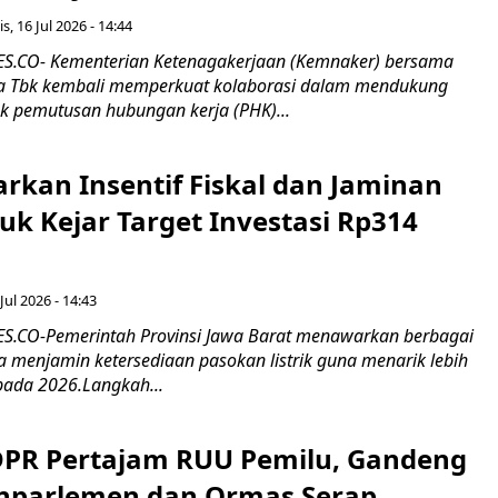
s, 16 Jul 2026 - 14:44
.CO- Kementerian Ketenagakerjaan (Kemnaker) bersama
 Tbk kembali memperkuat kolaborasi dalam mendukung
k pemutusan hubungan kerja (PHK)...
rkan Insentif Fiskal dan Jaminan
tuk Kejar Target Investasi Rp314
Jul 2026 - 14:43
.CO-Pemerintah Provinsi Jawa Barat menawarkan berbagai
erta menjamin ketersediaan pasokan listrik guna menarik lebih
pada 2026.Langkah...
 DPR Pertajam RUU Pemilu, Gandeng
nparlemen dan Ormas Serap