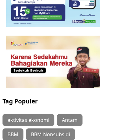
Tag Populer
aktivitas ekonomi
Antam
BBM
BBM Nonsubsidi