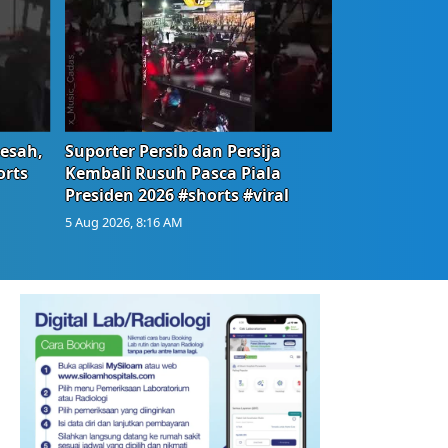
Resah,
Suporter Persib dan Persija
orts
Kembali Rusuh Pasca Piala
Presiden 2026 #shorts #viral
5 Aug 2026, 8:16 AM