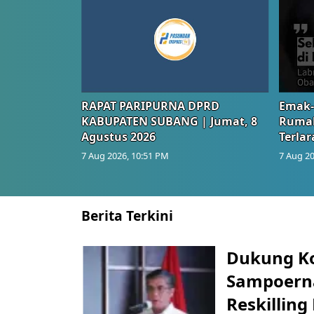
RAPAT PARIPURNA DPRD
Emak-
KABUPATEN SUBANG | Jumat, 8
Rumah
Agustus 2026
Terlar
7 Aug 2026, 10:51 PM
7 Aug 20
Berita Terkini
Dukung K
Sampoerna
Reskilling