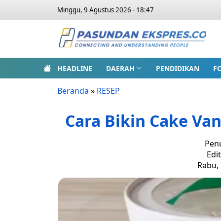
Minggu, 9 Agustus 2026 - 18:47
HEADLINE
DAERAH
PENDIDIKAN
F
Beranda
»
RESEP
Cara Bikin Cake Va
Penu
Edi
Rabu, 