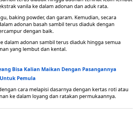
kstrak vanila ke dalam adonan dan aduk rata.
igu, baking powder, dan garam. Kemudian, secara
alam adonan basah sambil terus diaduk dengan
ercampur dengan baik.
 ke dalam adonan sambil terus diaduk hingga semua
an yang lembut dan kental.
yang Bisa Kalian Maikan Dengan Pasangannya
 Untuk Pemula
dengan cara melapisi dasarnya dengan kertas roti atau
onan ke dalam loyang dan ratakan permukaannya.