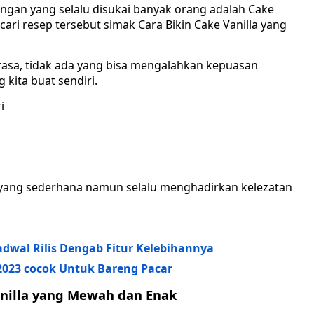
dangan yang selalu disukai banyak orang adalah Cake
ari resep tersebut simak Cara Bikin Cake Vanilla yang
 rasa, tidak ada yang bisa mengalahkan kepuasan
kita buat sendiri.
i
p yang sederhana namun selalu menghadirkan kelezatan
adwal Rilis Dengab Fitur Kelebihannya
2023 cocok Untuk Bareng Pacar
Vanilla yang Mewah dan Enak