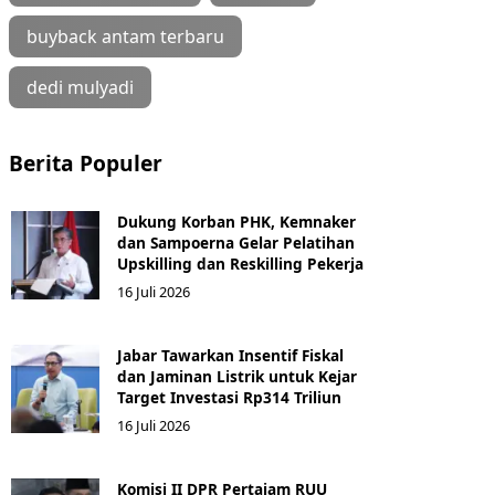
buyback antam terbaru
dedi mulyadi
Berita Populer
Dukung Korban PHK, Kemnaker
dan Sampoerna Gelar Pelatihan
Upskilling dan Reskilling Pekerja
16 Juli 2026
Jabar Tawarkan Insentif Fiskal
dan Jaminan Listrik untuk Kejar
Target Investasi Rp314 Triliun
16 Juli 2026
Komisi II DPR Pertajam RUU