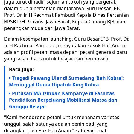
juga turut dihadiri sejumlah tokoh yang bergerak
dalam dunia pertanian diantaranya Guru Besar IPB,
Prof. Dr. Ir. H Rachmat Pambudi Kepala Dinas Pertanian
BPSBTPH Provinsi Jawa Barat, Kepala Cabang BJB, dan
penangkar muda dari Jawa Barat.
Dalam kesempatan launching, Guru Besar IPB, Prof. Dr.
Ir. H Rachmat Pambudi, menyatakan sosok Haji Anam
adalah profil petani masa depan, petani generasi baru
yang selalu haus untuk belajar dan berinovasi.
Baca Juga:
Tragedi Pawang Ular di Sumedang ‘Bah Kobra’:
Meninggal Dunia Dipatuk King Kobra
Putusan MA Izinkan Kampanye di Fasilitas
Pendidikan Berpeluang Mobilisasi Massa dan
Ganggu Belajar
“Kami mendorong petani untuk menanam varietas
unggul, salah satunya adalah benih padi yang
ditangkar oleh Pak Haji Anam.” kata Rachmat.