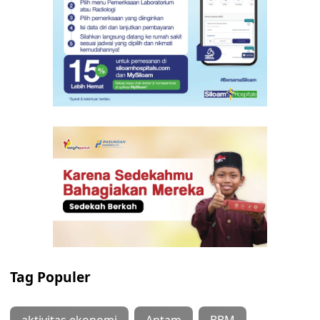
Tag Populer
aktivitas ekonomi
Antam
BBM