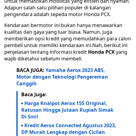
untuk memastikan mobilitas yang efisien dan nyaman.
Adapun salah satu pilihan populer di kalangan
pengendara adalah sepeda motor Honda PCX.
Kendaraan bermotor ini bukan hanya menawarkan
kualitas dan gaya yang luar biasa. Namun, juga
memberikan opsi kredit yang memudahkan para calon
pembeli untuk memiliki kendaraan ini.Nah, berikut ini
penjelasan tentang informasi kredit
Honda PCX
yang
wajib diketahui sebelum membeli.
BACA JUGA:
Yamaha Aerox 2023 ABS,
Motor dengan Teknologi Pengereman
Canggih
Baca Juga:
Harga Knalpot Aerox 155 Original,
Ratusan Hingga Jutaan Rupiah Simak
Di Sini!
Kredit Aerox Connected Agustus 2023,
DP Murah Lengkap dengan Cicilan