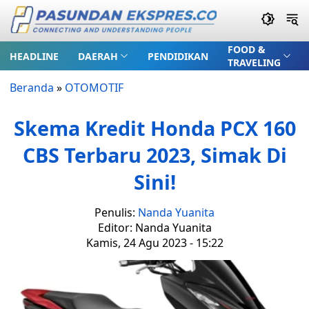
FOOD &
HEADLINE
DAERAH
PENDIDIKAN
TRAVELING
Beranda
»
OTOMOTIF
Skema Kredit Honda PCX 160
CBS Terbaru 2023, Simak Di
Sini!
Penulis:
Nanda Yuanita
Editor: Nanda Yuanita
Kamis, 24 Agu 2023 - 15:22