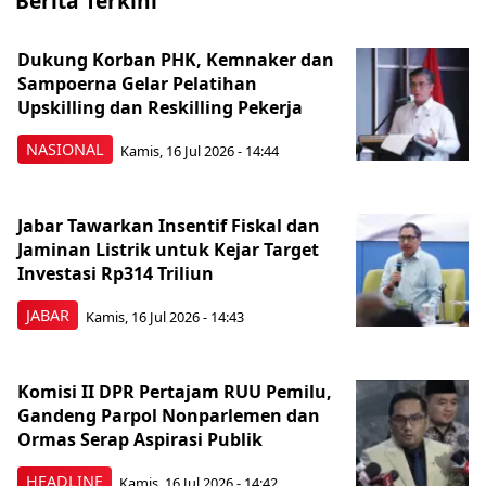
Berita Terkini
Dukung Korban PHK, Kemnaker dan
Sampoerna Gelar Pelatihan
Upskilling dan Reskilling Pekerja
NASIONAL
Kamis, 16 Jul 2026 - 14:44
Jabar Tawarkan Insentif Fiskal dan
Jaminan Listrik untuk Kejar Target
Investasi Rp314 Triliun
JABAR
Kamis, 16 Jul 2026 - 14:43
Komisi II DPR Pertajam RUU Pemilu,
Gandeng Parpol Nonparlemen dan
Ormas Serap Aspirasi Publik
HEADLINE
Kamis, 16 Jul 2026 - 14:42