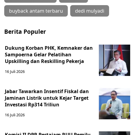
buyback antam terbaru
dedi mulyadi
Berita Populer
Dukung Korban PHK, Kemnaker dan
Sampoerna Gelar Pelatihan
Upskilling dan Reskilling Pekerja
16 Juli 2026
Jabar Tawarkan Insentif Fiskal dan
Jaminan Listrik untuk Kejar Target
Investasi Rp314 Triliun
16 Juli 2026
Komisi II DPR Pertajam RUU Pemilu,