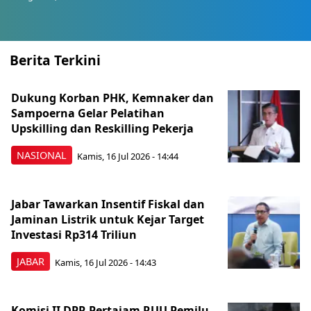
Berita Terkini
Dukung Korban PHK, Kemnaker dan
Sampoerna Gelar Pelatihan
Upskilling dan Reskilling Pekerja
NASIONAL
Kamis, 16 Jul 2026 - 14:44
Jabar Tawarkan Insentif Fiskal dan
Jaminan Listrik untuk Kejar Target
Investasi Rp314 Triliun
JABAR
Kamis, 16 Jul 2026 - 14:43
Komisi II DPR Pertajam RUU Pemilu,