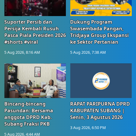
Suporter Persib dan
Dukung Program
Persija Kembali Rusuh
Swasembada Pangan,
Pasca Piala Presiden 2026
Tridjaya Group Ekspansi
#shorts #viral
ke Sektor Pertanian
5 Aug 2026, 8:16 AM
5 Aug 2026, 7:38 AM
Bincang-bincang
RAPAT PARIPURNA DPRD
Pasundan: Bersama
KABUPATEN SUBANG |
anggota DPRD Kab.
Senin, 3 Agustus 2026
Subang Fraksi PKB
3 Aug 2026, 6:50 PM
5 Aug 2026, 4:44 AM