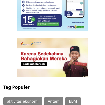
Tag Populer
aktivitas ekonomi
Antam
BBM