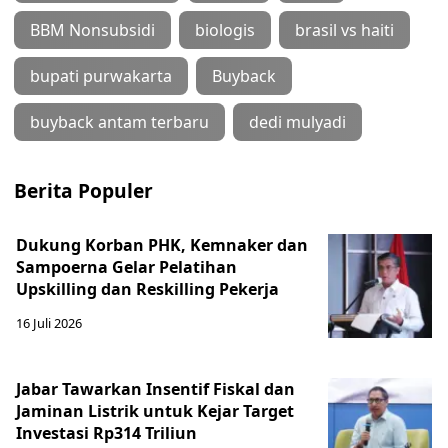
BBM Nonsubsidi
biologis
brasil vs haiti
bupati purwakarta
Buyback
buyback antam terbaru
dedi mulyadi
Berita Populer
Dukung Korban PHK, Kemnaker dan
Sampoerna Gelar Pelatihan
Upskilling dan Reskilling Pekerja
16 Juli 2026
Jabar Tawarkan Insentif Fiskal dan
Jaminan Listrik untuk Kejar Target
Investasi Rp314 Triliun