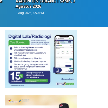
b.
KABUPATEN SUBANG | Senin, 3
Agustus 2026
3 Aug 2026, 6:50 PM