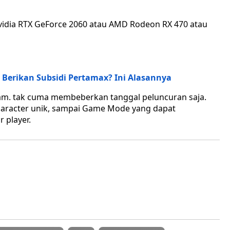
Nvidia RTX GeForce 2060 atau AMD Rodeon RX 470 atau
Berikan Subsidi Pertamax? Ini Alasannya
lam. tak cuma membeberkan tanggal peluncuran saja.
haracter unik, sampai Game Mode yang dapat
 player.