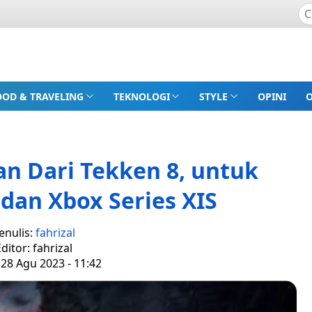
OOD & TRAVELING
TEKNOLOGI
STYLE
OPINI
san Dari Tekken 8, untuk
 dan Xbox Series XIS
enulis:
fahrizal
ditor: fahrizal
 28 Agu 2023 - 11:42