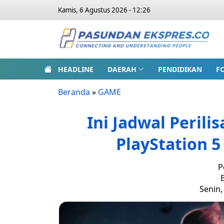
Kamis, 6 Agustus 2026 - 12:26
HEADLINE
DAERAH
PENDIDIKAN
F
Beranda
»
GAME
Ini Jadwal Perili
PlayStation 5
P
E
Senin,