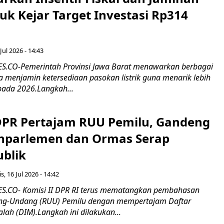
tuk Kejar Target Investasi Rp314
Jul 2026 - 14:43
.CO-Pemerintah Provinsi Jawa Barat menawarkan berbagai
erta menjamin ketersediaan pasokan listrik guna menarik lebih
pada 2026.Langkah...
 DPR Pertajam RUU Pemilu, Gandeng
nparlemen dan Ormas Serap
ublik
s, 16 Jul 2026 - 14:42
.CO- Komisi II DPR RI terus mematangkan pembahasan
g-Undang (RUU) Pemilu dengan mempertajam Daftar
alah (DIM).Langkah ini dilakukan...