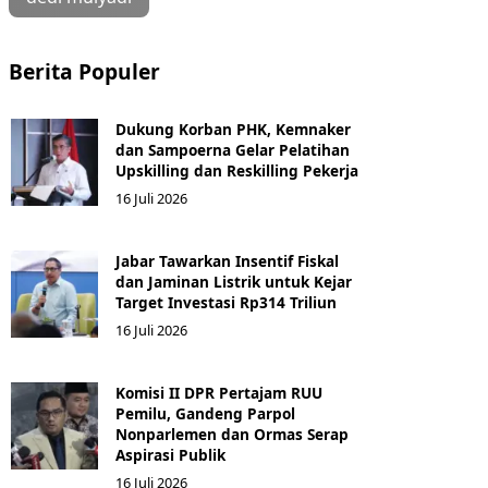
Berita Populer
Dukung Korban PHK, Kemnaker
dan Sampoerna Gelar Pelatihan
Upskilling dan Reskilling Pekerja
16 Juli 2026
Jabar Tawarkan Insentif Fiskal
dan Jaminan Listrik untuk Kejar
Target Investasi Rp314 Triliun
16 Juli 2026
Komisi II DPR Pertajam RUU
Pemilu, Gandeng Parpol
Nonparlemen dan Ormas Serap
Aspirasi Publik
16 Juli 2026