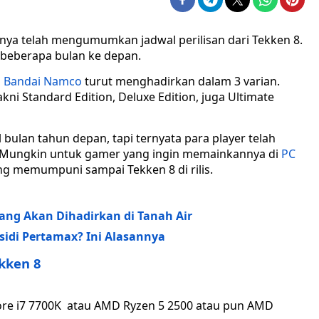
nya telah mengumumkan jadwal perilisan dari Tekken 8.
 beberapa bulan ke depan.
a
Bandai Namco
turut menghadirkan dalam 3 varian.
ni Standard Edition, Deluxe Edition, juga Ultimate
ulan tahun depan, tapi ternyata para player telah
. Mungkin untuk gamer yang ingin memainkannya di
PC
g memumpuni sampai Tekken 8 di rilis.
 Yang Akan Dihadirkan di Tanah Air
idi Pertamax? Ini Alasannya
kken 8
l Core i7 7700K atau AMD Ryzen 5 2500 atau pun AMD