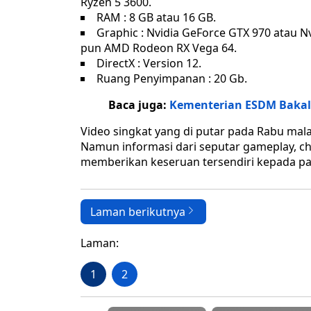
Ryzen 5 3600.
RAM : 8 GB atau 16 GB.
Graphic : Nvidia GeForce GTX 970 atau 
pun AMD Rodeon RX Vega 64.
DirectX : Version 12.
Ruang Penyimpanan : 20 Gb.
Baca juga:
Kementerian ESDM Bakal 
Video singkat yang di putar pada Rabu ma
Namun informasi dari seputar gameplay, c
memberikan keseruan tersendiri kepada par
Laman berikutnya
Laman:
1
2