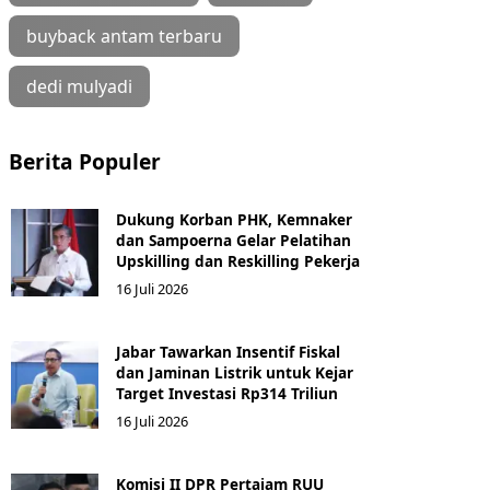
buyback antam terbaru
dedi mulyadi
Berita Populer
Dukung Korban PHK, Kemnaker
dan Sampoerna Gelar Pelatihan
Upskilling dan Reskilling Pekerja
16 Juli 2026
Jabar Tawarkan Insentif Fiskal
dan Jaminan Listrik untuk Kejar
Target Investasi Rp314 Triliun
16 Juli 2026
Komisi II DPR Pertajam RUU